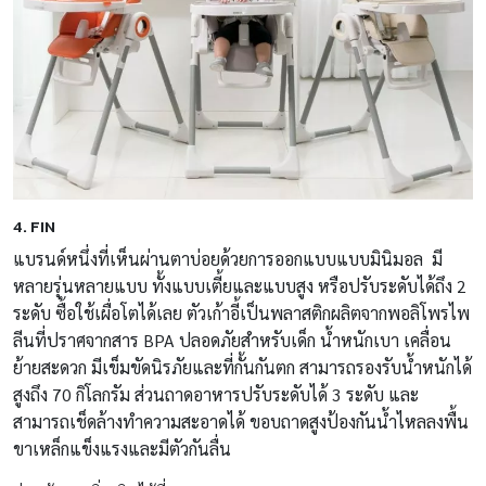
4. FIN
แบรนด์หนึ่งที่เห็นผ่านตาบ่อยด้วยการออกแบบแบบมินิมอล มี
หลายรุ่นหลายแบบ ทั้งแบบเตี้ยและแบบสูง หรือปรับระดับได้ถึง 2
ระดับ ซื้อใช้เผื่อโตได้เลย ตัวเก้าอี้เป็นพลาสติกผลิตจากพอลิโพรไพ
ลีนที่ปราศจากสาร BPA ปลอดภัยสำหรับเด็ก น้ำหนักเบา เคลื่อน
ย้ายสะดวก มีเข็มขัดนิรภัยและที่กั้นกันตก สามารถรองรับน้ำหนักได้
สูงถึง 70 กิโลกรัม ส่วนถาดอาหารปรับระดับได้ 3 ระดับ และ
สามารถเช็ดล้างทำความสะอาดได้ ขอบถาดสูงป้องกันน้ำไหลลงพื้น
ขาเหล็กแข็งแรงและมีตัวกันลื่น