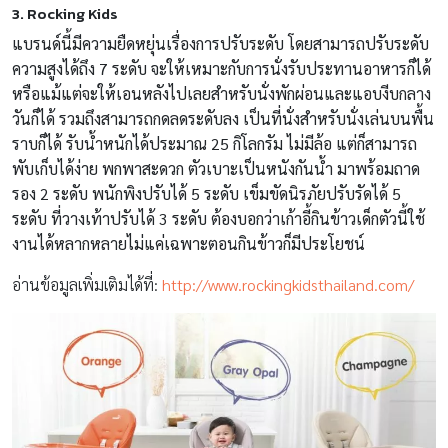
3. Rocking Kids
แบรนด์นี้มีความยืดหยุ่นเรื่องการปรับระดับ โดยสามารถปรับระดับ
ความสูงได้ถึง 7 ระดับ จะให้เหมาะกับการนั่งรับประทานอาหารก็ได้
หรือแม้แต่จะให้เอนหลังไปเลยสำหรับนั่งพักผ่อนและแอบงีบกลาง
วันก็ได้ รวมถึงสามารถกดลดระดับลง เป็นที่นั่งสำหรับนั่งเล่นบนพื้น
ราบก็ได้ รับน้ำหนักได้ประมาณ 25 กิโลกรัม ไม่มีล้อ แต่ก็สามารถ
พับเก็บได้ง่าย พกพาสะดวก ตัวเบาะเป็นหนังกันน้ำ มาพร้อมถาด
รอง 2 ระดับ พนักพิงปรับได้ 5 ระดับ เข็มขัดนิรภัยปรับรัดได้ 5
ระดับ ที่วางเท้าปรับได้ 3 ระดับ ต้องบอกว่าเก้าอี้กินข้าวเด็กตัวนี้ใช้
งานได้หลากหลายไม่แค่เฉพาะตอนกินข้าวก็มีประโยชน์
อ่านข้อมูลเพิ่มเติมได้ที่:
http://www.rockingkidsthailand.com/