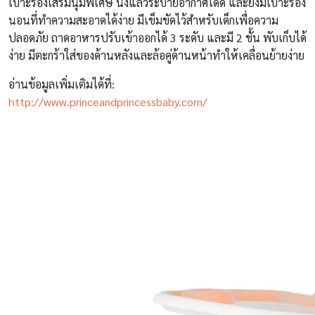
เบาะรองเสริมนุ่มพิเศษ นั่งแล้วระบายอากาศได้ดี และยังมีเบาะรอง
นอนที่ทำความสะอาดได้ง่าย มีเข็มขัดไว้สำหรับเด็กเพื่อความ
ปลอดภัย ถาดอาหารปรับเข้าออกได้ 3 ระดับ และมี 2 ชั้น พับเก็บได้
ง่าย มีตะกร้าใส่ของด้านหลังและล้อคู่ด้านหน้าทำให้เคลื่อนย้ายง่าย
อ่านข้อมูลเพิ่มเติมได้ที่:
http://www.princeandprincessbaby.com/