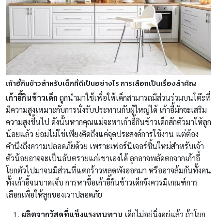
เก้าอี้กินข้าวสำหรับเด็กที่ดีเป็นอย่างไร การเลือกเป็นเรื่องสำคัญ
เก้าอี้กินข้าวเด็ก
ถูกนำมาใช้เพื่อให้เด็กสามารถมีส่วนร่วมบนโต๊ะที่
มีความสูงเหมาะกับการนั่งรับประทานกับผู้ใหญ่ได้ เก้าอี้มักจะเสริม
ความสูงขึ้นไป ดังนั้นหากคุณแม่จะหาเก้าอี้กินข้าวเด็กสักตัวมาให้ลูก
น้อยแล้ว ย่อมไม่ใช่เพียงคิดถึงแค่จุดประสงค์การใช้งาน แต่ต้อง
คำนึงถึงความปลอดภัยด้วย เพราะเฟอร์นิเจอร์ชิ้นใหม่สำหรับเจ้า
ตัวน้อยอาจจะเป็นอันตรายแก่เขาเองได้ ลูกอาจพลัดตกจากเก้าอี้
โยกตัวไปมาจนมีส่วนที่แตกร้าวหลุดพังออกมา หรืออาจล้มกันทั้งคน
ทั้งเก้าอี้จนบาดเจ็บ การหาซื้อเก้าอี้กินข้าวเด็กจึงควรมีเกณฑ์การ
เลือกเพื่อให้ลูกของเราปลอดภัย
ผลิตจากวัสดุที่แข็งแรงทนทาน
เด็กไม่อยู่นิ่งอยู่แล้ว ถ้าโยก