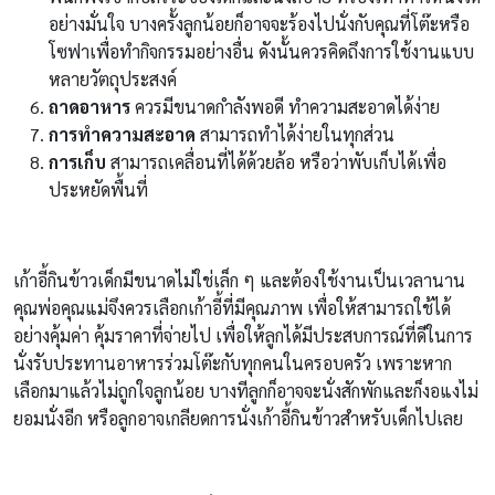
อย่างมั่นใจ บางครั้งลูกน้อยก็อาจจะร้องไปนั่งกับคุณที่โต๊ะหรือ
โซฟาเพื่อทำกิจกรรมอย่างอื่น ดังนั้นควรคิดถึงการใช้งานแบบ
หลายวัตถุประสงค์
ถาดอาหาร
ควรมีขนาดกำลังพอดี ทำความสะอาดได้ง่าย
การทำความสะอาด
สามารถทำได้ง่ายในทุกส่วน
การเก็บ
สามารถเคลื่อนที่ได้ด้วยล้อ หรือว่าพับเก็บได้เพื่อ
ประหยัดพื้นที่
เก้าอี้กินข้าวเด็กมีขนาดไม่ใช่เล็ก ๆ และต้องใช้งานเป็นเวลานาน
คุณพ่อคุณแม่จึงควรเลือกเก้าอี้ที่มีคุณภาพ เพื่อให้สามารถใช้ได้
อย่างคุ้มค่า คุ้มราคาที่จ่ายไป เพื่อให้ลูกได้มีประสบการณ์ที่ดีในการ
นั่งรับประทานอาหารร่วมโต๊ะกับทุกคนในครอบครัว เพราะหาก
เลือกมาแล้วไม่ถูกใจลูกน้อย บางทีลูกก็อาจจะนั่งสักพักและก็งอแงไม่
ยอมนั่งอีก หรือลูกอาจเกลียดการนั่งเก้าอี้กินข้าวสำหรับเด็กไปเลย