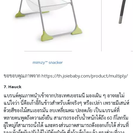
ขอขอบคุณภาพจาก https://th.joiebaby.com/product/multiply/
7. Hauck
แบรนด์คุณภาพนำเข้าจากประเทศเยอรมนี มองเผิน ๆ อาจจะไม่
แน่ใจว่า นี่คือเก้าอี้กินข้าวสำหรับเด็กจริงๆ หรือเปล่า เพราะมีเสน่ห์
ด้วยสีของไม้สนเยอรมัน ลบเหลี่ยมคม ปลอดภัย เป็นแบรนด์ที่
หลายคนพูดถึงความยั่งยืน สามารถรองรับน้ำหนักได้ถึง 60 กิโลกรัม
ผู้ใหญ่ก็สามารถนั่งได้ และตรงส่วนถาดสามารถดึงออกเก็บได้ ส่วนที่
รองเท้าก็ขยับปรับได้ไม่มีข้อจำกัด ซึ่งถ้าเด็กโตแล้ว ตรงส่วนที่วาง