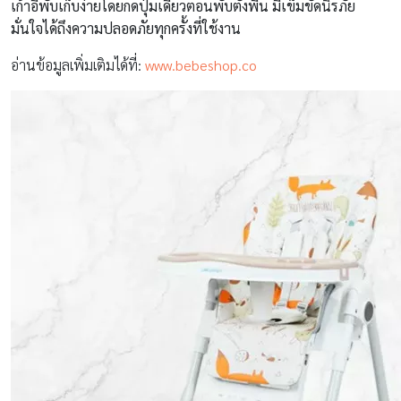
เก้าอี้พับเก็บง่ายโดยกดปุ่มเดียวตอนพับตั้งพื้น มีเข็มขัดนิรภัย
มั่นใจได้ถึงความปลอดภัยทุกครั้งที่ใช้งาน
อ่านข้อมูลเพิ่มเติมได้ที่:
www.bebeshop.co