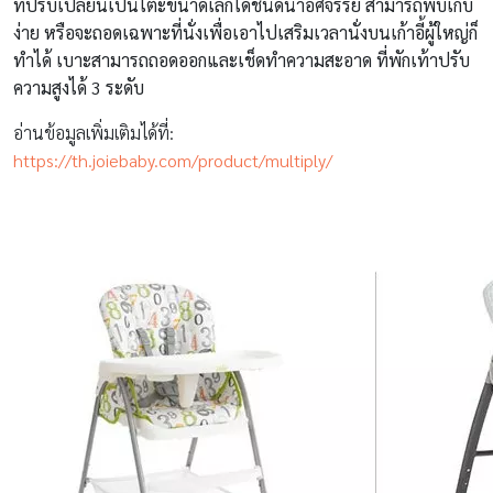
ที่ปรับเปลี่ยนเป็นโต๊ะขนาดเล็กได้ชนิดน่าอัศจรรย์ สามารถพับเก็บ
ง่าย หรือจะถอดเฉพาะที่นั่งเพื่อเอาไปเสริมเวลานั่งบนเก้าอี้ผู้ใหญ่ก็
ทำได้ เบาะสามารถถอดออกและเช็ดทำความสะอาด ที่พักเท้าปรับ
ความสูงได้ 3 ระดับ
อ่านข้อมูลเพิ่มเติมได้ที่:
https://th.joiebaby.com/product/multiply/