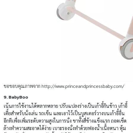
ขอขอบคุณภาพจาก http://www.princeandprincessbaby.com/
9. BabyBoo
เน้นการใช้งานได้หลากหลาย ปรับแปลงร่างเป็นเก้าอี้กินข้าว เก้าอี้
เตี้ยสำหรับนั่งเล่น รถเข็น และเอาไว้เป็นบูสเตอร์วางบนเก้าอี้อื่น
อีกทีเพื่อเพิ่มระดับความสูงในการนั่ง ขาทั้งสี่ข้างแข็งแรก ถอดเช็ด
ล้างทำความสะอาดได้ง่าย เบาะรองนั่งทำด้วยฟองน้ำเนื้อหนา หุ้ม