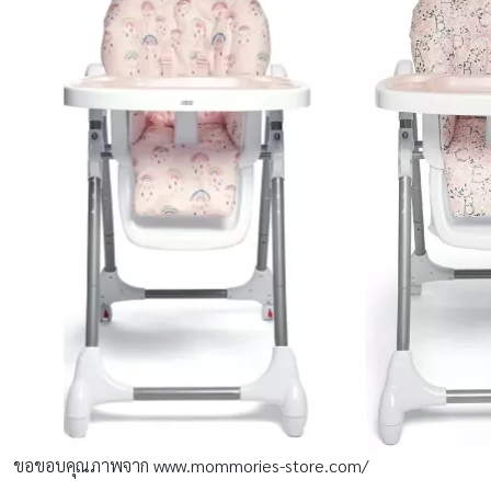
ขอขอบคุณภาพจาก www.mommories-store.com/