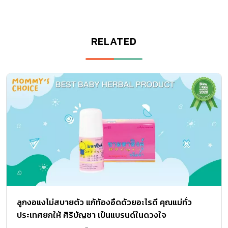
RELATED
ลูกงอแงไม่สบายตัว แก้ท้องอืดด้วยอะไรดี คุณแม่ทั่ว
ประเทศยกให้ ศิริบัญชา เป็นแบรนด์ในดวงใจ