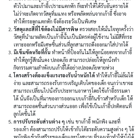
ตัวไปมาและเก้าอี้เปราะแตกหัก ก็จะทำให้ได้รับอันตรายได้
ไม่ว่าจะเกิดจากวัสดุทิ่มแทง หรือพลัดหล่นจากเก้าอี้ ซึ่งอาจ
ทำให้กระดูกแตกหัก จึงต้องระวังเป็นพิเศษ
วัสดุและสีที่ใช้ต้องไม่มีสารพิษ
ตรวจสอบให้มั่นใจทุกครั้งว่า
วัสดุที่นำมาผลิตเป็นเก้าอี้นั้นเป็นมิตรต่อผู้ใช้งาน ไม่มีสีที่กระ
เทาะออกหรือมีเศษชิ้นส่วนที่ลูกสามารถดึงออกมาใส่ปากได้
มีเข็มขัดหรือที่กั้น
ทำหน้าที่ป้องกันไม่ให้ลูกน้อยตกจากเก้าอี้
ทำให้ลูกรู้สึกมั่นคง ปลอดภัย สามารถปล่อยให้ลูกนั่งทำ
กิจกรรมตามลำพังบนเก้าอี้ได้อย่างปลอดภัยหายห่วง
โครงสร้างต้องแข็งแรงรองรับน้ำหนักได้
ทำให้เก้าอี้ไม่ล้มได้
ง่าย และสามารถรองรับการเจริญเติบโตของเด็ก จนกว่าเขาจะ
สามารถเปลี่ยนไปนั่งรับประทานอาหารโดยใช้เก้าอี้ธรรมดา
ได้ นั่นจึงเป็นที่มาของการออกแบบเก้าอี้กินข้าวสำหรับเด็ก ให้
สามารถถอดชิ้นส่วนบางส่วนออก เพื่อใช้เป็นเก้าอี้ปกติตอนที่
ลูกโตขึ้นได้
การปรับระดับส่วนต่าง ๆ
เช่น ขาเก้าอี้ พนักพิง และที่
รองเท้า ต้องสามารถปรับให้เข้ากับโต๊ะระดับความสูงต่าง ๆ ได้
พนักพิงเข้ากับสรีระของเด็กและนั่งสบาย ที่รองเท้าทำให้นั่งได้