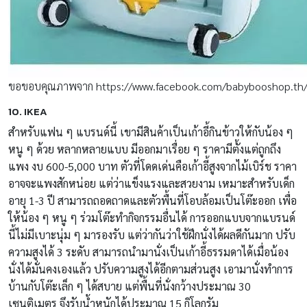
ขอขอบคุณภาพจาก https://www.facebook.com/babybooshop.th
10. IKEA
สำหรับแฟน ๆ แบรนด์นี้ เขามีสินค้าเป็นเก้าอี้กินข้าวให้กับน้อง ๆ
หนู ๆ ด้วย หลากหลายแบบ มีออกมาเรื่อย ๆ ราคามีตั้งแต่ถูกถึง
แพง งบ 600-5,000 บาท ตัวที่โดดเด่นคือเก้าอี้สูงจากไม้เบิร์ช ราคา
อาจจะแพงสักหน่อย แต่ว่าแข็งแรงและสวยงาม เหมาะสำหรับเด็ก
อายุ 1-3 ปี สามารถถอดถาดและตัวพื้นที่โอบล้อมเป็นโต๊ะออก เพื่อ
ให้น้อง ๆ หนู ๆ ร่วมโต๊ะทำกิจกรรมอื่นได้ การออกแบบจากแบรนด์
นี้ไม่มีเบาะนุ่ม ๆ มารองรับ แต่ว่ากันว่าใช้ฝึกนั่งได้ผลดีกันมาก ปรับ
ความสูงได้ 3 ระดับ สามารถนำมานั่งเป็นเก้าอี้ธรรมดาได้เมื่อน้อง
นั่งได้มั่นคงเองแล้ว ปรับความสูงได้อีกตามส่วนสูง เอามานั่งทำการ
บ้านกับโต๊ะเล็ก ๆ ได้สบาย แต่พื้นที่นั่งกว้างประมาณ 30
เซนติเมตร จึงรับน้ำหนักได้ประมาณ 15 กิโลกรัม