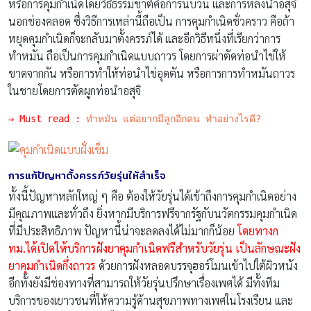
หรือการคุมกำเนิดโดยวิธีธรรมชาติคือการนับวัน และการหลั่งน้ำอสุจิ
นอกช่องคลอด ซึ่งวิธีการเหล่านี้ถือเป็น การคุมกำเนิดชั่วคราว คือถ้า
หยุดคุมกำเนิดก็จะกลับมาตั้งครรภ์ได้ และอีกวิธีหนึ่งที่เรียกว่าการ
ทำหมัน ถือเป็นการคุมกำเนิดแบบถาวร โดยการผ่าตัดท่อนำไข่ให้
ขาดจากกัน หรือการทำให้ท่อนำไข่อุดตัน หรือการการทำหมันถาวร
ในชายโดยการตัดผูกท่อนำอสุจิ
⇒ Must read : 
ทำหมัน แต่อยากมีลูกอีกคน ทำอย่างไรดี?
การแก้ปัญหาตั้งครรภ์วัยรุ่นให้สำเร็จ
ทั้งนี้ปัญหาหลักใหญ่ ๆ คือ ต้องให้วัยรุ่นได้เข้าถึงการคุมกำเนิดอย่าง
มีคุณภาพและทั่วถึง ยิ่งหากมีบริการฟรีจากรัฐกับนวัตกรรมคุมกำเนิด
ที่มีประสิทธิภาพ ปัญหานี้น่าจะลดลงได้ไม่มากก็น้อย
โดยทางก
ทม.ได้เปิดให้บริการฝังยาคุมกำเนิดฟรีสำหรับวัยรุ่น เป็นลักษณะฝัง
ยาคุมกำเนิดกึ่งถาวร
ด้วยการฝังหลอดบรรจุฮอร์โมนเข้าไปใต้ผิวหนัง
อีกทั้งยังมีช่องทางที่สามารถให้วัยรุ่นปรึกษาเรื่องเพศได้ มีทั้งทีม
บริการของเยาวชนที่ให้ความรู้ด้านสุขภาพทางเพศในโรงเรียน และ