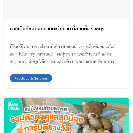
กางเต็นท์ชมดอกทานตะวันบาน ที่สวนผึ้ง ราชบุรี
ปีใหม่นี้ใครอยากจะไปหาที่เที่ยวรับลมหนาว กางเต็นท์นอน แต่ไม่
อยากไปไกลกรุงเทพฯ ลองมาชมทุ่งดอกทานตะวันบาน ที่ @The
Beginning ถ่ายรูปได้อย่างเป็นส่วนตัว ท่ามกลางธรรมชาติ และวิว
ทิวทัศน์ที่สวยงาม
Product & Service