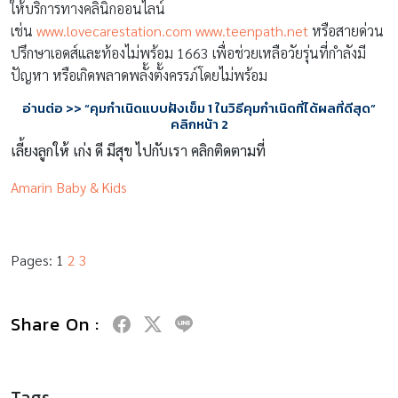
ให้บริการทางคลินิกออนไลน์
เช่น
www.lovecarestation.com
www.teenpath.net
หรือสายด่วน
ปรึกษาเอดส์และท้องไม่พร้อม 1663 เพื่อช่วยเหลือวัยรุ่นที่กำลังมี
ปัญหา หรือเกิดพลาดพลั้งตั้งครรภ์โดยไม่พร้อม
อ่านต่อ
>>
“
คุมกำเนิดแบบฝังเข็ม
1
ในวิธีคุมกำเนิดที่ได้ผลที่ดีสุด”
คลิกหน้า
2
เลี้ยงลูกให้ เก่ง ดี มีสุข ไปกับเรา คลิกติดตามที่
Amarin Baby & Kids
Pages:
1
2
3
Share On :
Tags