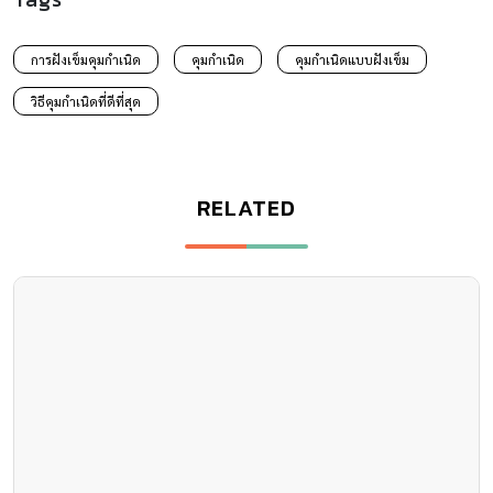
การฝังเข็มคุมกำเนิด
คุมกำเนิด
คุมกำเนิดแบบฝังเข็ม
วิธีคุมกำเนิดที่ดีที่สุด
RELATED