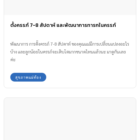
ตั้งครรภ์ 7-8 สัปดาห์ และพัฒนาการทารกในครรภ์
พัฒนาการ การตั้งครรภ์ 7-8 สัปดาห์ ของคุณแม่มีการเปลี่ยนแปลงอะไร
บ้าง และลูกน้อยในครรภ์จะเติบโตมากขนาดไหนแล้วนะ มาดูกันเลย
ค่ะ
สุขภาพแม่ท้อง