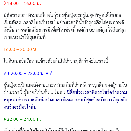
◊ 14.00 – 16.00 น.
นี่คือช่วงเวลาที่ระบบสืบพันธุ์ของผู้หญิงจะอยู่ในจุดที่พูดได้ว่ายอด
เยี่ยมที่สุด เวลาสี่โมงเย็นจะเป็นช่วงเวลาที่น้ำรักถูกผลิตได้คุณภาพดี
ดังนั้น ควรหลีกเลี่ยงการมีเซ็กส์ในช่วงนี้ แต่ถ้า อยากมีลูก ไว้สืบสกุล
เราแนะนำให้ลุยเต็มที่
16.00 – 20.00 น.
ไปดินเนอร์หรือทานข้าวด้วยกันให้สำราญดีกว่าค่ะในช่วงนี้
√ ♦ 20.00 – 22.00 น. ♦ √
ผู้หญิงจะเปี่ยมพลังงานและพร้อมเต็มที่สำหรับการรุกคืบของผู้ชายใน
ช่วงเวลานี้ ผู้ชายก็เช่นกัน แน่นอน
นี่คือช่วงเวลาที่ควรไขว่คว้าความ
หฤหรรษ์ เพราะมันคือช่วงเวลาที่เหมาะสมที่สุดสำหรับการที่คุณกับ
คนรักจะมีอะไรกัน
♦ 22.00 – 24.00 น.
เป็นช่วงที่ผู้หญิงมีแนวโน้มจะรู้สึกไปในทางของความโรแมนติก