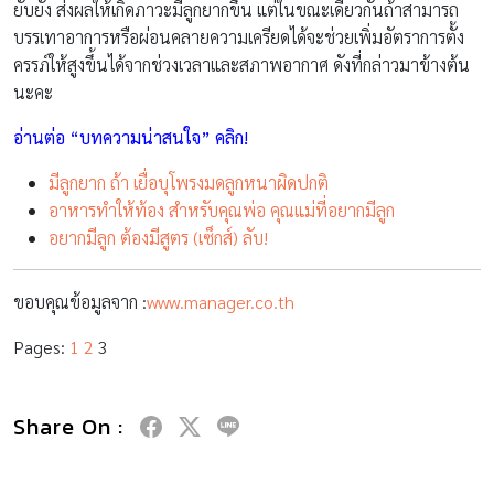
ยับยั้ง ส่งผลให้เกิดภาวะมีลูกยากขึ้น แต่ในขณะเดียวกันถ้าสามารถ
บรรเทาอาการหรือผ่อนคลายความเครียดได้จะช่วยเพิ่มอัตราการตั้ง
ครรภ์ให้สูงขึ้นได้จากช่วงเวลาและสภาพอากาศ ดังที่กล่าวมาข้างต้น
นะคะ
อ่านต่อ “บทความน่าสนใจ” คลิก!
มีลูกยาก ถ้า เยื่อบุโพรงมดลูกหนาผิดปกติ
อาหารทำให้ท้อง สำหรับคุณพ่อ คุณแม่ที่อยากมีลูก
อยากมีลูก ต้องมีสูตร (เซ็กส์) ลับ!
ขอบคุณข้อมูลจาก :
www.manager.co.th
Pages:
1
2
3
Share On :