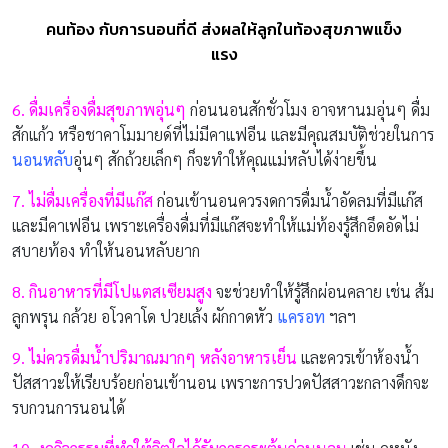
คนท้อง กับการนอนที่ดี ส่งผลให้ลูกในท้องสุขภาพแข็ง
แรง
6. ดื่มเครื่องดื่มสุขภาพอุ่นๆ
ก่อนนอนสักชั่วโมง อาจหานมอุ่นๆ ดื่ม
สักแก้ว หรือชาคาโมมายด์ที่ไม่มีคาแฟอีน และมีคุณสมบัติช่วยในการ
นอนหลับ
อุ่นๆ สักถ้วยเล็กๆ ก็จะทำให้คุณแม่หลับได้ง่ายขึ้น
7. ไม่ดื่มเครื่องที่มีแก๊ส
ก่อนเข้านอนควรงดการดื่มน้ำอัดลมที่มีแก๊ส
และมีคาเฟอีน เพราะเครื่องดื่มที่มีแก๊สจะทำให้แม่ท้องรู้สึกอึดอัดไม่
สบายท้อง ทำให้นอนหลับยาก
8. กินอาหารที่มีโปแตสเซียมสูง
จะช่วยทำให้รู้สึกผ่อนคลาย เช่น ส้ม
ลูกพรุน กล้วย อโวคาโด ปวยเล้ง ผักกาดหัว
แครอท
ฯลฯ
9. ไม่ควรดื่มน้ำปริมาณมากๆ หลังอาหารเย็น
และควรเข้าห้องน้ำ
ปัสสาวะให้เรียบร้อยก่อนเข้านอน เพราะการปวดปัสสาวะกลางดึกจะ
รบกวนการนอนได้