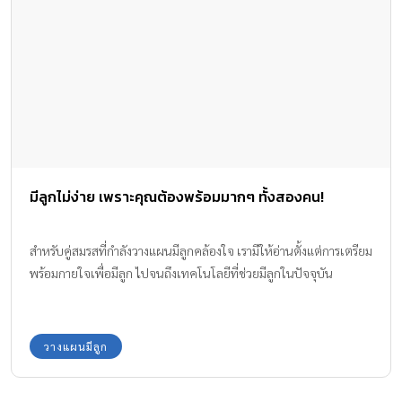
มีลูกไม่ง่าย เพราะคุณต้องพร้อมมากๆ ทั้งสองคน!
สำหรับคู่สมรสที่กำลังวางแผนมีลูกคล้องใจ เรามีให้อ่านตั้งแต่การเตรียม
พร้อมกายใจเพื่อมีลูก ไปจนถึงเทคโนโลยีที่ช่วยมีลูกในปัจจุบัน
วางแผนมีลูก