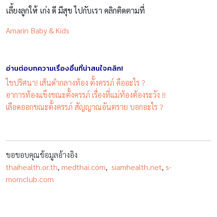
เลี้ยงลูกให้ เก่ง ดี มีสุข ไปกับเรา คลิกติดตามที่
Amarin Baby & Kids
อ่านต่อบทความเรื่องอื่นที่น่าสนใจคลิก!
ไขปริศนา! เส้นดำกลางท้อง ตั้งครรภ์ คืออะไร ?
อาการท้องแข็งขณะตั้งครรภ์ เรื่องที่แม่ท้องต้องระวัง !!
เลือดออกขณะตั้งครรภ์ สัญญาณอันตราย บอกอะไร ?
ขอขอบคุณข้อมูลอ้างอิง
thaihealth.or.th
,
medthai.com
,
siamhealth.net
,
s-
momclub.com