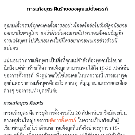
การแท้งบุตร ฝันร้ายของคุณแม่ตั้งครรภ์
คุณแม่ตั้งครรภ์ทุกคนคงตั้งตารออย่างใจจดใจจ่อในวันที่ลูกน้อยจะ
ออกมาลืมตาดูโลก แต่ว่าฝันนั้นคงสลายไป หากจะต้องเผชิญกับ
การแท้งบุตร ไปเสียก่อน คงไม่มีใครอยากจะพบเจอข่าวร้ายนี้
แน่นอน
แน่นอนว่า การแท้งบุตร เป็นสิ่งที่คุณแม่กำลังท้องทุกคนไม่อยาก
นึกถึง แต่ข่าวร้ายก็คือ การแท้งลูก สามารถพบได้ถึง 15-20 เปอร์เซ็น
ของการตั้งครรภ์ ฟังดูน่าตกใจใช่ไหมคะ ในบทความนี้ เราจะมาพูด
คุยกันค่ะ ว่าการแท้งบุตรคืออะไร สาเหตุ สัญญาณ และรายละเอียด
ต่างๆ ของการแท้งบุตรกันค่ะ
การแท้งบุตร คืออะไร
การแท้งบุตร
คือการยุติการตั้งครรภ์ใน 20 สัปดาห์แรกซึ่งมักจะเป็น
สาเหตุส่วนใหญ่ของการ
ยุติการตั้งครรภ์
ในความเป็นจริงแล้วผู้
เชี่ยวชาญเชื่อกันว่าตัวเลขการแท้งลูกที่แท้จริงน่าจะสูงกว่า 15-