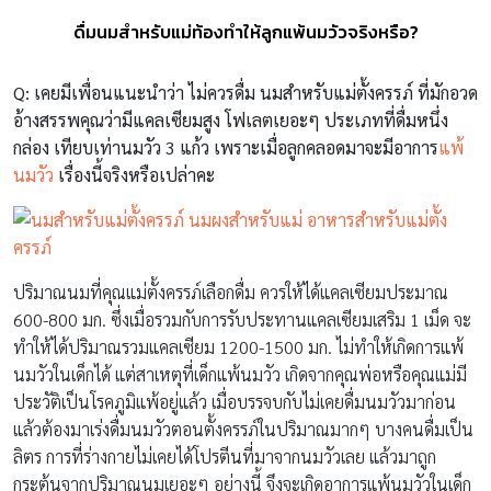
ดื่มนมสำหรับแม่ท้องทำให้ลูกแพ้นมวัวจริงหรือ?
Q:
เคยมีเพื่อนแนะนำว่า ไม่ควรดื่ม นมสำหรับแม่ตั้งครรภ์ ที่มักอวด
อ้างสรรพคุณว่ามีแคลเซียมสูง โฟเลตเยอะๆ ประเภทที่ดื่มหนึ่ง
กล่อง เทียบเท่านมวัว 3 แก้ว เพราะเมื่อลูกคลอดมาจะมีอาการ
แพ้
นมวัว
เรื่องนี้จริงหรือเปล่าคะ
ปริมาณนมที่คุณแม่ตั้งครรภ์เลือกดื่ม ควรให้ได้แคลเซียมประมาณ
600-800 มก. ซึ่งเมื่อรวมกับการรับประทานแคลเซียมเสริม 1 เม็ด จะ
ทำให้ได้ปริมาณรวมแคลเซียม 1200-1500 มก. ไม่ทำให้เกิดการแพ้
นมวัวในเด็กได้ แต่สาเหตุที่เด็กแพ้นมวัว เกิดจากคุณพ่อหรือคุณแม่มี
ประวัติเป็นโรคภูมิแพ้อยู่แล้ว เมื่อบรรจบกับไม่เคยดื่มนมวัวมาก่อน
แล้วต้องมาเร่งดื่มนมวัวตอนตั้งครรภ์ในปริมาณมากๆ บางคนดื่มเป็น
ลิตร การที่ร่างกายไม่เคยได้โปรตีนที่มาจากนมวัวเลย แล้วมาถูก
กระตุ้นจากปริมาณนมเยอะๆ อย่างนี้ จึงจะเกิดอาการแพ้นมวัวในเด็ก