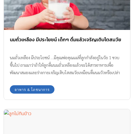
นมถั่วเหลือง มีประโยชน์ เด็กๆ ดื่มแล้วเจริญเติบโตสมวัย
นมถั่วเหลือง มีประโยชน์ …มีคุณพ่อคุณแม่ที่ลูกกำลังอยู่ในวัย 1 ขวบ
ขึ้นไป ถามมาว่าถ้าให้ลูกดื่มนมถั่วเหลืองแล้วจะได้สารอาหารเพื่อ
พัฒนาสมองและร่างกายเจริญเติบโตสมวัยเหมือนดื่มนมวัวหรือเปล่า
เพื่อให้คลายข้อสงสัยเราจะไปหาคำตอบในเรื่องนี้พร้อมกันค่ะ
อาหาร & โภชนาการ