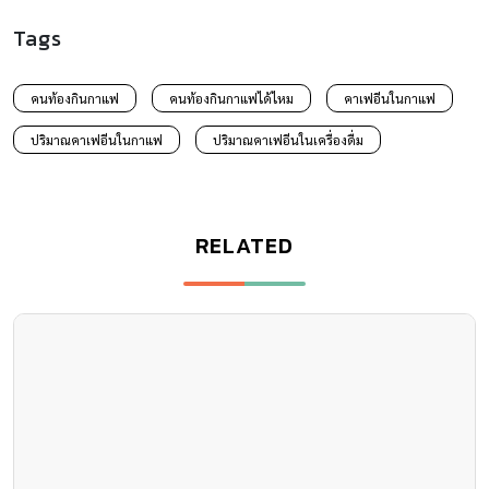
Tags
คนท้องกินกาแฟ
คนท้องกินกาแฟได้ไหม
คาเฟอีนในกาแฟ
ปริมาณคาเฟอีนในกาแฟ
ปริมาณคาเฟอีนในเครื่องดื่ม
RELATED