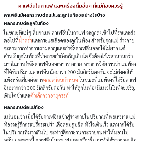
คาเฟอีนในกาแฟ และเครื่องดื่มอื่นๆ ที่แม่ท้องควรรู้
คาเฟอีนมีผลกระทบต่อแม่และลูกในท้องอย่างไรบ้าง
ผลกระทบต่อลูกในท้อง
ในขณะที่แม่ๆ ดื่มกาแฟ คาเฟอีนในกาแฟ จะถูกส่งเข้าไปที่รกและส่ง
ต่อไปที่
น้ำคร่ำ
และกระแสเลือดของลูกในท้อง สำหรับคุณแม่ ร่างกาย
จะสามารถทำการเผาผลาญและกำจัดคาเฟอีนออกได้ไม่ยาก แต่
สำหรับลูกในท้องที่ร่างกายกำลังเจริญเติบโต จึงต้องใช้เวลานานกว่า
มากในการกำจัดคาเฟอีนออกจากร่างกาย จากการวิจัย พบว่า แม่ท้อง
ที่ได้รับปริมาณคาเฟอีนน้อยกว่า 200 มิลลิกรัมต่อวัน จะไม่ส่งผลให้
แท้งหรือเสี่ยงต่อการ
คลอดก่อนกำหนด
ในขณะที่แม่ท้องที่ได้รับคาเฟ
อีนมากกว่า 300 มิลลิกรัมต่อวัน ทำให้ลูกในท้องมีแนวโน้มที่จะเจริญ
เติบโตช้าและ
ตัวเล็กกว่าอายุครรภ์
ผลกระทบต่อแม่ท้อง
แน่นอนว่า เมื่อได้รับคาเฟอีนเข้าสู่ร่างกายในปริมาณที่พอเหมาะ แม่
ท้องจะรู้สึกกระปรี้กระเปร่า เลือดลมสูบฉีด หัวใจเต้นเร็ว แต่หากได้รับ
ในปริมาณที่มากเกินไป จะทำรู้สึกกระวนกระวายจนทำให้นอนไม่
หลับ นอกจากนี้ คาเฟอีนในกาแฟ และเครื่องดื่ม จะทำให้ร่างกายผลิต