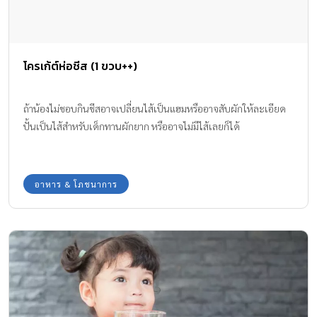
โครเก้ต์ห่อชีส (1 ขวบ++)
ถ้าน้องไม่ชอบกินชีสอาจเปลี่ยนไส้เป็นแฮมหรืออาจสับผักให้ละเอียด
ปั้นเป็นไส้สำหรับเด็กทานผักยาก หรืออาจไม่มีไส้เลยก็ได้
อาหาร & โภชนาการ