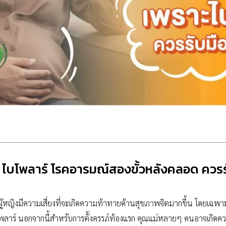
 ไบโพลาร์ โรคอารมณ์สองขั้วหลังคลอด ควรร
ผู้หญิงมีความเสี่ยงที่จะเกิดความท้าทายด้านสุขภาพจิตมากขึ้น โดยเฉพ
บโพลาร์ นอกจากนี้สำหรับการตั้งครรภ์ท้องแรก คุณแม่หลายๆ คนอาจเกิด