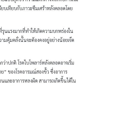
ปรียบเทียบกับภาวะซึมเศร้าหลังคลอดโดย
ี่รุนแรงมากที่ทำให้เกิดความบกพร่องใน
คุ้มคลั่งนั้นจะต้องคงอยู่อย่างน้อยเจ็ด
มากกว่าปกติ โรคไบโพลาร์หลังคลอดอาจเริ่ม
้าย” ของโรคอารมณ์สองขั้ว ซึ่งอาการ
ลอนและอาการหลงผิด สามารถเกิดขึ้นได้ใน