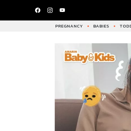
PREGNANCY
BABIES
TODD