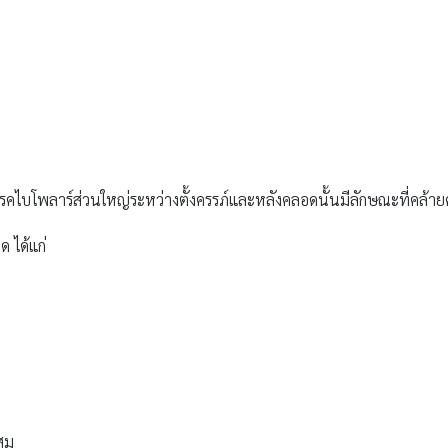
่าโรคไบโพลาร์ส่วนใหญ่ระหว่างตั้งครรภ์และหลังคลอดนั้นมีลักษณะที่คล้า
 ได้แก่
ะสม