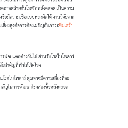
อดอาจคล้ายกับโรคจิตหลังคลอด เป็นความ
รือมีความเชื่อแบบหลงผิดได้ งานวิจัยจาก
ามเสี่ยงสูงต่อการต้องเผชิญกับภาวะ
ซึมเศร้า
รน้อยแตกต่างกันได้ สำหรับโรคไบโพลาร์
สำคัญที่ทำให้เกิดโรค
โรคไบโพลาร์ คุณอาจมีความเสี่ยงที่จะ
ทสำคัญในการพัฒนาโรคสองขั้วหลังคลอด