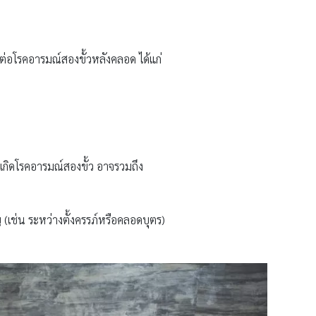
ยงต่อโรคอารมณ์สองขั้วหลังคลอด ได้แก่
เกิดโรคอารมณ์สองขั้ว อาจรวมถึง
(เช่น ระหว่างตั้งครรภ์หรือคลอดบุตร)