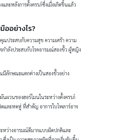
ละหลังการตั้งครรภ์ซึ่งเมื่อเกิดขึ้นแล้ว
มืออย่างไร?
หากคุณประสบกับความสุข ความเศร้า ความ
อาจกำลังประสบกับโรคอารมณ์สองขั้ว ผู้หญิง
คุณมีลักษณะแตกต่างเป็นสองขั้วอย่าง
ันผวนของฮอร์โมนในระหว่างตั้งครรภ์
งิดและหดหู่ ที่สำคัญ อาการไบโพลาร์อาจ
า ระหว่างอารมณ์ดีมากแบบผิดปกติและ
ซึ่งเป็นภาวะสุขภาพจิตที่อาจเริ่มต้นขึ้น