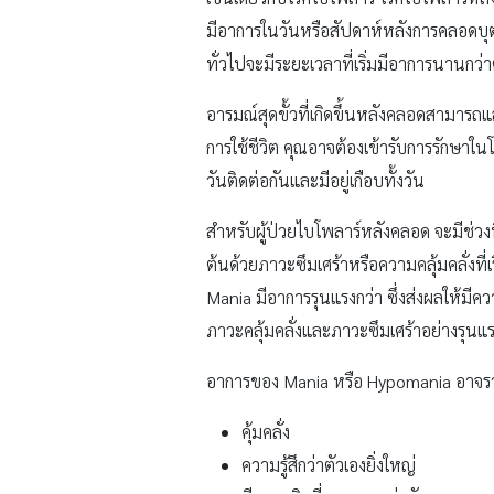
มีอาการในวันหรือสัปดาห์หลังการคลอดบุตร
ทั่วไปจะมีระยะเวลาที่เริ่มมีอาการนานกว่า
อารมณ์สุดขั้วที่เกิดขึ้นหลังคลอดสามารถ
การใช้ชีวิต คุณอาจต้องเข้ารับการรักษาใน
วันติดต่อกันและมีอยู่เกือบทั้งวัน
สำหรับผู้ป่วยไบโพลาร์หลังคลอด จะมีช่วงที
ต้นด้วยภาวะซึมเศร้าหรือความคลุ้มคลั่งท
Mania มีอาการรุนแรงกว่า ซึ่งส่งผลให้ม
ภาวะคลุ้มคลั่งและภาวะซึมเศร้าอย่างรุนแ
อาการของ Mania หรือ Hypomania อาจรว
คุ้มคลั่ง
ความรู้สึกว่าตัวเองยิ่งใหญ่