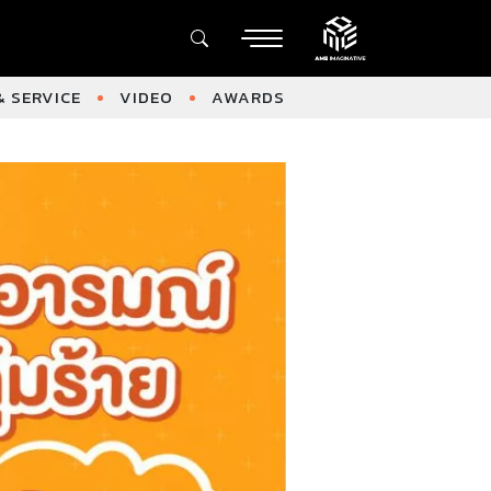
 SERVICE
VIDEO
AWARDS