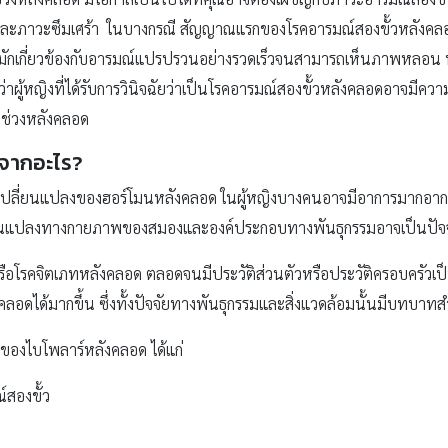
ติและภาวะซึมเศร้า ในบางกรณี สัญญาณแรกของโรคอารมณ์สองขั้วหลังคล
ซึ่งมักเกี่ยวข้องกับอารมณ์แปรปรวนอย่างรวดเร็วจนสามารถเห็นภาพหลอน ห
ห็นว่าผู้หญิงที่ได้รับการวินิจฉัยว่าเป็นโรคอารมณ์สองขั้วหลังคลอดอาจมีคว
ช่วงหลังคลอด
ดจากอะไร?
ปลี่ยนแปลงของฮอร์โมนหลังคลอด ในผู้หญิงบางคนอาจมีอาการมากอากา
ยนแปลงทางกายภาพของสมองและองค์ประกอบทางพันธุกรรมอาจเป็นปัจจัย
ือโรคจิตเภทหลังคลอด ตลอดจนมีประวัติส่วนตัวหรือประวัติครอบครัวเป็น
อดได้มากขึ้น ซึ่งทั้งปัจจัยทางพันธุกรรมและสิ่งแวดล้อมนั้นมีบทบา
นาของไบโพลาร์หลังคลอด ได้แก่
์สองขั้ว