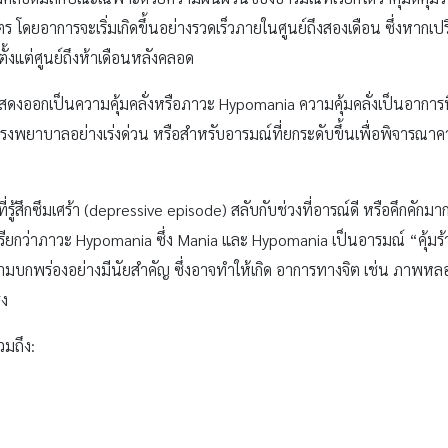
 โดยอาการจะเริ่มเกิดขึ้นอย่างรวดเร็วภายในศูนย์ถึงสองเดือน ซึ่งหากเ
ตั้งแต่ศูนย์ถึงห้าเดือนหลังคลอด
แสดงออกเป็นความคุ้มคลั่งหรือภาวะ Hypomania ความคุ้มคลั่งเป็นอาการท
โรงพยาบาลอย่างเร่งด่วน หรือสำหรับอารมณ์ที่ยกระดับขึ้นเพื่อพิจารณาความ
่รู้สึกซึมเศร้า (depressive episode) สลับกับช่วงที่อารณ์ดี หรือคึกคัก
ี่เรียกว่าภาวะ Hypomania ซึ่ง Mania และ Hypomania เป็นอารมณ์ “คุ้มร
ีความบกพร่องอย่างมีนัยสำคัญ ซึ่งอาจทำให้เกิด อาการทางจิต เช่น ภาพห
รง
มถึง: