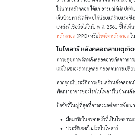
ไม่นานหลังคลอด ได้แก่ อารมณ์ดีผิดปก
เจ็บป่วยทางจิตที่พบได้น้อยแต่ร้ายแรง 
แหล่งที่เชื่อถือได้ในปี พ.ศ. 2561 ชี้ให้เ
หลังคลอด
(PPD) หรือ
โรคจิตหลังคลอด
ใน
ไบโพลาร์ หลังคลอดสาเหตุเกิ
ภาวะสุขภาพจิตหลังคลอดอาจเกิดจากการเ
เคมีในสมองส่วนบุคคล ตลอดจนการเปลี่
หากคุณมีประวัติภาวะซึมเศร้าหลังคลอดหร
พัฒนาอาการของโรคไบโพลาร์ในช่วงหลังคล
ปัจจัยที่ใหญ่ที่สุดที่อาจส่งผลต่อการพัฒ
มีสมาชิกในครอบครัวที่เป็นโรคอารมณ
ประวัติเคยเป็นโรคไบโพลาร์