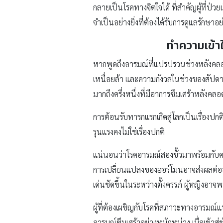
กลายเป็นโรคทางจิตใจได้ ที่สำคัญผู้ที่ป่วย
จำเป็นอย่างยิ่งที่ต้องได้รับการดูแลรักษา
ทำความเข้า
หากพูดถึงอารมณ์ที่แปรปรวนช่วงหลังคลอด
เหนื่อยล้า และความกังวลในช่วงของสัปดาห์
มากถึงครึ่งหนึ่งที่มีอาการซึมเศร้าหลั
การต้อนรับทารกแรกเกิดสู่โลกเป็นเรื่องป
รุนแรงคงไม่ใช่เรื่องปกติ
แน่นอนว่าโรคอารมณ์สองขั้วมาพร้อมกับ
การเปลี่ยนแปลงของฮอร์โมนอาจส่งผลต่ออา
เด่นชัดขึ้นในระหว่างตั้งครรภ์ ผู้หญิงอา
ผู้ที่ต้องเผชิญกับโรคที่สภาวะทางอารมณ
อารมณ์ซึมเศร้าอย่างหนักหน่วง เมื่อเข้าสู