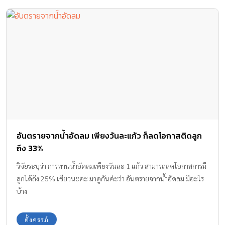
อันตรายจากน้ำอัดลม เพียงวันละแก้ว ก็ลดโอกาสติดลูก
ถึง 33%
วิจัยระบุว่า การทานน้ำอัดลมเพียงวันละ 1 แก้ว สามารถลดโอกาสการมี
ลูกได้ถึง 25% เชียวนะคะ มาดูกันค่ะว่า อันตรายจากน้ำอัดลม มีอะไร
บ้าง
ตั้งครรภ์