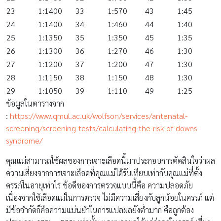
23
1:1400
33
1:570
43
1:45
24
1:1400
34
1:460
44
1:40
25
1:1350
35
1:350
45
1:35
26
1:1300
36
1:270
46
1:30
27
1:1200
37
1:200
47
1:30
28
1:1150
38
1:150
48
1:30
29
1:1050
39
1:110
49
1:25
ข้อมูลในตารางจาก
:
https://www.qmul.ac.uk/wolfson/services/antenatal-
screening/screening-tests/calculating-the-risk-of-downs-
syndrome/
คุณแม่สามารถใช้ผลของการเจาะเลือดนี้มาประกอบการตัดสินใจว่าผล
ความเสี่ยงจากการเจาะเลือดที่คุณแม่ได้รับเทียบเท่ากับคุณแม่ที่ตั้ง
ครรภ์ในอายุเท่าไร ข้อดีของการตรวจแบบนี้คือ ความปลอดภัย
เนื่องจากใช้เลือดแม่ในการตรวจ ไม่มีความเสี่ยงกับลูกน้อยในครรภ์ แต่
มีข้อจำกัดก็คือความแม่นยำในการแปลผลยังต่ำมาก คือถูกต้อง