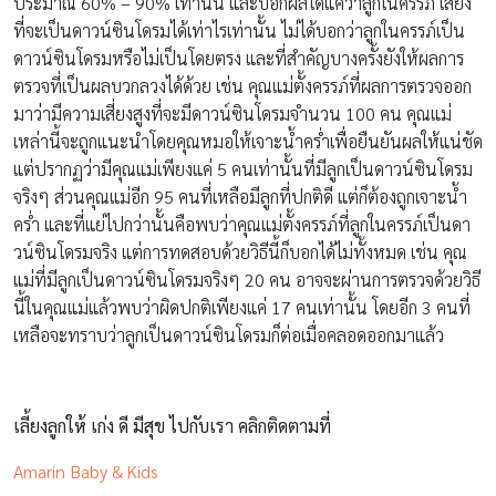
ประมาณ 60% – 90% เท่านั้น และบอกผลได้แค่ว่าลูกในครรภ์ เสี่ยง
ที่จะเป็นดาวน์ซินโดรมได้เท่าไรเท่านั้น ไม่ได้บอกว่าลูกในครรภ์เป็น
ดาวน์ซินโดรมหรือไม่เป็นโดยตรง และที่สำคัญบางครั้งยังให้ผลการ
ตรวจที่เป็นผลบวกลวงได้ด้วย เช่น คุณแม่ตั้งครรภ์ที่ผลการตรวจออก
มาว่ามีความเสี่ยงสูงที่จะมีดาวน์ซินโดรมจำนวน 100 คน คุณแม่
เหล่านี้จะถูกแนะนำโดยคุณหมอให้เจาะน้ำคร่ำเพื่อยืนยันผลให้แน่ชัด
แต่ปรากฏว่ามีคุณแม่เพียงแค่ 5 คนเท่านั้นที่มีลูกเป็นดาวน์ซินโดรม
จริงๆ ส่วนคุณแม่อีก 95 คนที่เหลือมีลูกที่ปกติดี แต่ก็ต้องถูกเจาะน้ำ
คร่ำ และที่แย่ไปกว่านั้นคือพบว่าคุณแม่ตั้งครรภ์ที่ลูกในครรภ์เป็นดา
วน์ซินโดรมจริง แต่การทดสอบด้วยวิธีนี้ก็บอกได้ไม่ทั้งหมด เช่น คุณ
แม่ที่มีลูกเป็นดาวน์ซินโดรมจริงๆ 20 คน อาจจะผ่านการตรวจด้วยวิธี
นี้ในคุณแม่แล้วพบว่าผิดปกติเพียงแค่ 17 คนเท่านั้น โดยอีก 3 คนที่
เหลือจะทราบว่าลูกเป็นดาวน์ซินโดรมก็ต่อเมื่อคลอดออกมาแล้ว
เลี้ยงลูกให้ เก่ง ดี มีสุข ไปกับเรา คลิกติดตามที่
Amarin Baby & Kids