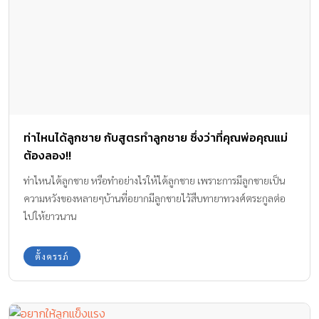
ท่าไหนได้ลูกชาย กับสูตรทำลูกชาย ซึ่งว่าที่คุณพ่อคุณแม่
ต้องลอง!!
ท่าไหนได้ลูกชาย หรือทำอย่างไรให้ได้ลูกชาย เพราะการมีลูกชายเป็น
ความหวังของหลายๆบ้านที่อยากมีลูกชายไว้สืบทายาทวงศ์ตระกูลต่อ
ไปให้ยาวนาน
ตั้งครรภ์