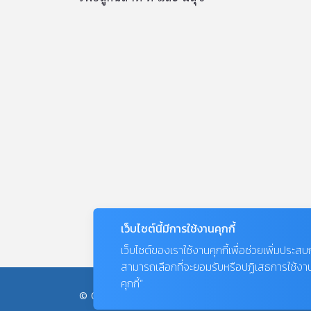
เว็บไซต์นี้มีการใช้งานคุกกี้
เว็บไซต์ของเราใช้งานคุกกี้เพื่อช่วยเพิ่มประส
สามารถเลือกที่จะยอมรับหรือปฏิเสธการใช้งานคุก
คุกกี้”
© COPYRIGHT 2026
AME IMAGINATIVE COMPANY