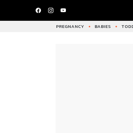
PREGNANCY
BABIES
TODD