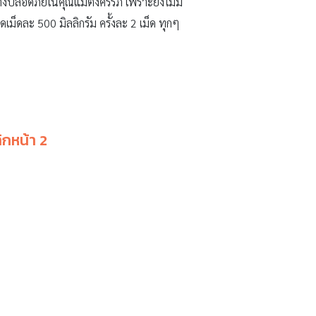
ลอดภัยในคุณแม่ตั้งครรภ์ เพราะยังไม่มี
ม็ดละ 500 มิลลิกรัม ครั้งละ 2 เม็ด ทุกๆ
ิกหน้า 2