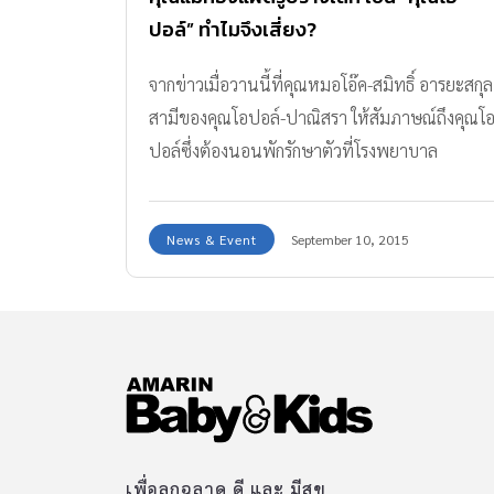
ปอล์” ทำไมจึงเสี่ยง?
จากข่าวเมื่อวานนี้ที่คุณหมอโอ๊ค-สมิทธิ์ อารยะสกุล
สามีของคุณโอปอล์-ปาณิสรา ให้สัมภาษณ์ถึงคุณโ
ปอล์ซึ่งต้องนอนพักรักษาตัวที่โรงพยาบาล
เนื่องจากมีความเสี่ยงในการคลอดก่อนกำหนด
ทำไมถึงเป็นเช่นนั้น
News & Event
September 10, 2015
เพื่อลูกฉลาด ดี และ มีสุข