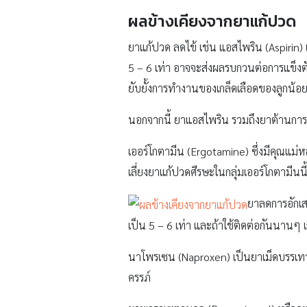
ผลข้างเคียงจากยาแก้ปวด
ยาแก้ปวด ลดไข้ เช่น แอสไพริน (Aspirin)
5 – 6 เท่า อาจจะส่งผลรบกวนต่อการแข็งต
ยับยั้งการทำงานของเกล็ดเลือดของลูกน้อย
นอกจากนี้ ยาแอสไพริน รวมถึงยาต้านการอ
เออร์โกตามีน (Ergotamine) ซึ่งมีคุณแม่ห
เลี่ยงยาแก้ปวดศีรษะในกลุ่มเออร์โกตามีนน
ยาลดการอักเสบ
เป็น 5 – 6 เท่า และถ้าใช้ติดต่อกันนานๆ เก
นาโพรเซน (Naproxen) เป็นยาเม็ดบรรเทาปว
ครรภ์