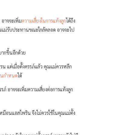
 อาจจะเพิ่ม
ความเสี่ยงในการแท้งลูก
ได้ถึง
้าคุณแม่รับประทานขณะใกล้คลอด อาจจะไป
ากขึ้นอีกด้วย
 แต่เมื่อตั้งครรภ์แล้ว คุณแม่ควรหลีก
อนกำหนด
ได้
รรภ์ อาจจะเพิ่มความเสี่ยงต่อการแท้งลูก
หมือนแอสไพริน จึงไม่ควรใช้ในคุณแม่ตั้ง