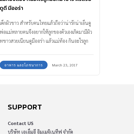
ดูดี มีออร่า
เด็กผิวขาว สำหรับคนไทยแล้วถือว่าน่ารักน่าเอ็นดู
พ่อแม่หลายคนจึงอยากให้ลูกของตัวเองเกิดมามีผิว
ทขาวสวยเนียนดูมีออร่า แล้วแม่ท้อง กินอะไรลูก
ออกมาขาว ได้ไปดูกัน
อาหาร และโภชนาการ
March 23, 2017
SUPPORT
Contact US
บริษัท เอเอ็มอี อิมเมจิเนทีฟ จำกัด