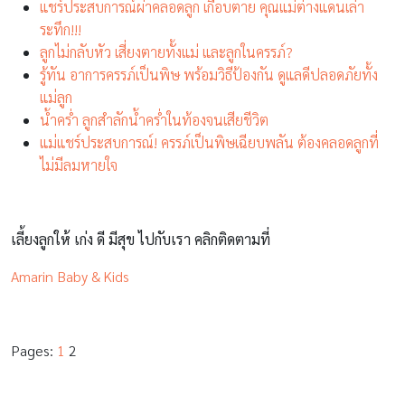
แชร์ประสบการณ์ผ่าคลอดลูก เกือบตาย คุณแม่ต่างแดนเล่า
ระทึก!!!
ลูกไม่กลับหัว เสี่ยงตายทั้งแม่ และลูกในครรภ์?
รู้ทัน อาการครรภ์เป็นพิษ พร้อมวิธีป้องกัน ดูแลดีปลอดภัยทั้ง
แม่ลูก
น้ำคร่ำ ลูกสำลักน้ำคร่ำในท้องจนเสียชีวิต
แม่แชร์ประสบการณ์! ครรภ์เป็นพิษเฉียบพลัน ต้องคลอดลูกที่
ไม่มีลมหายใจ
เลี้ยงลูกให้ เก่ง ดี มีสุข ไปกับเรา คลิกติดตามที่
Amarin Baby & Kids
Pages:
1
2