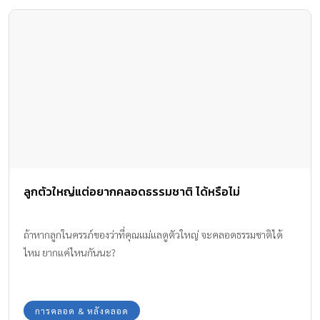
ลูกตัวใหญ่แต่อยากคลอดธรรมชาติ ได้หรือไม่
ถ้าหากลูกในครรภ์ของว่าที่คุณแม่แลดูตัวใหญ่ จะคลอดธรรมชาติได้
ไหม ยากแค่ไหนกันนะ?
การคลอด & หลังคลอด