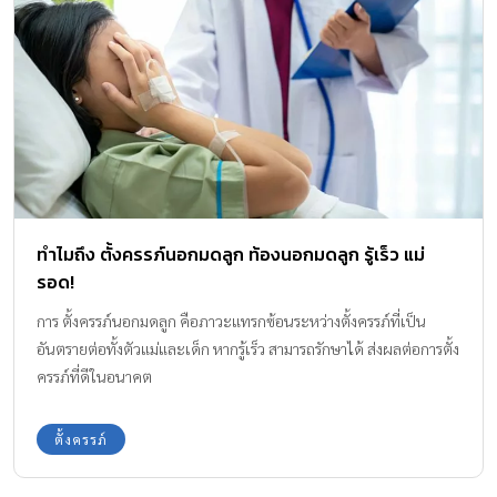
ทำไมถึง ตั้งครรภ์นอกมดลูก ท้องนอกมดลูก รู้เร็ว แม่
รอด!
การ ตั้งครรภ์นอกมดลูก คือภาวะแทรกซ้อนระหว่างตั้งครรภ์ที่เป็น
อันตรายต่อทั้งตัวแม่และเด็ก หากรู้เร็ว สามารถรักษาได้ ส่งผลต่อการตั้ง
ครรภ์ที่ดีในอนาคต
ตั้งครรภ์