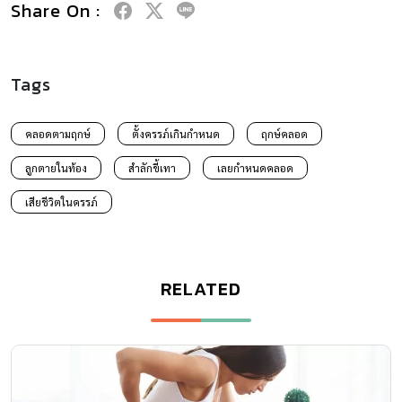
Share On :
Tags
คลอดตามฤกษ์
ตั้งครรภ์เกินกำหนด
ฤกษ์คลอด
ลูกตายในท้อง
สำลักขี้เทา
เลยกำหนดคลอด
เสียชีวิตในครรภ์
RELATED