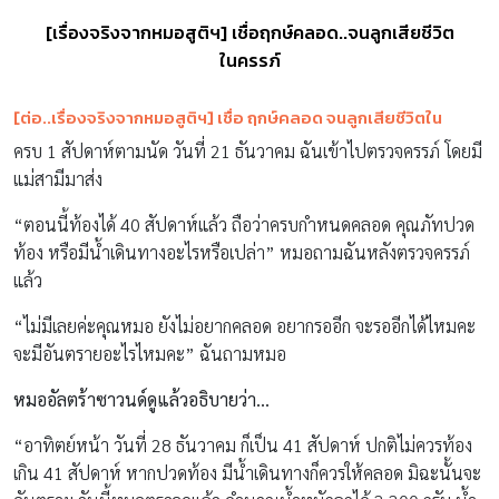
[เรื่องจริงจากหมอสูติฯ] เชื่อฤกษ์คลอด..จนลูกเสียชีวิต
ในครรภ์
[ต่อ..เรื่องจริงจากหมอสูติฯ] เชื่อ ฤกษ์คลอด จนลูกเสียชีวิตใน
ครบ 1 สัปดาห์ตามนัด วันที่ 21 ธันวาคม ฉันเข้าไปตรวจครรภ์ โดยมี
แม่สามีมาส่ง
“ตอนนี้ท้องได้ 40 สัปดาห์แล้ว ถือว่าครบกำหนดคลอด คุณภัทปวด
ท้อง หรือมีน้ำเดินทางอะไรหรือเปล่า” หมอถามฉันหลังตรวจครรภ์
แล้ว
“ไม่มีเลยค่ะคุณหมอ ยังไม่อยากคลอด อยากรออีก จะรออีกได้ไหมคะ
จะมีอันตรายอะไรไหมคะ” ฉันถามหมอ
หมออัลตร้าซาวนด์ดูแล้วอธิบายว่า…
“อาทิตย์หน้า วันที่ 28 ธันวาคม ก็เป็น 41 สัปดาห์ ปกติไม่ควรท้อง
เกิน 41 สัปดาห์ หากปวดท้อง มีน้ำเดินทางก็ควรให้คลอด มิฉะนั้นจะ