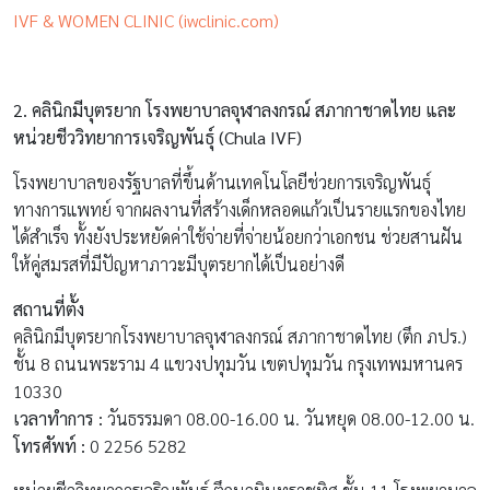
IVF & WOMEN CLINIC (iwclinic.com)
2. คลินิกมีบุตรยาก โรงพยาบาลจุฬาลงกรณ์ สภากาชาดไทย และ
หน่วยชีววิทยาการเจริญพันธุ์
(Chula IVF)
โรงพยาบาลของรัฐบาลที่ขึ้นด้านเทคโนโลยีช่วยการเจริญพันธุ์
ทางการแพทย์ จากผลงานที่สร้างเด็กหลอดแก้วเป็นรายแรกของไทย
ได้สำเร็จ ทั้งยังประหยัดค่าใช้จ่ายที่จ่ายน้อยกว่าเอกชน ช่วยสานฝัน
ให้คู่สมรสที่มีปัญหาภาวะมีบุตรยากได้เป็นอย่างดี
สถานที่ตั้ง
คลินิกมีบุตรยากโรงพยาบาลจุฬาลงกรณ์ สภากาชาดไทย (ตึก ภปร.)
ชั้น 8 ถนนพระราม 4 แขวงปทุมวัน เขตปทุมวัน กรุงเทพมหานคร
10330
เวลาทำการ :
วันธรรมดา 08.00-16.00 น. วันหยุด 08.00-12.00 น.
โทรศัพท์ :
0 2256 5282