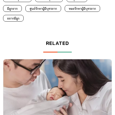
มีบุตรยาก ชี้เป้า 15 ศูนย์รักษาผู้มีบุตรยาก ช่วยสานฝัน
โอกาสให้ได้เป็นพ่อแม่สมปรารถนา
ด้วยเทคโนโลยีช่วยการเจริญพันธุ์ในปัจจุบัน มีหลายแห่งที่ช่วยรักษา
ภาวะ มีบุตรยาก ของผู้สมรสที่อยากมีลูก เพิ่มโอกาสในการตั้งครรภ์ให้
เป็นพ่อแม่ได้สมปรารถนา
มีลูกยาก