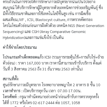
ตัวอ่อน) : ราคา 167,000 บาท (ราคานี้สามารถเข้ารับบริการ ตั้งแต่
วันที่ 3 สิงหาคม 2563 ถึง 31 ธันวาคม 2563 เท่านั้น)
สถานที่ตั้ง
ศูนย์รักษาภาวะมีบุตรยาก โรงพยาบาลพญาไท 2 อาคาร B ชั้น 10
เวลาทำการ :
เปิดบริการทุกวัน เวลา 07.00-17.00น.
โทรศัพท์ :
กรุณาทำนัดหมายล่วงหน้าก่อนเข้ารับการตรวจทุกครั้ง
ได้ที่ 1772 หรือโทร 02-617-2444 ต่อ 1057, 1058
รายละเอียดเพิ่มเติม :
www.phyathai.com
7.
ศูนย์รักษาผู้มีบุตรยาก โรงพยาบาลบีเอ็นเอช (
BNH)
ศูนย์รักษาผู้มีบุตรยาก โรงพยาบาลบีเอ็นเอช มีทีมผู้เชี่ยวชาญซึ่ง
เปี่ยมด้วยประสบการณ์อันยาวนานในศาสตร์การแพทย์แขนงนี้และ
พร้อมให้บริการที่ครบวงจรและมีประสิทธิภาพในการดูแลรักษาคู่สามี
ภรรยาที่มีบุตรยาก ทั้งคู่จะได้รับการตรวจวินิจฉัยสาเหตุของปัญหา
ด้วยวิธีการต่าง ๆ โดยขึ้นอยู่กับประวัติทางการแพทย์ ซึ่งอาจประกอบ