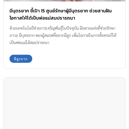
ฝากไข่ ไว้มีลูกในอนาคต …เรื่องฮิตที่ผู้หญิงยุคใหม่ควรรู้
หญิงยุคใหม่มีแนวโน้มแต่งงานช้าลง เพราะมองว่างานต้องมาก่อน จึง
จำเป็นอย่างยิ่งที่ต้อง ฝากไข่ เพื่อเก็บไข่ที่ดีไว้สำหรับใช้มีลูกในอนาคต
เมื่ออายุเข้าสู่เลข 4
เตรียมตัวตั้งครรภ์