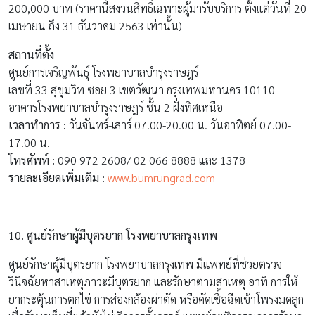
10.
ศูนย์รักษาผู้มีบุตรยาก โรงพยาบาลกรุงเทพ
ศูนย์รักษาผู้มีบุตรยาก โรงพยาบาลกรุงเทพ มีแพทย์ที่ช่วยตรวจ
วินิจฉัยหาสาเหตุภาวะมีบุตรยาก และรักษาตามสาเหตุ อาทิ การให้
ยากระตุ้นการตกไข่ การส่องกล้องผ่าตัด หรือคัดเชื้อฉีดเข้าโพรงมดลูก
เมื่อรักษาเต็มที่แล้วยังไม่เกิดการตั้งครรภ์ แพทย์จะพิจารณาการรักษา
ด้วยเทคโนโลยีช่วยการเจริญพันธุ์ที่เหมาะสม อาทิ เด็กหลอดแก้ว ใน
ลำดับต่อไป
ค่าใช้จ่ายโดยประมาณ
การกระตุ้นรังไข่เพื่อทำเด็กหลอดแก้ว
ราคา 100,000 บาท
การเจาะเก็บไข่ผ่านทางช่องคลอด
ราคา 110,000 บาท
การตรวจโครโมโซมและแช่แข็งตัวอ่อน (
3 Embryo)
ราคา
75,000 บาท
การย้ายกลับตัวอ่อนเข้าสู่โพรงมดลูก
ราคา 38,000 บาท