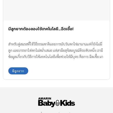
มีลูกยาก
เพื่อลูกฉลาด ดี และ มีสุข
USEFUL LINKS
PREGNANCY
BABIES
TODDLER & KIDS
FAMILY