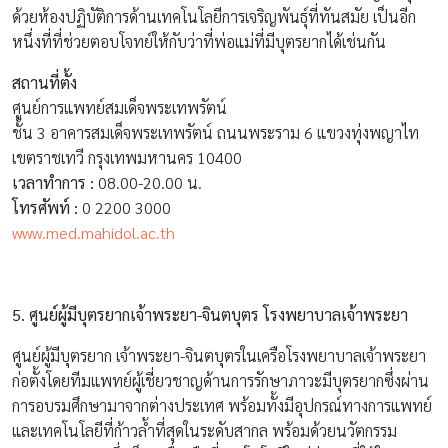
ด้วยห้องปฏิบัติการด้านเทคโนโลยีการเจริญพันธุ์ที่ทันสมัย เป็นอีก
หนึ่งที่ที่ช่วยตอบโจทย์ให้กับว่าที่พ่อแม่ที่มีบุตรยากได้เช่นกัน
สถานที่ตั้ง
ศูนย์การแพทย์สมเด็จพระเทพรัตน์
ชั้น 3 อาคารสมเด็จพระเทพรัตน์ ถนนพระราม 6 แขวงทุ่งพญาไท
เขตราชเทวี กรุงเทพมหานคร 10400
เวลาทำการ :
08.00-20.00 น.
โทรศัพท์ :
0 2200 3000
www.med.mahidol.ac.th
5.
ศูนย์ผู้มีบุตรยากเจ้าพระยา-จินตบุตร โรงพยาบาลเจ้าพระยา
ศูนย์ผู้มีบุตรยาก เจ้าพระยา-จินตบุตรในเครือโรงพยาบาลเจ้าพระยา
ก่อตั้งโดยทีมแพทย์ผู้เชี่ยวชาญด้านการรักษาภาวะมีบุตรยากซึ่งผ่าน
การอบรมศึกษามาจากต่างประเทศ พร้อมทั้งมีอุปกรณ์ทางการแพทย์
และเทคโนโลยีที่ก้าวล้ำที่สุดในระดับสากล พร้อมด้วยนวัตกรรม