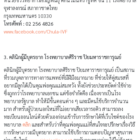
หน่วยชีววิทยาการเจริญพันธุ์ ตึกนวมินทราชูทิศ ชั้น 11 โรงพยาบาล
จุฬาลงกรณ์ สภากาชาดไทย
กรุงเทพมหานคร 10330
โทรศัพท์ :
02 256 4826
www.facebook.com/Chula-IVF
3.
คลินิกผู้มีบุตรยาก โรงพยาบาลศิริราช ปิยมหาราชการุณย์
คลินิกผู้มีบุตรยาก โรงพยาบาลศิริราช ปิยมหาราชการุณย์ เป็นสถาน
ที่รวมบุคลาการทางการแพทย์ที่มีฝีมือมากมาย ที่ช่วยให้คู่สมรสที่
อยากมีลูกได้เป็นคุณพ่อคุณแม่สมหวัง ทั้งยังช่วยประหยัดค่าใช้จ่าย
ซึ่งถูกกว่าโรงพยาบาลเอกชน แต่ข้อจำกัดคือ เนื่องจากเป็นโรง
พยาบาลรัฐบาล ทำให้มีขั้นตอนต่าง ๆ และมีคนใช้บริการจำนวน
มาก สำหรับผู้ป่วยนอกใหม่ที่ไม่อยากเสียเวลารอคิว สามารถลง
ทะเบียนออนไลน์ด้วยตัวเองก่อนเข้ารับการรักษาได้ที่เว็บไซต์ของโรง
พยาบาล
คลิก
และสำหรับว่าที่คุณพ่อคุณแม่ที่สนใจจะปรึกษาเรื่องวิธี
การรักษาภาวะมีบุตรยาก สามารถใช้บริการถามตอบปัญหาสุขภาพ