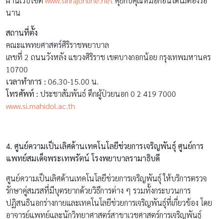
ผ่านเว็บไซต์
www.sirirajonline.net
คุยกับคุณหมอก่อนได้ไม่ต้องรอ
นาน
สถานที่ตั้ง
คณะแพทยศาสตร์ศิริราชพยาบาล
เลขที่ 2 ถนนวังหลัง แขวงศิริราช เขตบางกอกน้อย กรุงเทพมหานคร
10700
เวลาทำการ :
06.30-15.00 น.
โทรศัพท์ :
ประชาสัมพันธ์ ตึกผู้ป่วยนอก 0 2 419 7000
www.si.mahidol.ac.th
4.
ศูนย์ความเป็นเลิศด้านเทคโนโลยีช่วยการเจริญพันธุ์ ศูนย์การ
แพทย์สมเด็จพระเทพรัตน์ โรงพยาบาลรามาธิบดี
ศูนย์ความเป็นเลิศด้านเทคโนโลยีช่วยการเจริญพันธุ์ ให้บริการตรวจ
รักษาคู่สมรสที่มีบุตรยากด้วยวิธีการต่าง ๆ รวมทั้งกระบวนการ
ปฏิสนธินอกร่างกายและเทคโนโลยีช่วยการเจริญพันธุ์ที่เกี่ยวข้อง โดย
อาจารย์แพทย์และนักวิทยาศาสตร์สาขาเวชศาสตร์การเจริญพันธุ์