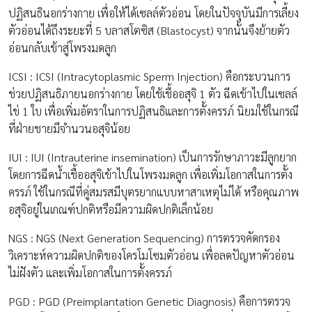
ปฏิสนธินอกร่างกาย เพื่อให้ได้เซลล์ตัวอ่อน โดยในปัจจุบันมีการเลี้ยง
ตัวอ่อนได้ถึงระยะที่ 5 บลาสโตซิส (Blastocyst) จากนั้นจึงย้ายตัว
อ่อนกลับเข้าสู่โพรงมดลูก
ICSI : ICSI (Intracytoplasmic Sperm Injection) คือกระบวนการ
ช่วยปฏิสนธิภายนอกร่างกาย โดยใช้เชื้ออสุจิ 1 ตัว ฉีดเข้าไปในเซลล์
ไข่ 1 ใบ เพื่อเพิ่มอัตราในการปฏิสนธิและการตั้งครรภ์ นิยมใช้ในกรณี
ที่ฝ่ายชายมีจำนวนอสุจิน้อย
IUI : IUI (Intrauterine insemination) เป็นการรักษาภาวะมีลูกยาก
โดยการฉีดน้ำเชื้ออสุจิเข้าไปในโพรงมดลูก เพื่อเพิ่มโอกาสในการตั้ง
ครรภ์ ใช้ในกรณีที่คู่สมรสมีบุตรยากแบบหาสาเหตุไม่ได้ หรือคุณภาพ
อสุจิอยู่ในเกณฑ์ปกติหรือมีความผิดปกติเล็กน้อย
NGS : NGS (Next Generation Sequencing) การตรวจคัดกรอง
วิเคราะห์ความผิดปกติของโครโมโซมตัวอ่อน เพื่อลดปัญหาตัวอ่อน
ไม่ฝังตัว และเพิ่มโอกาสในการตั้งครรภ์
PGD : PGD (Preimplantation Genetic Diagnosis) คือการตรวจ