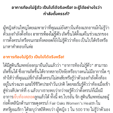
อาการท้องไม่รู้ตัว เป็นไปได้จริงหรือ! จะรู้ได้อย่างไรว่า
กำลังตั้งครรภ์?
ผู้หญิงส่วนใหญ่โดยเฉพาะว่าที่คุณแม่ยังสาวในท้องแรกอาจมักไม่รู้ว่า
ตัวเองกำลังตั้งท้อง
อาการท้องไม่รู้ตัว
เกิดขึ้นได้ตั้งแต่ในช่วงแรกของ
การตั้งครรภ์หรือจนกระทั่งคลอดก็ยังไม่รู้ตัวว่าท้อง เป็นไปได้จริงหรือ
มาหาคำตอบกันค่ะ
อาการท้องไม่รู้ตัว เป็นไปได้จริงหรือ!
ได้มีสูตินรีแพทย์ออกมายืนยันแล้วว่า “อาการท้องไม่รู้ตัว” สามารถ
เกิดขึ้นได้ ซึ่งอาจเกิดขึ้นได้จากหลายปัจจัยหรือบางคนไม่มีอาการใด ๆ
ทำให้ว่าที่คุณแม่ที่กำลังตั้งครรภ์ไม่สงสัยหรือรู้ว่าตัวเองกำลังตั้งท้อง
อยู่ในช่วงแรก และใช้ชีวิตประจำวันปกติ โดยจะเริ่มรู้ตัวว่าท้องเมื่อเข้า
สู่ช่วงสัปดาห์ที่ 6 แล้วบางรายพบว่ากว่าจะรู้ตัวว่าตั้งครรภ์ก็เมื่อมี
อาการ
เจ็บท้องคลอด
ลูกแล้วได้ ทั้งนี้ ดร.ไบรอัน จิก สูตินรีแพทย์และผู้
ก่อตั้งคลินิกด้านการผดุงครรภ์ Fair Oaks Women’s Health ใน
สหรัฐอเมริกา ได้ระบุว่าสถิติพบว่า ผู้หญิง 1 ใน 500 ราย ไม่รู้ว่าตัวเอง