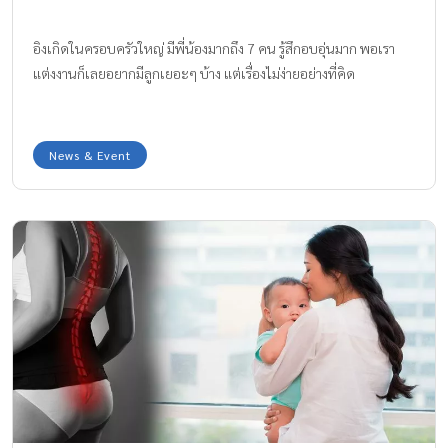
อิงเกิดในครอบครัวใหญ่ มีพี่น้องมากถึง 7 คน รู้สึกอบอุ่นมาก พอเรา
แต่งงานก็เลยอยากมีลูกเยอะๆ บ้าง แต่เรื่องไม่ง่ายอย่างที่คิด
News & Event