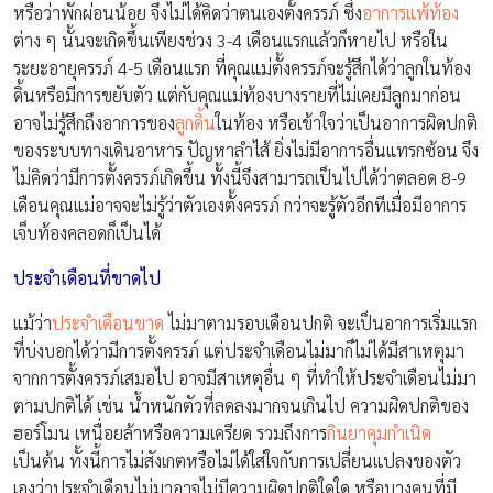
หรือว่าพักผ่อนน้อย จึงไม่ได้คิดว่าตนเองตั้งครรภ์ ซึ่ง
อาการแพ้ท้อง
ต่าง ๆ นั้นจะเกิดขึ้นเพียงช่วง 3-4 เดือนแรกแล้วก็หายไป หรือใน
ระยะอายุครรภ์ 4-5 เดือนแรก ที่คุณแม่ตั้งครรภ์จะรู้สึกได้ว่าลูกในท้อง
ดิ้นหรือมีการขยับตัว แต่กับคุณแม่ท้องบางรายที่ไม่เคยมีลูกมาก่อน
อาจไม่รู้สึกถึงอาการของ
ลูกดิ้น
ในท้อง หรือเข้าใจว่าเป็นอาการผิดปกติ
ของระบบทางเดินอาหาร ปัญหาลำไส้ ยิ่งไม่มีอาการอื่นแทรกซ้อน จึง
ไม่คิดว่ามีการตั้งครรภ์เกิดขึ้น ทั้งนี้จึงสามารถเป็นไปได้ว่าตลอด 8-9
เดือนคุณแม่อาจจะไม่รู้ว่าตัวเองตั้งครรภ์ กว่าจะรู้ตัวอีกทีเมื่อมีอาการ
เจ็บท้องคลอดก็เป็นได้
ประจำเดือนที่ขาดไป
แม้ว่า
ประจำเดือนขาด
ไม่มาตามรอบเดือนปกติ จะเป็นอาการเริ่มแรก
ที่บ่งบอกได้ว่ามีการตั้งครรภ์ แต่ประจำเดือนไม่มาก็ไม่ได้มีสาเหตุมา
จากการตั้งครรภ์เสมอไป อาจมีสาเหตุอื่น ๆ ที่ทำให้ประจำเดือนไม่มา
ตามปกติได้ เช่น น้ำหนักตัวที่ลดลงมากจนเกินไป ความผิดปกติของ
ฮอร์โมน เหนื่อยล้าหรือความเครียด รวมถึงการ
กินยาคุมกำเนิด
เป็นต้น ทั้งนี้การไม่สังเกตหรือไม่ได้ใส่ใจกับการเปลี่ยนแปลงของตัว
เองว่าประจำเดือนไม่มาอาจไม่มีความผิดปกติใดใด หรือบางคนที่มี