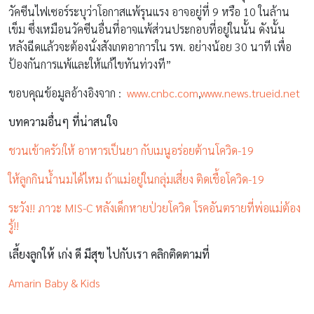
วัคซีนไฟเซอร์ระบุว่าโอกาสแพ้รุนแรง อาจอยู่ที่ 9 หรือ 10 ในล้าน
เข็ม ซึ่งเหมือนวัคซีนอื่นที่อาจแพ้ส่วนประกอบที่อยู่ในนั้น ดังนั้น
หลังฉีดแล้วจะต้องนั่งสังเกตอาการใน รพ. อย่างน้อย 30 นาที เพื่อ
ป้องกันการแพ้และให้แก้ไขทันท่วงที”
ขอบคุณข้อมูลอ้างอิงจาก :
www.cnbc.com
,
www.news.trueid.net
บทความอื่นๆ ที่น่าสนใจ
ชวนเข้าครัว!ให้ อาหารเป็นยา กับเมนูอร่อยต้านโควิด-19
ให้ลูกกินน้ำนมได้ไหม ถ้าแม่อยู่ในกลุ่มเสี่ยง ติดเชื้อโควิด-19
ระวัง!! ภาวะ MIS-C หลังเด็กหายป่วยโควิด โรคอันตรายที่พ่อแม่ต้อง
รู้!!
เลี้ยงลูกให้ เก่ง ดี มีสุข ไปกับเรา คลิกติดตามที่
Amarin Baby & Kids