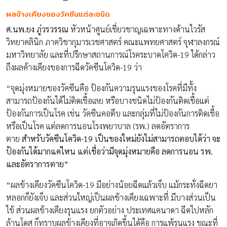
ผลข้างเคียงของวัคซีนแต่ละชนิด
ศ.นพ.ยง
ภู่วรวรรณ
หัวหน้าศูนย์เชี่ยวชาญเฉพาะทางด้านไวรัส
วิทยาคลินิก ภาควิชากุมารเวชศาสตร์ คณะแพทยศาสตร์ จุฬาลงกรณ์
มหาวิทยาลัย และที่ปรึกษาสถานการณ์โรคระบาดโควิด-19 ได้กล่าว
ถึงผลค้างเคียงของการฉีดวัคซีนโควิด-19 ว่า
“จุดมุ่งหมายของวัคซีนคือ ป้องกันความรุนแรงของโรคที่มีทั้ง
สามารถป้องกันได้ไม่ติดเชื้อเลย หรือบางชนิดไม่ป้องกันติดเชื้อแต่
ป้องกันการเป็นโรค เช่น วัคซีนคอตีบ และกลุ่มที่ไม่ป้องกันการติดเชื้อ
หรือเป็นโรค แต่ลดการนอนโรงพยาบาล (รพ.) ลดอัตราการ
ตาย
สำหรับวัคซีนโควิด-19 เป็นของใหม่ยังไม่สามารถตอบได้ว่า จะ
ป้องกันได้มากแค่ไหน แต่เชื่อว่ามีจุดมุ่งหมายคือ ลดการนอน รพ.
และอัตราการตาย”
“ผลข้างเคียงวัคซีนโควิด-19 มีอย่างน้อยฉีดแล้วเจ็บ แม้กระทั่งฉีดยา
หลอกก็ยังเจ็บ และส่วนใหญ่เป็นผลข้างเคียงเฉพาะที่ มีบางส่วนเป็น
ไข้ ส่วนผลข้างเคียงรุนแรง ยกตัวอย่าง ประเทศแคนาดา ฉีดไปหลัก
ล้านโดส ก็ทราบผลข้างเคียงที่อาจเกิดขึ้นได้คือ การแพ้รุนแรง ขณะที่