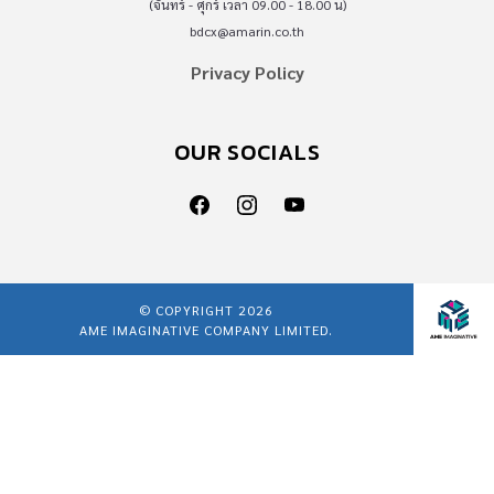
(จันทร์ - ศุกร์ เวลา 09.00 - 18.00 น)
bdcx@amarin.co.th
Privacy Policy
OUR SOCIALS
© COPYRIGHT 2026
AME IMAGINATIVE COMPANY LIMITED.