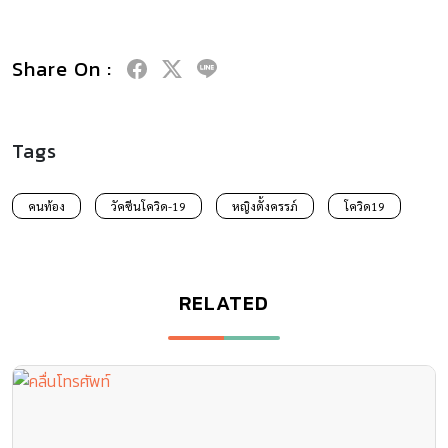
Share On :
Tags
คนท้อง
วัคซีนโควิด-19
หญิงตั้งครรภ์
โควิด19
RELATED