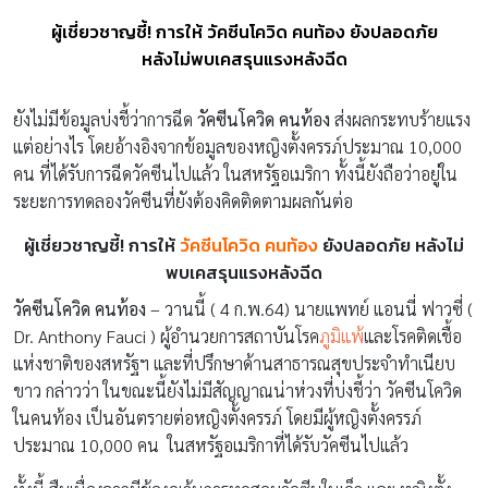
ผู้เชี่ยวชาญชี้! การให้ วัคซีนโควิด คนท้อง ยังปลอดภัย
หลังไม่พบเคสรุนแรงหลังฉีด
ยังไม่มีข้อมูลบ่งชี้ว่าการฉีด
วัคซีนโควิด คนท้อง
ส่งผลกระทบร้ายแรง
แต่อย่างไร โดยอ้างอิงจากข้อมูลของหญิงตั้งครรภ์ประมาณ 10,000
คน ที่ได้รับการฉีดวัคซีนไปแล้ว ในสหรัฐอเมริกา ทั้งนี้ยังถือว่าอยู่ใน
ระยะการทดลองวัคซีนที่ยังต้องคิดติดตามผลกันต่อ
ผู้เชี่ยวชาญชี้! การให้
วัคซีนโควิด
คนท้อง
ยังปลอดภัย หลังไม่
พบเคสรุนแรงหลังฉีด
วัคซีนโควิด คนท้อง
– วานนี้ ( 4 ก.พ.64) นายแพทย์ แอนนี่ ฟาวซี่ (
Dr. Anthony Fauci ) ผู้อำนวยการสถาบันโรค
ภูมิแพ้
และโรคติดเชื้อ
แห่งชาติของสหรัฐฯ และที่ปรึกษาด้านสาธารณสุขประจำทำเนียบ
ขาว กล่าวว่า ในขณะนี้ยังไม่มีสัญญาณน่าห่วงที่บ่งชี้ว่า วัคซีนโควิด
ในคนท้อง เป็นอันตรายต่อหญิงตั้งครรภ์ โดยมีผู้หญิงตั้งครรภ์
ประมาณ 10,000 คน ในสหรัฐอเมริกาที่ได้รับวัคซีนไปแล้ว