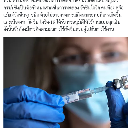
ทั้งนี้ สืบเนื่องจากมีข้องดเว้นการทดสอบวัคซีนในเด็ก และ หญิงตั้ง
ครรภ์ ซึ่งเป็นข้อกำหนดสากลในการทดลอง วัคซีนโควิด คนท้อง หรือ
แม้แต่วัคซีนทุกชนิด ด้วยไม่อาจคาดการณ์ถึงผลกระทบที่อาจเกิดขึ้น
และเนื่องจาก วัคซีน โควิด-19 ได้รับการอนุมัติให้ใช้งานแบบฉุกเฉิน
ดังนั้นจึงต้องมีการติดตามผลการใช้วัคซีนควบคู่ไปกับการใช้งาน