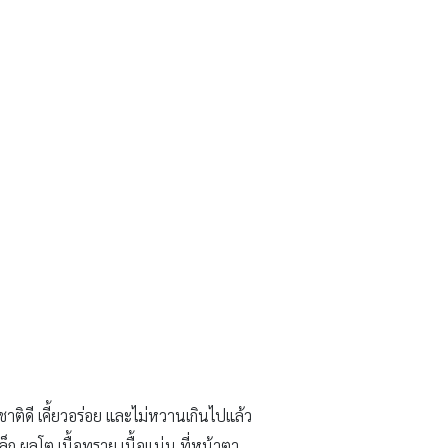
ติดี เคี้ยวอร่อย และไม่หวานเกินไปแล้ว
ก ผลโต เนื้อทราย เนื้อแน่น ที่หน้าตา