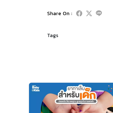
Share On :
Tags