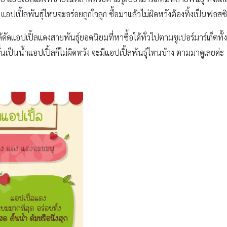
แอปเปิ้ลพันธุ์ไหนจะอร่อยถูกใจลูก ซื้อมาแล้วไม่ผิดหวังต้องทิ้งเป็นฟอสซิ
อปเปิ้ลแดงสายพันธุ์ยอดนิยมที่หาซื้อได้ทั่วไปตามซูเปอร์มาร์เก็ตทั้งหม
ั้นเป็นน้ำแอปเปิ้ลก็ไม่ผิดหวัง จะมีแอปเปิ้ลพันธุ์ไหนบ้าง ตามมาดูเลยค่ะ