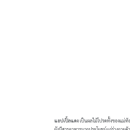
แอปเปิ้ลแดง
เป็นผลไม้โปรดทั้งของแม่ท้
ยังมีสารอาหารมากประโยชน์แก่ร่างกายด้วย 