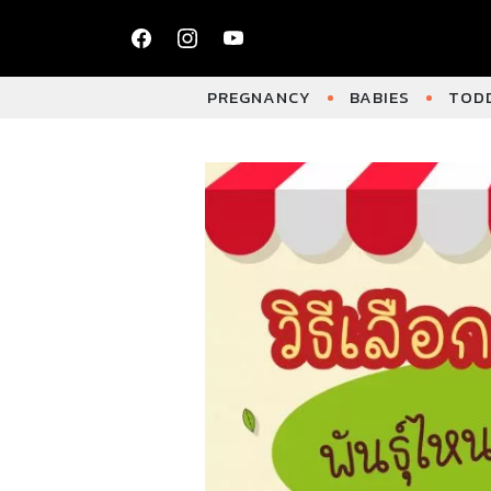
PREGNANCY
BABIES
TODD