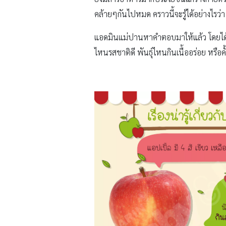
คล้ายๆกันไปหมด คราวนี้จะรู้ได้อย่างไรว่า 
แอดมินแม่ปานหาคำตอบมาให้แล้ว โดยได้คัดแ
ไหนรสชาติดี พันธุ์ไหนกินเนื้ออร่อย หรือค