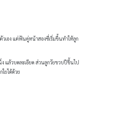
วเอง แต่ฟันคู่หน้าสองซี่เริ่มขึ้นทำให้ลูก
่ง แล้วบดละเอียด ส่วนลูกวัยขวบปีขึ้นไป
ากใยได้ด้วย