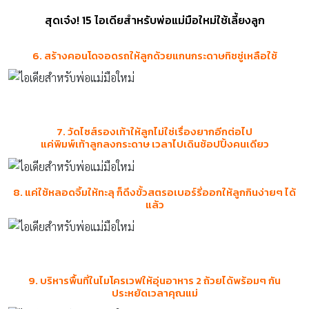
สุดเจ๋ง! 15 ไอเดียสำหรับพ่อแม่มือใหม่ใช้เลี้ยงลูก
6. สร้างคอนโดจอดรถให้ลูกด้วยแกนกระดาษทิชชู่เหลือใช้
7. วัดไซส์รองเท้าให้ลูกไม่ใช่เรื่องยากอีกต่อไป
แค่พิมพ์เท้าลูกลงกระดาษ เวลาไปเดินช้อปปิ้งคนเดียว
8. แค่ใช้หลอดจิ้มให้ทะลุ ก็ดึงขั้วสตรอเบอร์รี่ออกให้ลูกกินง่ายๆ ได้
แล้ว
9. บริหารพื้นที่ในไมโครเวฟให้อุ่นอาหาร 2 ถ้วยได้พร้อมๆ กัน
ประหยัดเวลาคุณแม่