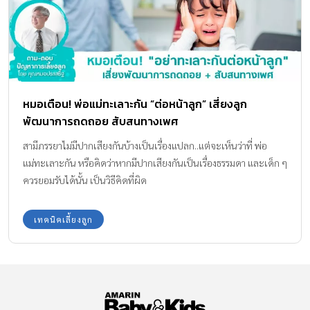
หมอเตือน! พ่อแม่ทะเลาะกัน “ต่อหน้าลูก” เสี่ยงลูก
พัฒนาการถดถอย สับสนทางเพศ
สามีภรรยาไม่มีปากเสียงกันบ้างเป็นเรื่องแปลก..แต่จะเห็นว่าที่ พ่อ
แม่ทะเลาะกัน หรือคิดว่าหากมีปากเสียงกันเป็นเรื่องธรรมดา และเด็ก ๆ
ควรยอมรับได้นั้น เป็นวิธีคิดที่ผิด
เทคนิคเลี้ยงลูก