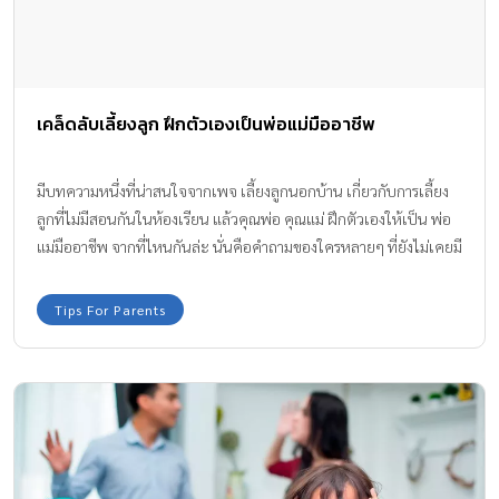
เคล็ดลับเลี้ยงลูก ฝึกตัวเองเป็นพ่อแม่มืออาชีพ
มีบทความหนึ่งที่น่าสนใจจากเพจ เลี้ยงลูกนอกบ้าน เกี่ยวกับการเลี้ยง
ลูกที่ไม่มีสอนกันในห้องเรียน แล้วคุณพ่อ คุณแม่ ฝึกตัวเองให้เป็น พ่อ
แม่มืออาชีพ จากที่ไหนกันล่ะ นั่นคือคำถามของใครหลายๆ ที่ยังไม่เคยมี
ลูกสงสัย บทความที่เราจะมาหาคำตอบไปพร้อมๆ กันค่ะ
Tips For Parents