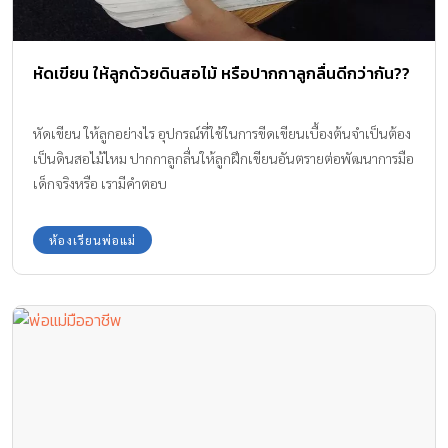
หัดเขียน ให้ลูกด้วยดินสอไม้ หรือปากกาลูกลื่นดีกว่ากัน??
หัดเขียน ให้ลูกอย่างไร อุปกรณ์ที่ใช้ในการขีดเขียนเบื้องต้นจำเป็นต้อง
เป็นดินสอไม้ไหม ปากกาลูกลื่นให้ลูกฝึกเขียนอันตรายต่อพัฒนาการมือ
เด็กจริงหรือ เรามีคำตอบ
ห้องเรียนพ่อแม่