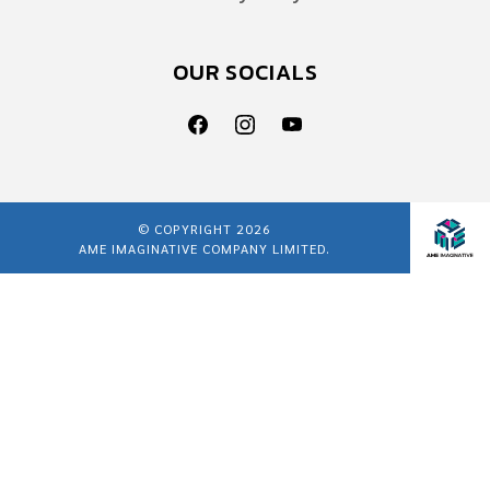
OUR SOCIALS
© COPYRIGHT 2026
AME IMAGINATIVE COMPANY LIMITED.