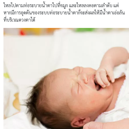
ไหลไปตามท่อระบายน้ำตาไปที่จมูก และไหลลงคอตามลำดับ แต่
หากมีการอุดตันของระบบท่อระบายน้ำตาก็จะส่งผลให้มีน้ำตาเอ่อล้น
ที่บริเวณดวงตาได้