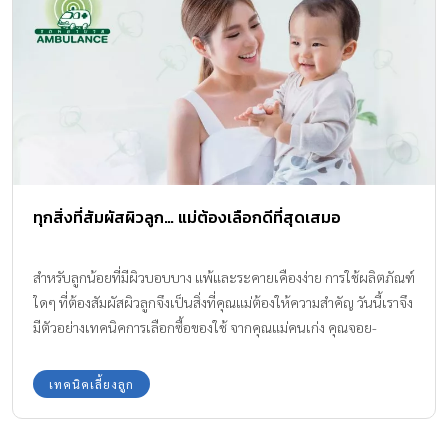
ทุกสิ่งที่สัมผัสผิวลูก… แม่ต้องเลือกดีที่สุดเสมอ
สำหรับลูกน้อยที่มีผิวบอบบาง แพ้และระคายเคืองง่าย การใช้ผลิตภัณฑ์
ใดๆ ที่ต้องสัมผัสผิวลูกจึงเป็นสิ่งที่คุณแม่ต้องให้ความสำคัญ วันนี้เราจึง
มีตัวอย่างเทคนิคการเลือกซื้อของใช้ จากคุณแม่คนเก่ง คุณจอย-
เจ้าของเพจ AE มาเอง ที่พิถีพิถันเลือกของใช้เพื่อให้ลูกได้สิ่งที่ดีที่สุดมา
ฝากค่ะ
เทคนิคเลี้ยงลูก