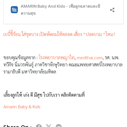
เบบี๋ขี้ร้อน ใส่ชุดบาง เปิดพัดลมให้ตลอด เสี่ยง “ปอดบวม “ไหม?
ขอบคุณข้อมูลจาก :
โรงพยาบาลพญาไท
,
medthai.com
, รศ. นพ.
ทวีกิจ นิ่มวรพันธุ์ ภาควิชาจักษุวิทยา คณะแพทยศาสตร์โรงพยาบาล
รามาธิบดี มหาวิทยาลัยมหิดล
เลี้ยงลูกให้ เก่ง ดี มีสุข ไปกับเรา คลิกติดตามที่
Amarin Baby & Kids
Share On :