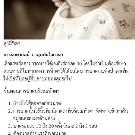
ลูกมีขี้ตา
การรักษาท่อน้ำตาอุดตันในทารก
เด็กแรกเกิดสามารถหายได้เองถึงร้อยละ 90 โดยไม่จำเป็นต้องรักษา
ส่วนรายที่ไม่หายเอง การรักษาให้ได้ผลโดยการนวดบนท่อน้ำตาเพื่อ
ให้เยื่อที่ปิดอยู่ที่ปลายท่อทะลุออกไป
ขั้นตอนการนวดบริเวณหัวตา
ล้างมือ
ให้สะอาดก่อนนวด
การนวดนั้นใช้นิ้วที่ถนัดกดลงที่บริเวณหัวตา ทิศทางเข้าหาสัน
จมูกและลงมาด้านล่าง
นวดรอบละ 10 ถึง 20 ครั้ง วันละ 2 ถึง 3 รอบ
ต้องนวดด้วยแรงที่พอเหมาะ