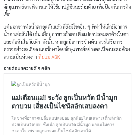
จักษุแพทย์อาจพิจารณาให้ใช้ยาปฏิชีวนะร่วมด้วย เพื่อป้องกันการติด
เชื้อ
แต่นอกจากท่อน้ำตาอุดตันแล้ว ก็ยังมีโรคอื่น ๆ ที่ทำให้เด็กมีอาการ
น้ำตาเอ่อล้นได้ เช่น เยื่อบุตาขาวอักเสบ สิ่งแปลกปลอมตาค้างในตา
และต้อหินในวัยเด็ก ดังนั้น หากลูกมีอาการข้างต้น ควรได้รับการ
ตรวจอย่างละเอียด และรักษาโดยจักษุแพทย์อย่างต่อเนื่องนะคะ ด้วย
ความเป็นห่วงจาก
ทีมแม่ ABK
อ่านต่อบทความดี ๆ คลิก