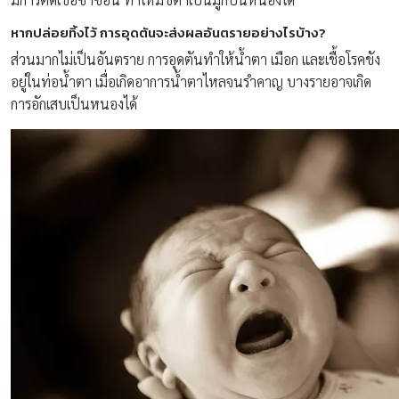
หากปล่อยทิ้งไว้ การอุดตันจะส่งผลอันตรายอย่างไรบ้าง?
ส่วนมากไม่เป็นอันตราย การอุดตันทำให้น้ำตา เมือก และเชื้อโรคขัง
อยู่ในท่อน้ำตา เมื่อเกิดอาการน้ำตาไหลจนรำคาญ บางรายอาจเกิด
การอักเสบเป็นหนองได้