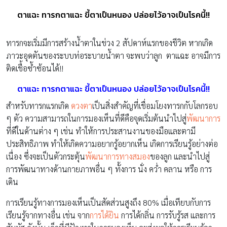
ตาแฉะ ทารกตาแฉะ ขี้ตาเป็นหนอง ปล่อยไว้อาจเป็นโรคนี้!!
ทารกจะเริ่มมีการสร้างน้ำตาในช่วง 2 สัปดาห์แรกของชีวิต หากเกิด
ภาวะอุดตันของระบบท่อระบายน้ำตา จะพบว่าลูก ตาแฉะ อาจมีการ
ติดเชื้อซ้ำซ้อนได้!!
ตาแฉะ ทารกตาแฉะ ขี้ตาเป็นหนอง ปล่อยไว้อาจเป็นโรคนี้!!
สำหรับทารกแรกเกิด
ดวงตา
เป็นสิ่งสำคัญที่เชื่อมโยงทารกกับโลกรอบ
ๆ ตัว ความสามารถในการมองเห็นที่ดีคือจุดเริ่มต้นนำไปสู่
พัฒนาการ
ที่ดีในด้านต่าง ๆ เช่น ทำให้การประสานงานของมือและตามี
ประสิทธิภาพ ทำให้เกิดความอยากรู้อยากเห็น เกิดการเรียนรู้อย่างต่อ
เนื่อง ซึ่งจะเป็นตัวกระตุ้น
พัฒนาการทางสมอง
ของลูก และนำไปสู่
การพัฒนาทางด้านกายภาพอื่น ๆ ทั้งการ นั่ง คว่ำ คลาน หรือ การ
เดิน
การเรียนรู้ทางการมองเห็นเป็นสัดส่วนสูงถึง 80% เมื่อเทียบกับการ
เรียนรู้จากทางอื่น เช่น จาก
การได้ยิน
การได้กลิ่น การรับรู้รส และการ