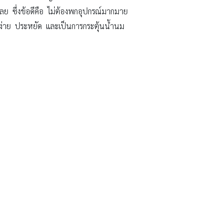
วเลย ซึ่งข้อดีคือ ไม่ต้องพกอุปกรณ์มากมาย
่ะ ง่าย ประหยัด และเป็นการกระตุ้นน้ำนม