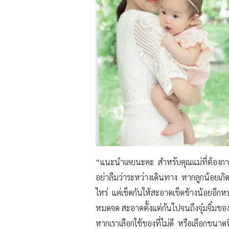
“แนะนำเลยนะคะ สำหรับคุณแม่ที่ต้องการพ
อย่าลืมว่าระหว่างเดินทาง หากลูกน้อยเกิ
ไหร่ แค่เช็ดก้นให้สะอาดเช็ดช้างน้อยอีก
หมดจด สะอาดตั้งแต่ก้นไปจนถึงจุ๋มจิ๋มของ
หากเราเลือกใช้ของที่ไม่ดี หรือเลือกขนาด