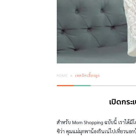
HOME
เทคนิคเลี้ยงลูก
เปิดกระเ
สำหรับ
Mom Shopping ฉบับนี้ เราได้มีโอ
ซิว่า คุณแม่มุกพาน้องรินเน่ไปเที่ยวนอก