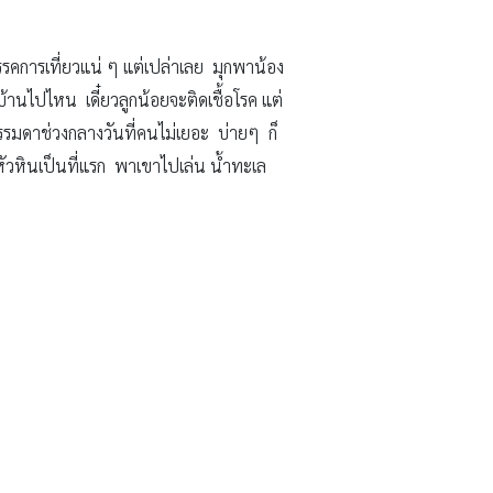
รคการเที่ยวแน่ ๆ แต่เปล่าเลย มุกพาน้อง
้านไปไหน เดี๋ยวลูกน้อยจะติดเชื้อโรค แต่
รรมดาช่วงกลางวันที่คนไม่เยอะ บ่ายๆ ก็
กไปหัวหินเป็นที่แรก พาเขาไปเล่น น้ำทะเล