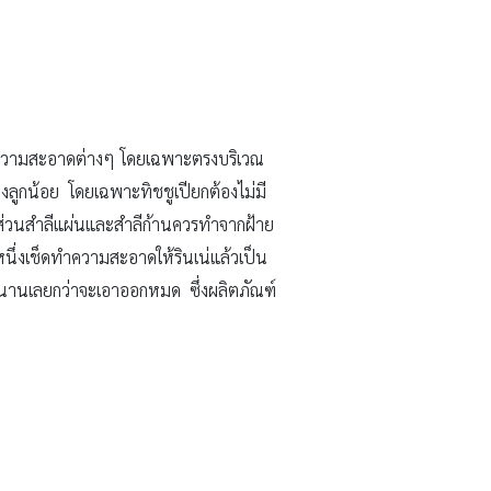
ารทำความสะอาดต่างๆ โดยเฉพาะตรงบริเวณ
องลูกน้อย โดยเฉพาะทิชชูเปียกต้องไม่มี
ส่วนสำลีแผ่นและสำลีก้านควรทำจากฝ้าย
้อหนึ่งเช็ดทำความสะอาดให้รินเน่แล้วเป็น
่นานเลยกว่าจะเอาออกหมด ซึ่งผลิตภัณฑ์