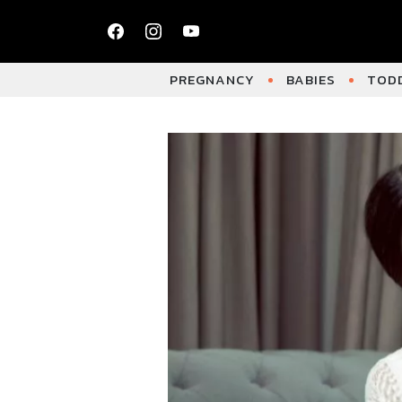
PREGNANCY
BABIES
TODD