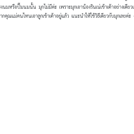
นมหรือปั๊มนมนั้น มุกไม่มีค่ะ เพราะมุกเอาน้องรินเน่เข้าเต้าอย่างเดีย
ากคุณแม่คนไหนเอาลูกเข้าเต้าอยู่แล้ว แนะนำให้ใช้วิธีเดียวกับมุกเลยค