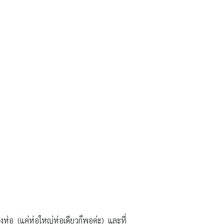
งห่อ (แค่ห่อใหญ่ห่อเดียวก็พอค่ะ) และที่