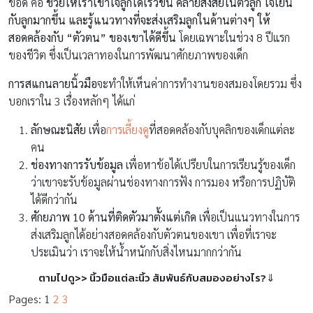
ข้อดี คือ
ช่วยให้เราเข้าใจลูกได้เร็วขึ้น คลายสงสัยในตัวลูก ใจเย็น
กับลูกมากขึ้น
และรู้แนวทางที่จะส่งเสริมลูกในด้านต่างๆ ให้
สอดคล้องกับ “ตัวตน” ของเขาได้ดีขึ้น
โดยเฉพาะในช่วง 8 ปีแรก
ของชีวิต ซึ่งเป็นเวลาทองในการพัฒนาศักยภาพของเด็ก
การสแกนลายนิ้วมือ
จะทำให้เห็นค่าการทำงานของสมองโดยรวม ซึ่ง
บอกเราใน 3 เรื่องหลักๆ ได้แก่
ลักษณะนิสัย
เพื่อ
การเลี้ยงดู
ที่สอดคล้องกับบุคลิกของเด็กแต่ละ
คน
ช่องทางการรับข้อมูล
เพื่อหาข้อได้เปรียบในการเรียนรู้ของเด็ก
ว่าเขาจะรับข้อมูลผ่านช่องทางการฟัง การมอง หรือการปฏิบัติ
ได้ดีกว่ากัน
ศักยภาพ 10
ด้านที่ติดตัวมาตั้งแต่เกิด
เพื่อเป็นแนวทางในการ
ส่งเสริมลูกได้อย่างสอดคล้องกับตัวตนของเขา เพื่อที่เราจะ
ประเมินว่า เราจะให้น้ำหนักกับสิ่งไหนมากกว่ากัน
ตามไปดู>> นิ้วมือแต่ละนิ้ว สัมพันธ์กับสมองอย่างไร?⇓
Pages:
1
2
3