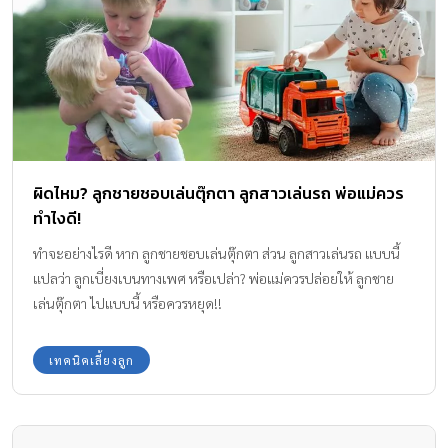
ผิดไหม? ลูกชายชอบเล่นตุ๊กตา ลูกสาวเล่นรถ พ่อแม่ควร
ทำไงดี!
ทำจะอย่างไรดี หาก ลูกชายชอบเล่นตุ๊กตา ส่วน ลูกสาวเล่นรถ แบบนี้
แปลว่า ลูกเบี่ยงเบนทางเพศ หรือเปล่า? พ่อแม่ควรปล่อยให้ ลูกชาย
เล่นตุ๊กตา ไปแบบนี้ หรือควรหยุด!!
เทคนิคเลี้ยงลูก