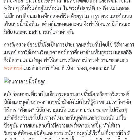
สมองกับลายนิ้วมือมีเซลล์ต้นกำเนิดชนิดเดียวกัน และพัฒนาขึ้นมา
พร้อมๆ กันตั้งแต่อยู่ในท้องแม่ ในช่วงสัปดาห์ที่ 13 ถึง 24 และจะ
ไม่มีการเปลี่ยนแปลงอีกตลอดชีวิต ด้วยรูปแบบ รูปทรง และจำนวน
เส้นลายนิ้วมือที่แตกต่างกันของแต่ละคน จึงทำให้คนเรามีลักษณะ
นิสัย และความสามารถที่แตกต่างกัน
การวิเคราะห์ลายนิ้วมือ
เป็นการประมวลผลร่วมกันโดยใช้ วิธีทางการ
แพทย์ การวิจัยทางวิทยาศาสตร์ การศึกษาด้านพันธุกรรม และสถิติ
จึงมีความแม่นยำสูง ทำให้สามารถวิเคราะห์การทำงานของสมอง
พรสวรรค์
และศักยภาพ “โดยกำเนิด” ของบุคคลออกมาได้
สมัยก่อนตอนที่เราเป็นเด็ก
การสแกนลายนิ้วมือ
หรือการวิเคราะห์
นิสัยและบุคลิกภาพจากลายนิ้วมือยังไม่เป็นที่รู้จัก พ่อแม่เราก็อาศัย
วิธีการ “สังเกต” นิสัย ความถนัด และความชอบของเราไปเรื่อยๆ
แล้วก็ส่งเสริมเราไปในทางที่เหมาะกับบุคลิกและความถนัด แต่ใน
ปัจจุบัน การสแกนลายนิ้วมีความแพร่หลายมากขึ้น ทำให้เรา
วิเคราะห์ลักษณะนิสัยและความถนัดของลูกได้เร็วขึ้น ซึ่งการรู้เร็ว มี