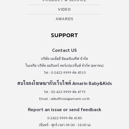
VIDEO
AWARDS
SUPPORT
Contact US
บริษัท เอเอ็มอี อิมเมจิเนทีฟ จำกัด
ในเครือ บริษัท อมรินทร์ คอร์เปอเรชั่นส์ จำกัด (มหาชน)
Tel : 0-2422-9999 ต่อ 4510
สนใจลงโฆษณากับเว็บไซต์ Amarin Baby&Kids
Tel : 02-422-9999 ต่อ 4775
Email :
abkofficial@amarin.co.th
Report an issue or send feedback
0-2422-9999 ต่อ 4180
(จันทร์ - ศุกร์ เวลา 09.00 - 18.00 น)