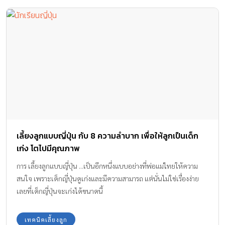
เลี้ยงลูกแบบญี่ปุ่น กับ 8 ความลำบาก เพื่อให้ลูกเป็นเด็ก
เก่ง โตไปมีคุณภาพ
การ เลี้ยงลูกแบบญี่ปุ่น ...เป็นอีกหนึ่งแบบอย่างที่พ่อแม่ไทยให้ความ
สนใจ เพราะเด็กญี่ปุ่นดูเก่งและมีความสามารถ แต่นั่นไม่ใช่เรื่องง่าย
เลยที่เด็กญี่ปุ่นจะเก่งได้ขนาดนี้
เทคนิคเลี้ยงลูก