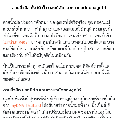
ลายนิ้วมือ ทั้ง 10 นิ้ว บอกนิสัยและความถนัดของลูกได้
ลายนิ้วมือ บ่งบอก “ตัวตน” ของลูกเราได้จริงหรือ?
คุณพ่อคุณแม่
เคยสงสัยไหมคะว่า ทำไมลูกเราแสดงออกแบบนี้ มีพฤติกรรมแบบนี้?
ทำไมเด็กบางคนดื้อรั้น บางคนใจร้อน บางคนเฉื่อยชา บางคนขี้กลัว
ไม่กล้าแสดงออก
บางคนหุนหันพลันแล่น บางคนไม่ยอมใครเลย บาง
คนก็อ่อนไหวง่ายเหลือเกิน หรือแม้แต่พี่น้องกัน อยู่ในสภาพแวดล้อม
แบบเดียวกัน ทำไมถึงมีบุคลิกไม่เหมือนกัน
นั่นเป็นเพราะ เด็กทุกคนมีเอกลักษณ์เฉพาะบุคคลที่ติดตัวมาตั้งแต่
เกิด ซึ่งเอกลักษณ์ดังกล่าวนั้น เราสามารถวิเคราะห์ได้จาก
ลายนิ้วมือ
ของเด็กแต่ละคน
ลายนิ้วมือ บอกนิสัย และความถนัดของลูกได้
คุณนันท์ณรัตน์ สุนทรพิพิธ ผู้เชี่ยวชาญด้านการวิเคราะห์ลายนิ้วมือ
จาก
myDNA Thailand
ได้อธิบายว่า
ลายนิ้วมือทั้ง 10 นิ้วเป็นสิ่งที่
ติดตัวคนเรามาตั้งแต่กำเนิด เปรียบเสมือน DNA ของเรานั่นเอง โดย