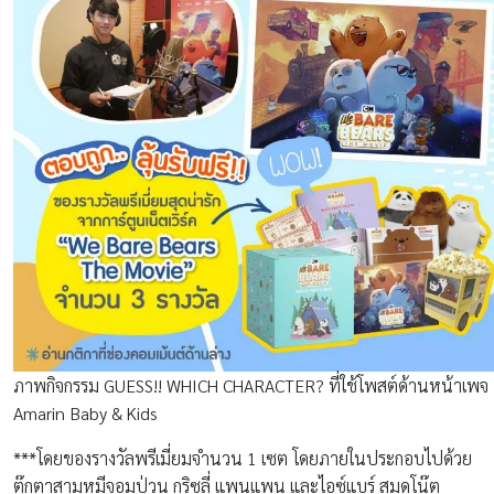
ภาพกิจกรรม GUESS!! WHICH CHARACTER? ที่ใช้โพสต์ด้านหน้าเพจ
Amarin Baby & Kids
***โดยของรางวัลพรีเมี่ยมจำนวน 1 เซต โดยภายในประกอบไปด้วย
ตุ๊กตาสามหมีจอมป่วน กริซลี่ แพนแพน และไอซ์แบร์ สมุดโน๊ต