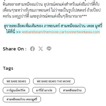
ดินสอลายสามหมีจอมป่วน อุปกรณ์ตกแต่งสำหรับแต่งธีมปาร์ตี้กับ
เพื่อนๆระหว่างรับชมภาพยนตร์ ไม่ว่าจะเป็นรูปโปสเตอร์ ถ้วยป๊อป
คอร์น มงกุฎปาร์ตี้ และอุปกรณ์ตกแต่งอื่นๆอีกมากมาย***
ดูรายละเอียดเพิ่มเติมของ ภาพยนตร์ สามหมีจอมป่วน เดอะ มูฟวี่
ได้ที่นี่ >>
webarebearsthemovie.cartoonnetworkasia.com
Share On :
Tags
WE BARE BEARS
WE BARE BEARS THE MOVIE
การ์ตูนเน็ตเวิร์ค
มาริโอ้ เมาเร่อ
สามหมีจอมป่วน
สามหมีจอมป่วน เดอะมูฟวี่