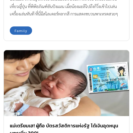
เที่ยวญี่ปุ่น ที่พิพิธภัณฑ์อันปังแมน เมื่อน้องมะลิไปถึงก็วิ่งเข้าไปเล่น
เครื่องเล่นทันที ที่นี่มีสไลเดอร์หลากสี การแสดงขบวนพาเหรดสวยๆ
และเครื่องเล่นแสนสนุก
Family
แม่เตรียมเฮ! ผู้ถือ บัตรสวัสดิการแห่งรัฐ ได้เงินอุดหนุน
บุตรเพิ่ม 300!