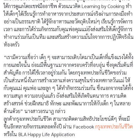
ใต้การดูแลโดยเชฟมืออาชีพ ด้วยแนวคิด Learning by Cooking ทำ
ให้เด็กๆได้เรียนรู้การทำอาหารจากประสบการณ์จริงผ่านการลงมือทำ
อย่างเป็นธรรมชาติ ได้รู้จักอาหารและวัตถุดิบใหม่ๆ เรียนรู้การจัดการ
เวลา และการได้ร่วมกิจกรรมกับคุณพ่อคุณแม่ยังส่งเสริมให้เด็กรู้จักการ
ทำงานร่วมกันเป็นทีม และเสริมสร้างความมั่นใจจากการปฏิบัติจริงใน
ห้องครัว
“เรามีความเชื่อว่า เด็ก ๆ จะสามารถเติบโตมาเป็นเด็กที่แข็งแรงได้ทั้ง
กายและใจนั้น ย่อมมีพื้นฐานมาจากครอบครัวที่อบอุ่น ซึ่งจุดเริ่มต้นที่
สำคัญคือ การได้ใช้เวลาอยู่ร่วมกัน โดยกรุงเทพประกันชีวิตขอร่วม
เป็นส่วนหนึ่งในการสร้างเวลาแห่งความสุขในช่วงเทศกาลวันแม่ ให้
กับคุณแม่ คุณพ่อ และลูก ๆ ได้ทำกิจกรรมร่วมกัน ซึ่งนอกจากจะได้ทั้ง
ความสนุก ความอบอุ่นแล้ว ยังส่งเสริมให้เกิดจินตนาการ ความคิด
สร้างสรรค์ ช่วยฝึกสมาธิ ทักษะ และพัฒนาการให้กับเด็ก ๆ ในหลาย
ด้านด้วย” นางสาวอรนาฎ กล่าว
ลูกค้ากรุงเทพประกันชีวิต สามารถติดตามสิทธิประโยชน์ดีๆ ที่จะมี
ขึ้นอีกหลายกิจกรรมตลอดทั้งปี ผ่าน Facebook
กรุงเทพประกันชีวิต
หรือใน BLA Happy Life Application