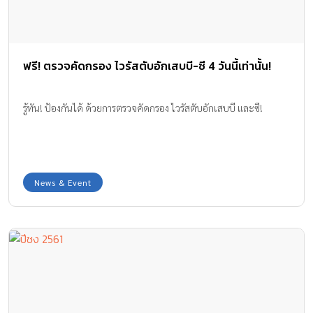
ฟรี! ตรวจคัดกรอง ไวรัสตับอักเสบบี-ซี 4 วันนี้เท่านั้น!
รู้ทัน! ป้องกันได้ ด้วยการตรวจคัดกรอง ไวรัสตับอักเสบบี และซี!
News & Event