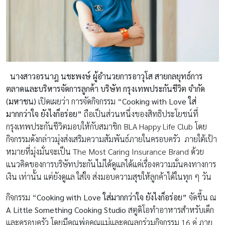
นางสาวอรนาฎ นชะพงษ์ ผู้อำนวยการอาวุโส สายกลยุทธ์การ
ตลาดและบริหารจัดการลูกค้า บริษัท กรุงเทพประกันชีวิต จำกัด
(มหาชน)
เปิดเผยว่า การจัดกิจกรรม “
Cooking with Love ใส่
มากกว่าใจ ยังไงก็อร่อย”
ถือเป็นส่วนหนึ่งของสิทธิประโยชน์ที่
กรุงเทพประกันชีวิตมอบให้กับสมาชิก BLA Happy Life Club โดย
กิจกรรมดังกล่าวมุ่งส่งเสริมความสัมพันธ์ภายในครอบครัว ภายใต้เป้า
หมายที่มุ่งมั่นจะเป็น The Most Caring Insurance Brand ด้วย
แนวคิดของการบริษัทประกันไม่ได้ดูแลได้แค่เรื่องความมั่นคงทางการ
เงิน เท่านั้น แต่ยังดูแล ใส่ใจ ส่งมอบความสุขให้ลูกค้าได้ในทุก ๆ วัน
กิจกรรม “
Cooking with Love ใส่มากกว่าใจ ยังไงก็อร่อย”
จัดขึ้น ณ
A Little Something Cooking Studio
สตูดิโอทำอาหารสำหรับเด็ก
และครอบครัว โดยมีคุณพ่อคุณแม่และคุณลูกร่วมกิจกรรม 16 คู่ ภาย