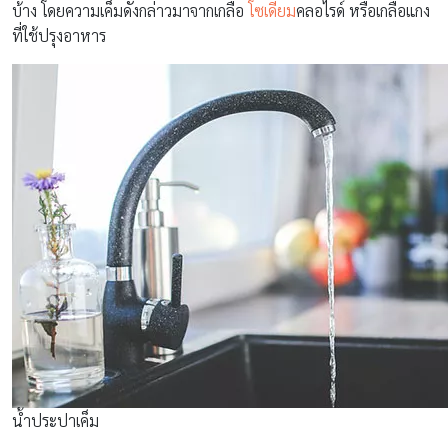
บ้าง โดยความเค็มดังกล่าวมาจากเกลือ
โซเดียม
คลอไรด์ หรือเกลือแกง
ที่ใช้ปรุงอาหาร
น้ำประปาเค็ม