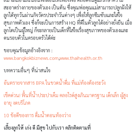
สะอาดร่างกายของตัวเอง เป็นต้น ซึ่งคุณพ่อคุณแม่สามารถปลูกฝังให้
ลูกได้ทุกวันผ่านกิจวัตรประจำวันต่างๆ เพื่อให้ลูกซึมซับและใส่ใจ
สุขภาพตัวเอง ซึ่งก็จะเป็นการสร้าง HQ ที่ดีในตัวลูกได้อย่างยั่งยืน เมื่อ
ลูกโตเป็นผู้ใหญ่ ก็จะกลายเป็นเด็กที่ใส่ใจเรื่องสุขภาพของตัวเองและ
คนรอบตัวในครอบครัวได้ค่ะ
ขอบคุณข้อมูลอ้างอิงจาก :
www.bangkokbiznews.com
,
www.thaihealth.or.th
บทความอื่นๆ ที่น่าสนใจ
อันตรายจากสาร BPA ในขวดน้ำดื่ม ที่แม่ท้องต้องระวัง
เช็คด่วน! พื้นที่น้ำประปาเค็ม คลอไรด์สูงเกินมาตรฐาน เด็กเล็ก ผู้สูง
อายุ งดบริโภค
10 ข้อดีของการ ดื่มน้ำตอนท้องว่าง
เลี้ยงลูกให้ เก่ง ดี มีสุข ไปกับเรา คลิกติดตามที่