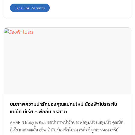
Tips For Parents
ชมภาพความน่ารักของคุณแม่คนใหม่ น้องฟ้าโปรด กับ
แม่นัท มีเรีย – พ่ออั้ม อธิชาติ
AMARIN Baby & Kids ขอนำภาพน่ารักของพ่อทูนหัว แม่ทูนหัว คุณนัท
มีเรีย และ คุณอั้ม อธิชาติ กับ น้องฟ้าโปรด สุรสิทธิ์ ลูกสาวของ อารีย์