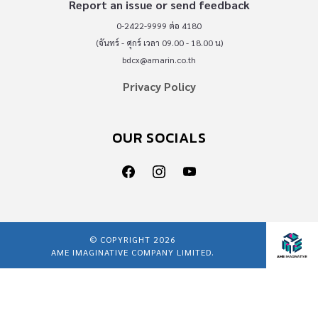
Report an issue or send feedback
0-2422-9999 ต่อ 4180
(จันทร์ - ศุกร์ เวลา 09.00 - 18.00 น)
bdcx@amarin.co.th
Privacy Policy
OUR SOCIALS
© COPYRIGHT 2026
AME IMAGINATIVE COMPANY LIMITED.