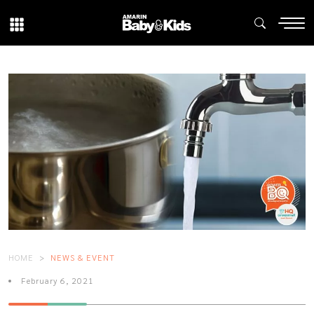
HOME
NEWS & EVENT
February 6, 2021