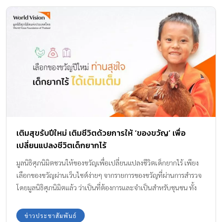
เติมสุขรับปีใหม่ เติมชีวิตด้วยการให้ ‘ของขวัญ’ เพื่อ
เปลี่ยนแปลงชีวิตเด็กยากไร้
มูลนิธิศุภนิมิตชวนให้ของขวัญเพื่อเปลี่ยนแปลงชีวิตเด็กยากไร้ เพียง
เลือกของขวัญผ่านเว็บไซต์ง่ายๆ จากรายการของขวัญที่ผ่านการสำรวจ
โดยมูลนิธิศุภนิมิตแล้ว ว่าเป็นที่ต้องการและจำเป็นสำหรับชุนชน ทั้ง
ด้านอาหาร การศึกษา สุขภาพ อนามัย
ข่าวประชาสัมพันธ์