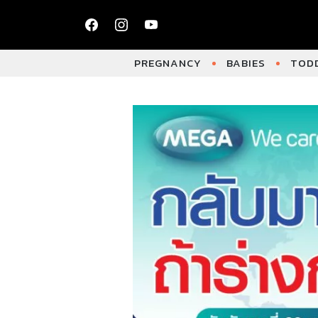
PREGNANCY
BABIES
TODD