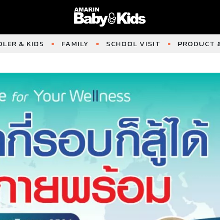
LER & KIDS
FAMILY
SCHOOL VISIT
PRODUCT &