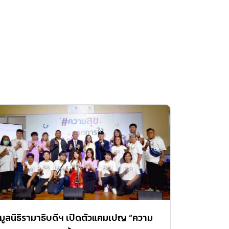
มูลนิธิรามาธิบดีฯ เปิดตัวแคมเปญ “ความ