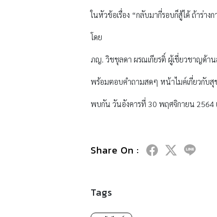
ในหัวข้อเรื่อง “กลับมากี่รอบก็สู้ได้ ถ้าร่า
โดย
ภญ. วิชชุลดา ผรณเกียรติ์ ผู้เชี่ยวชาญ
พร้อมตอบคำถามสดๆ หน้าไมค์เกี่ยวกับสุ
พบกัน วันอังคารที่ 30 พฤศจิกายน 2564
Share On :
Tags