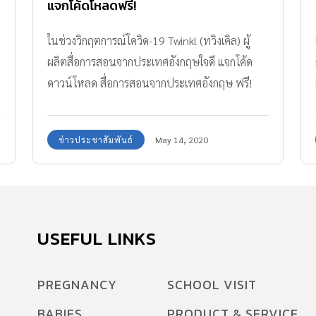
แจกโค้ดโหลดฟรี!
ในช่วงวิกฤตการณ์โควิด-19 Twinkl (ทวิงเคิล) ผู้
ผลิตสื่อการสอนจากประเทศอังกฤษใจดี แจกโค้ด
ดาวน์โหลด สื่อการสอนจากประเทศอังกฤษ ฟรี!
กว่า 630,000 สื่อการสอน
ข่าวประชาสัมพันธ์
May 14, 2020
USEFUL LINKS
PREGNANCY
SCHOOL VISIT
BABIES
PRODUCT & SERVICE