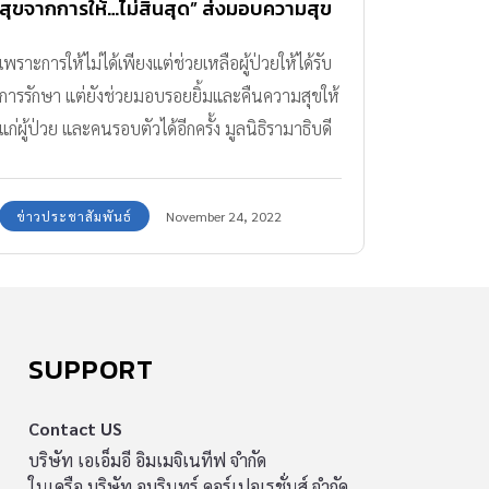
สุขจากการให้…ไม่สิ้นสุด” ส่งมอบความสุข
ช่วงปลายปี
เพราะการให้ไม่ได้เพียงแต่ช่วยเหลือผู้ป่วยให้ได้รับ
การรักษา แต่ยังช่วยมอบรอยยิ้มและคืนความสุขให้
แก่ผู้ป่วย และคนรอบตัวได้อีกครั้ง มูลนิธิรามาธิบดี
ในพระราชูปถัมภ์สมเด็จพระเทพรัตนราชสุดาฯ
สยามบรมราชกุมารี
ข่าวประชาสัมพันธ์
November 24, 2022
SUPPORT
Contact US
บริษัท เอเอ็มอี อิมเมจิเนทีฟ จำกัด
ในเครือ บริษัท อมรินทร์ คอร์เปอเรชั่นส์ จำกัด