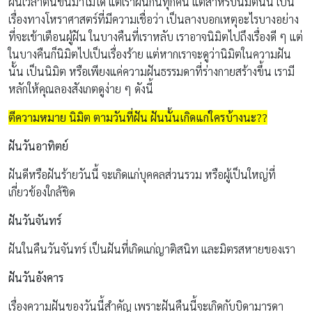
ฝันเวลาตื่นขึ้นมาไม่ได้ แต่เราฝันกันทุกคืน แต่สำหรับนิมิตนั้น เป็น
เรื่องทางโหราศาสตร์ที่มีความเชื่อว่า เป็นลางบอกเหตุอะไรบางอย่าง
ที่จะเข้าเตือนผู้ฝัน ในบางคืนที่เราหลับ เราอาจนิมิตไปถึงเรื่องดี ๆ แต่
ในบางคืนก็นิมิตไปเป็นเรื่องร้าย แต่หากเราจะดูว่านิมิตในความฝัน
นั้น เป็นนิมิต หรือเพียงแค่ความฝันธรรมดาที่ร่างกายสร้างขึ้น เรามี
หลักให้คุณลองสังเกตดูง่าย ๆ ดังนี้
ตีความหมาย นิมิต ตามวันที่ฝัน ฝันนั้นเกิดแก่ใครบ้างนะ??
ฝันวันอาทิตย์
ฝันดีหรือฝันร้ายวันนี้ จะเกิดแก่บุคคลส่วนรวม หรือผู้เป็นใหญ่ที่
เกี่ยวข้องใกล้ชิด
ฝันวันจันทร์
ฝันในคืนวันจันทร์ เป็นฝันที่เกิดแก่ญาติสนิท และมิตรสหายของเรา
ฝันวันอังคาร
เรื่องความฝันของวันนี้สำคัญ เพราะฝันคืนนี้จะเกิดกับบิดามารดา