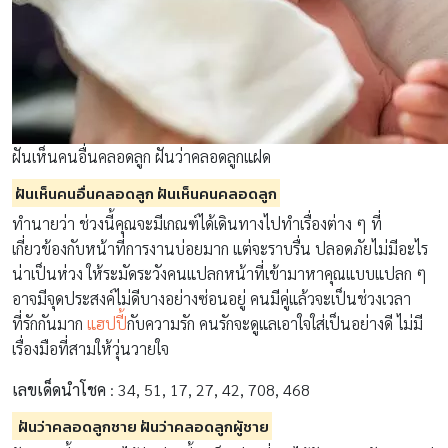
ฝันเห็นคนอื่นคลอดลูก ฝันว่าคลอดลูกแฝด
ฝันเห็นคนอื่นคลอดลูก ฝันเห็นคนคลอดลูก
ทำนายว่า ช่วงนี้คุณจะมีเกณฑ์ได้เดินทางไปทำเรื่องต่าง ๆ ที่
เกี่ยวข้องกับหน้าที่การงานบ่อยมาก แต่จะราบรื่น ปลอดภัยไม่มีอะไร
น่าเป็นห่วง ให้ระมัดระวังคนแปลกหน้าที่เข้ามาหาคุณแบบแปลก ๆ
อาจมีจุดประสงค์ไม่ดีบางอย่างซ่อนอยู่ คนมีคู่แล้วจะเป็นช่วงเวลา
ที่รักกันมาก
แฮปปี้
กับความรัก คนรักจะดูแลเอาใจใส่เป็นอย่างดี ไม่มี
เรื่องมือที่สามให้วุ่นวายใจ
เลขเด็ดนำโชค
: 34, 51, 17, 27, 42, 708, 468
ฝันว่าคลอดลูกชาย ฝันว่าคลอดลูกผู้ชาย