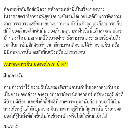
ต้องขอย้ำกันอีกสักนิดว่า หลักการเหล่านี้เป็นเรื่องของทาง
โหราศาสตร์ ที่อาจจะพิสูจน์อย่างชัดเจนได้ยาก แต่ก็เป็นการตีความ
จากการรวบรวมสถิติมาอย่างยาวนาน ดังนั้นตัวคุณเองก็สามารถเก็บ
สถิติของตัวเองได้เช่นกัน ลองสังเกตดูว่าเราฝันวันนี้แล้วส่งผลต่อใคร
บ้าง ตรงไหม นอกจากนี้ในบางตำรายังสามารถลงรายละเอียดไปถึง
เวลาในการฝันอีกด้วยว่า เวลาก็สามารถตีความได้ว่า ความฝัน หรือ
นิมิตของเรานั้น จะเกิดขึ้นจริงหรือไม่ เวลาไหน
เวลาของการฝัน บอกอะไรเราบ้าง??
ฝันกลางวัน
ตามตำราว่าไว้ ความฝันในขณะที่เรานอนหลับในเวลากลางวัน จะ
เป็นการบอกกล่าวของครูบาอาจารย์ทางไสยศาสตร์ หรือพระภูมิเจ้าที่
ผีบ้าน ผีเรือน และสิ่งศักดิ์สิทธิ์ที่เราเคารพบูชานับถือ มาบอกให้เป็น
ลางให้เรารู้ แล้วก็เป็นความฝันจากความรู้สึกนึกคิดเท่านั้น ซึ่งอาจจะ
บอกให้รู้ในสิ่งที่เกิดขึ้นในวันข้างหน้า หรือไม่เกิดขึ้นก็เป็นได้
ฝันหัวค่ำ