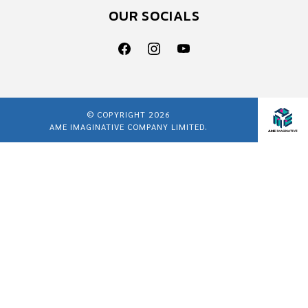
OUR SOCIALS
© COPYRIGHT 2026
AME IMAGINATIVE COMPANY LIMITED.