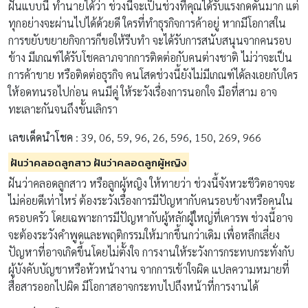
ฝันแบบนี้ ทำนายได้ว่า ช่วงนี้จะเป็นช่วงที่คุณได้รับแรงกดดันมาก แต่
ทุกอย่างจะผ่านไปได้ด้วยดี ใครที่ทำธุรกิจการค้าอยู่ หากมีโอกาสใน
การขยับขยายกิจการก็ขอให้รีบทำ จะได้รับการสนับสนุนจากคนรอบ
ข้าง มีเกณฑ์ได้รับโชคลาภจากการติดต่อกับคนต่างชาติ ไม่ว่าจะเป็น
การค้าขาย หรือติดต่อธุรกิจ คนโสดช่วงนี้ยังไม่มีเกณฑ์ได้ลงเอยกับใคร
ให้อดทนรอไปก่อน คนมีคู่ ให้ระวังเรื่องการนอกใจ มือที่สาม อาจ
ทะเลาะกันจนถึงขั้นเลิกรา
เลขเด็ดนำโชค
: 39, 06, 59, 96, 26, 596, 150, 269, 966
ฝันว่าคลอดลูกสาว ฝันว่าคลอดลูกผู้หญิง
ฝันว่าคลอดลูกสาว หรือลูกผู้หญิง ให้ทายว่า ช่วงนี้จังหวะชีวิตอาจจะ
ไม่ค่อยดีเท่าไหร่ ต้องระวังเรื่องการมีปัญหากับคนรอบข้างหรือคนใน
ครอบครัว โดยเฉพาะการมีปัญหากับผู้หลักผู้ใหญ่ที่เคารพ ช่วงนี้อาจ
จะต้องระวังคำพูดและพฤติกรรมให้มากขึ้นกว่าเดิม เพื่อหลีกเลี่ยง
ปัญหาที่อาจเกิดขึ้นโดยไม่ตั้งใจ การงานให้ระวังการกระทบกระทั่งกับ
ผู้บังคับบัญชาหรือหัวหน้างาน จากการเข้าใจผิด แปลความหมายที่
สื่อสารออกไปผิด มีโอกาสอาจกระทบไปถึงหน้าที่การงานได้