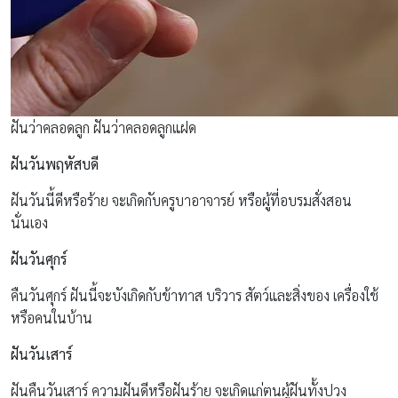
ฝันว่าคลอดลูก ฝันว่าคลอดลูกแฝด
ฝันวันพฤหัสบดี
ฝันวันนี้ดีหรือร้าย จะเกิดกับครูบาอาจารย์ หรือผู้ที่อบรมสั่งสอน
นั่นเอง
ฝันวันศุกร์
คืนวันศุกร์ ฝันนี้จะบังเกิดกับข้าทาส บริวาร สัตว์และสิ่งของ เครื่องใช้
หรือคนในบ้าน
ฝันวันเสาร์
ฝันคืนวันเสาร์ ความฝันดีหรือฝันร้าย จะเกิดแก่ตนผู้ฝันทั้งปวง