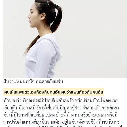
ฝันว่าแฟนนอกใจ ทะเลาะกับแฟน
ฝันเห็นแฟนตัวเองท้องกับคนอื่น ฝันว่าแฟนท้องกับคนอื่น
ทำนายว่า มีเกณฑ์จะมีปากเสียงกับคนรัก หรือเพื่อนบ้านในละแวก
เดียวกัน มีโอกาสมีเรื่องที่เสี่ยงกับปัญหาชู้สาว รักสามเส้า การเลิกลา
ช่วงนี้มีโอกาสได้เปลี่ยนแปลง ย้ายที่ทำงาน หรือย้ายแผนก หรือมี
การปรับตำแหน่งที่สูงขึ้นจากเดิม อยู่ในช่วงจังหวะชีวิตที่พบกับการ