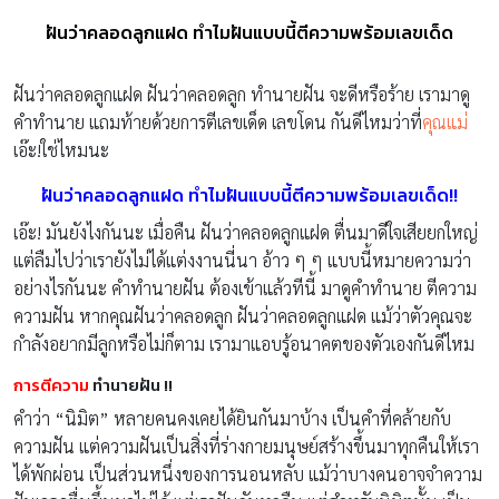
ฝันว่าคลอดลูกแฝด ทำไมฝันแบบนี้ตีความพร้อมเลขเด็ด
ฝันว่าคลอดลูกแฝด ฝันว่าคลอดลูก ทำนายฝัน จะดีหรือร้าย เรามาดู
คำทำนาย แถมท้ายด้วยการตีเลขเด็ด เลขโดน กันดีไหมว่าที่
คุณแม่
เอ๊ะ!ใช่ไหมนะ
ฝันว่าคลอดลูกแฝด ทำไมฝันแบบนี้ตีความพร้อมเลขเด็ด!!
เอ๊ะ! มันยังไงกันนะ เมื่อคืน ฝันว่าคลอดลูกแฝด ตื่นมาดีใจเสียยกใหญ่
แต่ลืมไปว่าเรายังไม่ได้แต่งงานนี่นา อ้าว ๆ ๆ แบบนี้หมายความว่า
อย่างไรกันนะ คำทำนายฝัน ต้องเข้าแล้วทีนี้ มาดูคำทำนาย ตีความ
ความฝัน หากคุณฝันว่าคลอดลูก ฝันว่าคลอดลูกแฝด แม้ว่าตัวคุณจะ
กำลังอยากมีลูกหรือไม่ก็ตาม เรามาแอบรู้อนาคตของตัวเองกันดีไหม
การตีความ
ทำนายฝัน !!
คำว่า “นิมิต” หลายคนคงเคยได้ยินกันมาบ้าง เป็นคำที่คล้ายกับ
ความฝัน แต่ความฝันเป็นสิ่งที่ร่างกายมนุษย์สร้างขึ้นมาทุกคืนให้เรา
ได้พักผ่อน เป็นส่วนหนึ่งของการนอนหลับ แม้ว่าบางคนอาจจำความ