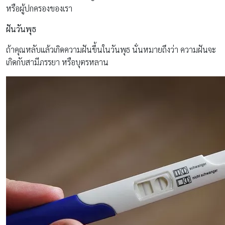
หรือผู้ปกครองของเรา
ฝันวันพุธ
ถ้าคุณหลับแล้วเกิดความฝันขึ้นในวันพุธ นั่นหมายถึงว่า ความฝันจะ
เกิดกับสามีภรรยา หรือบุตรหลาน