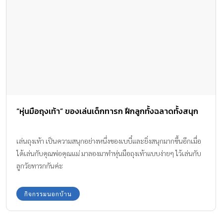
ได้เล่นกับคุณพ่อคุณแม่ มาลองมาทำหุ่นมือถุงเท้าแบบง่ายๆ ไว้เล่นกับ
ลูกวัยทารกกันค่ะ
กิจกรรมนอกบ้าน
เพื่อลูกฉลาด ดี และ มีสุข
USEFUL LINKS
PREGNANCY
BABIES