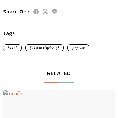
10 สัญญาณบอกอาการแบบนี้ สามีมีกิ๊ก แน่!
สามีมีกิ๊ก หรือไม่มี ต้องลองสังเกตจาก 10 พฤติกรรมน่าสงสัยนี้!