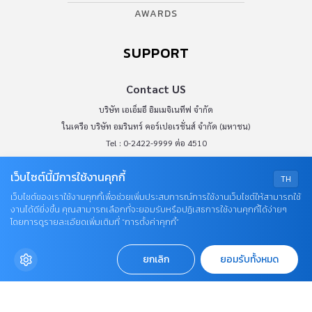
Email :
abkofficial@amarin.co.th
Report an issue or send feedback
0-2422-9999 ต่อ 4180
(จันทร์ - ศุกร์ เวลา 09.00 - 18.00 น)
bdcx@amarin.co.th
Privacy Policy
OUR SOCIALS
เว็บไซต์นี้มีการใช้งานคุกกี้
TH
เว็บไซต์ของเราใช้งานคุกกี้เพื่อช่วยเพิ่มประสบการณ์การใช้งานเว็บไซต์ให้สามารถใช้
งานได้ดียิ่งขึ้น คุณสามารถเลือกที่จะยอมรับหรือปฏิเสธการใช้งานคุกกี้ได้ง่ายๆ
โดยการดูรายละเอียดเพิ่มเติมที่ “การตั้งค่าคุกกี้”
ยกเลิก
ยอมรับทั้งหมด
© COPYRIGHT 2026
AME IMAGINATIVE COMPANY LIMITED.