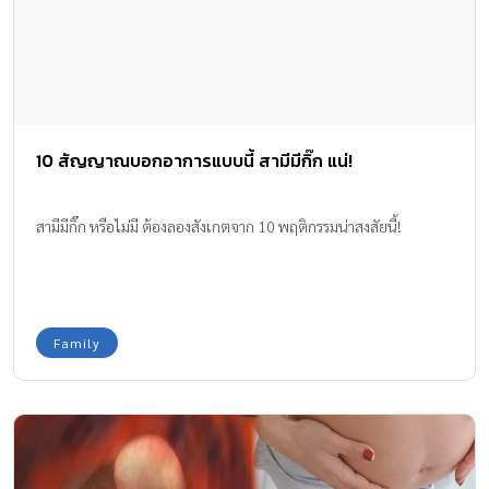
Family
แม่ท้องน้ำหนักเยอะ เสี่ยง ภาวะรกลอกตัวก่อนกำหนด ลูก
ตายไม่รู้ตัว!
คุณแม่ท่านนี้ต้องเสียลูก ก่อนกำหนดคลอดเพียง 15 วัน เพราะปล่อย
ให้น้ำหนักเกินจนทำให้เกิด ภาวะรกลอกตัวก่อนกำหนด แบบไม่รู้ตัว!!