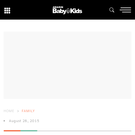
HOME
FAMILY
August 28, 2015