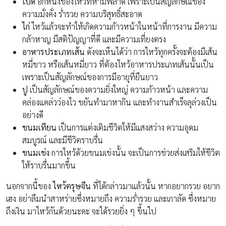
เป็ด
อีกหนึ่งของไหว้ที่ห้ามพลาด เพราะเป็นสัญลักษณ์ของ
ความมั่งคั่ง ร่ำรวย ความบริสุทธิ์สะอาด
ไก่
ไหว้แล้วจะทำให้เกิดความก้าวหน้าในหน้าที่การงาน มีความ
กล้าหาญ มีสติปัญญาที่ดี และมีความเที่ยงตรง
อาหารประเภทเส้น
ดังจะเห็นได้ว่า การไหว้ทุกครั้งจะต้องมีเส้น
หมี่ขาว หรือเส้นหมี่ยาว ที่ต้องไหว้อาหารประเภทเส้นนั้นเป็น
เพราะเป็นสัญลักษณ์ของการมีอายุที่ยืนยาว
ปู
เป็นสัญลักษณ์ของความยิ่งใหญ่ ความก้าวหน้า และความ
คล่องแคล่วว่องไว ขยันทำมาหากิน และทำงานสำเร็จลุล่วงเป็น
อย่างดี
ขนมเทียน
เป็นการแต่งเติมชีวิตให้มีแสงสว่าง ความอุดม
สมบูรณ์ และมีชีวิตราบรื่น
ขนมเข่ง
การไหว้ด้วยขนมเข่งนั้น จะเป็นการช่วยส่งเสริมให้ชีวิต
ให้ราบรื่นมากขึ้น
นอกจากนี้ของ
ไหว้ตรุษจีน
ที่ได้กล่าวมาแล้วนั้น หากอยากรวย อยาก
เฮง อย่าลืมนำสาหร่ายซึ่งหมายถึง ความร่ำรวย และเกาลัด ซึ่งหมาย
ถึงเงิน มาไหว้กันด้วยนะคะ จะได้รวยยิ่ง ๆ ขึ้นไป