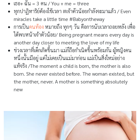
เธอ+ ฉัน = 3 คน / You + me = three
ทุกปาฏิหาริย์ต้องใช้เวลา #เจ้าตัวน้อยกำลังจะมาแล้ว / Even
miracles take a little time #Babyontheway
การเป็น
คนท้อง
หมายถึง ทุกๆ วัน คือการนับเวลาถอยหลัง เพื่อ
ได้พบหน้าเจ้าตัวน้อย/ Being pregnant means every day is
another day closer to meeting the love of my life
ช่วงเวลาที่เด็กเกิดขึ้นมา แม่ก็ถือกำเนิดขึ้นพร้อมกัน ผู้หญิงคน
หนึ่งนั้นมีอยู่ แต่ไม่เคยเป็นแม่มาก่อน แม่เป็นสิ่งใหม่อย่าง
แท้จริง /
The moment a child is born, the mother is also
born. She never existed before. The woman existed, but
the mother, never. A mother is something absolutely
new