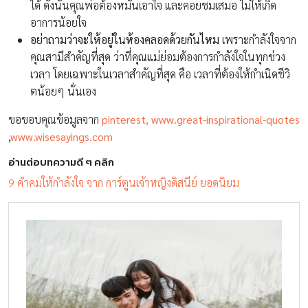
ได้ ดังนั้นคุณพ่อต้องหมั่นเอาใจ และคอยชมเสมอ ไม่ให้เกิด
อาการน้อยใจ
อย่าถามว่าจะให้อยู่ในห้องคลอดด้วยกันไหม
เพราะกำลังใจจาก
คุณสามีสำคัญที่สุด ว่าที่คุณแม่ย่อมต้องการกำลังใจในทุกช่วง
เวลา โดยเฉพาะในเวลาสำคัญที่สุด คือ เวลาที่ต้องให้กำเนิดชีวิ
ตน้อยๆ นั่นเอง
ขอขอบคุณข้อมูลจาก
pinterest,
www.great-inspirational-quotes
,
www.wisesayings.com
อ่านต่อบทความดี ๆ คลิก
9 คำคมให้กำลังใจ จาก การ์ตูนเจ้าหญิงดิสนีย์ ยอดนิยม