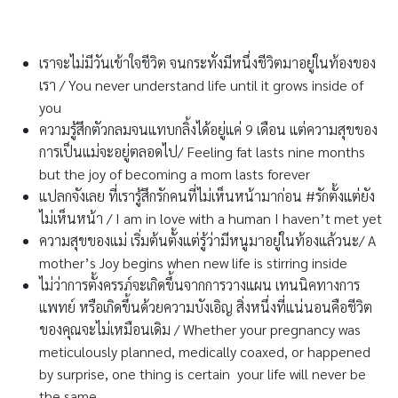
เราจะไม่มีวันเข้าใจชีวิต จนกระทั่งมีหนึ่งชีวิตมาอยู่ในท้องของ
เรา / You never understand life until it grows inside of
you
ความรู้สึกตัวกลมจนแทบกลิ้งได้อยู่แค่ 9 เดือน แต่ความสุขของ
การเป็นแม่จะอยู่ตลอดไป/ Feeling fat lasts nine months
but the joy of becoming a mom lasts forever
แปลกจังเลย ที่เรารู้สึกรักคนที่ไม่เห็นหน้ามาก่อน #รักตั้งแต่ยัง
ไม่เห็นหน้า / I am in love with a human I haven’t met yet
ความสุขของแม่ เริ่มต้นตั้งแต่รู้ว่ามีหนูมาอยู่ในท้องแล้วนะ/ A
mother’s Joy begins when new life is stirring inside
ไม่ว่าการตั้งครรภ์จะเกิดขึ้นจากการวางแผน เทนนิคทางการ
แพทย์ หรือเกิดขึ้นด้วยความบังเอิญ สิ่งหนึ่งที่แน่นอนคือชีวิต
ของคุณจะไม่เหมือนเดิม / Whether your pregnancy was
meticulously planned, medically coaxed, or happened
by surprise, one thing is certain your life will never be
the same