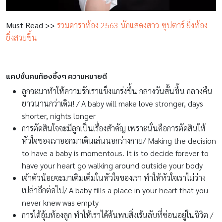
Must Read >>
รวมดาราท้อง 2563 นักแสดงสาว-ซุปตาร์ ยิ่งท้อง
ยิ่งสวยขึ้น
แคปชั่นคนท้องซึ้งๆ ความหมายดี
ลูกจะมาทำให้ความรักเราแข็งแกร่งขึ้น กลางวันสั้นขึ้น กลางคืน
ยาวนานกว่าเดิม! / A baby will make love stronger, days
shorter, nights longer
การตัดสินใจจะมีลูก
เป็นเรื่องสำคัญ เพราะนั่นคือการตัดสินให้
หัวใจของเราออกมาเดินเล่นนอกร่างกาย
/ Making the decision
to have a baby is momentous. It is to decide forever to
have your heart go walking around outside your body
เจ้าตัวน้อยจะมาเติมเต็มในหัวใจของเรา ทำให้หัวใจเราไม่ว่าง
เปล่าอีกต่อไป
/ A baby fills a place in your heart that you
never knew was empty
การได้อุ้มท้องลูก ทำให้เราได้ค้นพบสิ่งเร้นลับที่ซ่อนอยู่ในชีวิต /