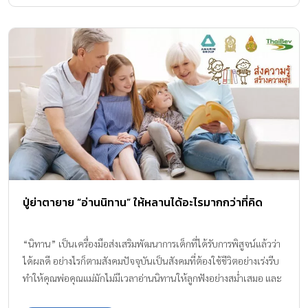
ปู่ย่าตายาย “อ่านนิทาน” ให้หลานได้อะไรมากกว่าที่คิด
“นิทาน” เป็นเครื่องมือส่งเสริมพัฒนาการเด็กที่ได้รับการพิสูจน์แล้วว่า
ได้ผลดี อย่างไรก็ตามสังคมปัจจุบันเป็นสังคมที่ต้องใช้ชีวิตอย่างเร่งรีบ
ทำให้คุณพ่อคุณแม่มักไม่มีเวลาอ่านนิทานให้ลูกฟังอย่างสม่ำเสมอ และ
หากไม่มีเวลาอ่านอย่างสม่ำเสมอ ลูกก็ไม่ได้ประโยชน์หรือได้ประโยชน์