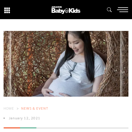
HOME
NEWS & EVENT
January 12, 2021