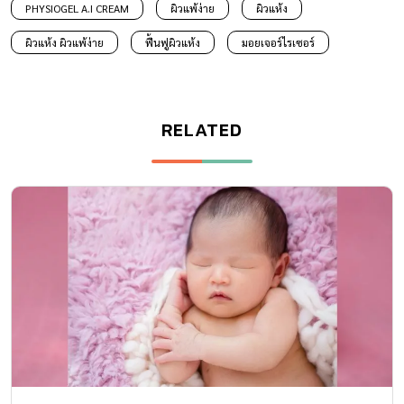
PHYSIOGEL A.I CREAM
ผิวแพ้ง่าย
ผิวแห้ง
ผิวแห้ง ผิวแพ้ง่าย
ฟื้นฟูผิวแห้ง
มอยเจอร์ไรเซอร์
RELATED