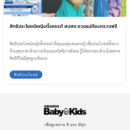
สิทธิประโยชน์หญิงตั้งครรภ์ สปสช.ชวนแม่ท้องตรวจฟรี
สิทธิประโยชน์หญิงตั้งครรภ์ ที่คุณแม่ทุกคนควรรู้ เพื่อประโยชน์ทั้งทาง
ด้านสุขภาพ ด้านการเงินและสวัสดิการสังคม รู้ให้ครบรอบด้านไม่พลาด
สิทธิชีวิตมีสุขลูกแข็งแรง
สิทธิประโยชน์
เพื่อลูกฉลาด ดี และ มีสุข