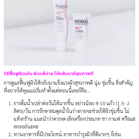
วิธีฟื้นฟูผิวแห้ง ผิวแพ้ง่าย ให้กลับมามีสุขภาพดี
การดูแลฟื้นฟูผิวให้กลับมาแข็งแรงผิวสุขภาพดี นุ่ม ชุ่มชื้น สิ่งสำคัญ
ที่อยากให้คุณแม่เริ่มทำตั้งแต่ตอนนี้เลยก็คือ…
การดื่มน้ำเปล่าต่อวันให้มากขึ้น อย่างน้อย 8-10 แก้ว (1.5- 2
ลิตร)/วัน การรักษาสมดุลน้ำในร่างกายจะช่วยให้ผิวชุ่มชื้น ไม่
แห้งกร้าน แนะนำว่าควรงด เลิกเครื่องประเภท ชา กาแฟ หรือแฮ
ลกออล์นะคะ
ทานอาหารที่มีประโยชน์ อาหารบำรุงผิวที่ดีมากๆ ก็เช่น