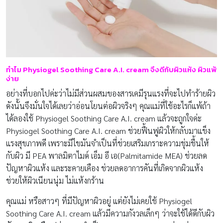
ทำไม
Physiogel Soothing Care A.I. cream
จึงดีกับผิวแห้ง ผิวแพ้
ง่าย
อย่างที่บอกไปค่ะว่าไม่มีส่วนผสมของสารเคมีรุนแรงที่จะไปทำร้ายผิว
ดังนั้นจึงมั่นใจได้เลยว่าอ่อนโยนต่อผิวจริงๆ คุณแม่ที่ใช้อะไรก็แพ้ถ้า
ได้ลองใช้ Physiogel Soothing Care A.I. cream แล้วจะถูกใจค่ะ
Physiogel Soothing Care A.I. cream ช่วยฟื้นฟูผิวให้กลับมาแข็ง
แรงสุขภาพดี เพราะมีไขมันจำเป็นที่ช่วยเสริมเกราะความชุ่มชื้นให้
กับผิว มี PEA พาลมิตาไมด์ เอ็ม อี เอ(Palmitamide MEA) ช่วยลด
ปัญหาผิวแห้ง และระคายเคือง ช่วยลดอาการคันที่เกิดจากผิวแห้ง
ช่วยให้ผิวเนียนนุ่ม ไม่แห้งกร้าน
คุณแม่ หรือสาวๆ ที่มีปัญหาผิวอยู่ แต่ยังไม่เคยใช้ Physiogel
Soothing Care A.I. cream แล้วมีความกังวลเล็กๆ ว่าจะใช้ได้ดีกับผิว