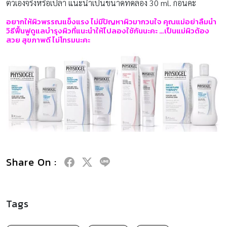
ตัวเองจริงหรือเปล่า แนะนำเป็นขนาดทดลอง 30 ml. ก่อนค่ะ
อยากให้ผิวพรรณแข็งแรง ไม่มีปัญหาผิวมากวนใจ คุณแม่อย่าลืมนำ
วิธีฟื้นฟูดูแลบำรุงผิวที่แนะนำให้ไปลองใช้กันนะคะ
…
เป็นแม่ผิวต้อง
สวย สุขภาพดี ไม่โทรมนะคะ
Share On :
Tags