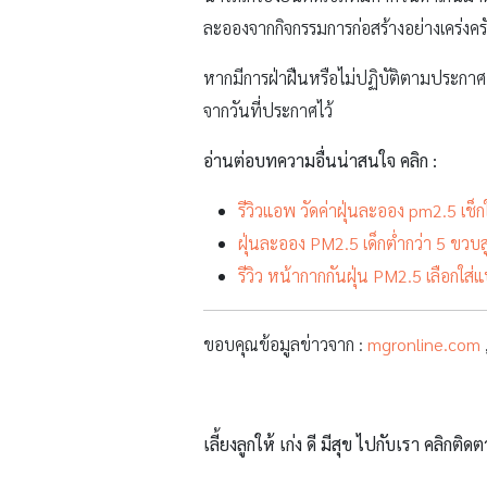
ละอองจากกิจกรรมการก่อสร้างอย่างเคร่งคร
หากมีการฝ่าฝืนหรือไม่ปฏิบัติตามประกาศ ต
จากวันที่ประกาศไว้
อ่านต่อบทความอื่นน่าสนใจ คลิก :
รีวิวแอพ วัดค่าฝุ่นละออง pm2.5 เช็กใ
ฝุ่นละออง PM2.5 เด็กต่ำกว่า 5 ขวบสู
รีวิว หน้ากากกันฝุ่น PM2.5 เลือกใส
ขอบคุณข้อมูลข่าวจาก :
mgronline.com
เลี้ยงลูกให้ เก่ง ดี มีสุข ไปกับเรา คลิกติดต