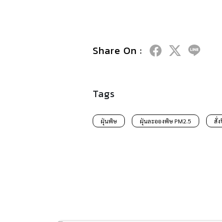
Share On :
Tags
ฝุ่นพิษ
ฝุ่นละอองพิษ PM2.5
สั่