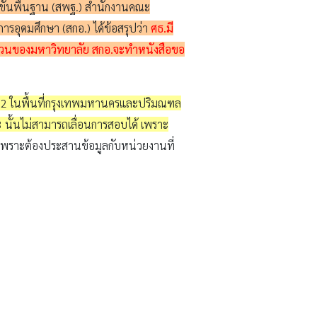
าขั้นพื้นฐาน (สพฐ.) สำนักงานคณะ
อุดมศึกษา (สกอ.) ได้ข้อสรุปว่า
ศธ.มี
งในส่วนของมหาวิทยาลัย สกอ.จะทำหนังสือขอ
 2562 ในพื้นที่กรุงเทพมหานครและปริมณฑล
 นั้นไม่สามารถเลื่อนการสอบได้ เพราะ
ัน เพราะต้องประสานข้อมูลกับหน่วยงานที่