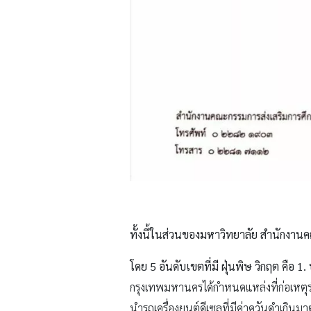
ทั้งนี้ในส่วนของมหาวิทยาลัย สำนักงา
โดย 5 อันดับเขตที่มี ฝุ่นพิษ วิกฤต คื
กรุงเทพมหานครได้กำหนดแหล่งที่ก่อเหตุรำ
นำรถเครื่องยนต์ดีเซลที่มีค่าควันดำเกิน