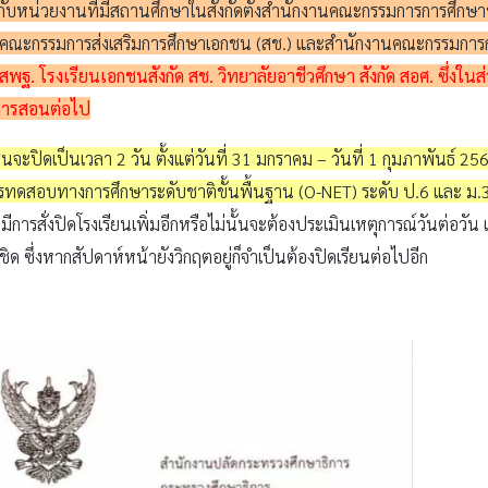
วมกับหน่วยงานที่มีสถานศึกษาในสังกัดตั้งสำนักงานคณะกรรมการการศึกษ
คณะกรรมการส่งเสริมการศึกษาเอกชน (สช.) และสำนักงานคณะกรรมการการ
ด สพฐ. โรงเรียนเอกชนสังกัด สช. วิทยาลัยอาชีวศึกษา สังกัด สอศ. ซึ่
นการสอนต่อไป
ชนจะปิดเป็นเวลา 2 วัน ตั้งแต่วันที่ 31 มกราคม – วันที่ 1 กุมภาพันธ์
ีการทดสอบทางการศึกษาระดับชาติขั้นพื้นฐาน (O-NET) ระดับ ป.6 และ ม.3
ีการสั่งปิดโรงเรียนเพิ่มอีกหรือไม่นั้นจะต้องประเมินเหตุการณ์วันต่อว
ิด ซึ่งหากสัปดาห์หน้ายังวิกฤตอยู่ก็จำเป็นต้องปิดเรียนต่อไปอีก