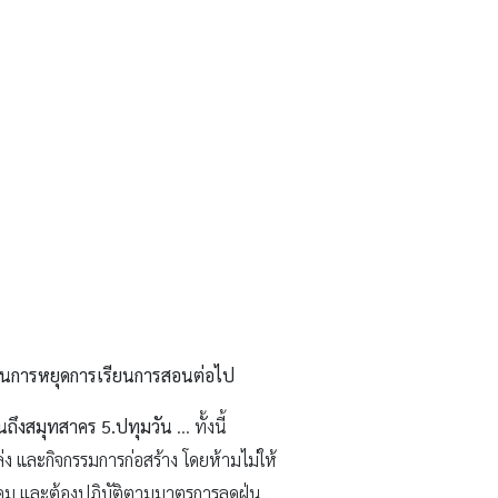
นินการหยุดการเรียนการสอนต่อไป
จนถึงสมุทสาคร 5.ปทุมวัน
… ทั้งนี้
่ง และกิจกรรมการก่อสร้าง โดยห้ามไม่ให้
บคุม และต้องปฏิบัติตามมาตรการลดฝุ่น