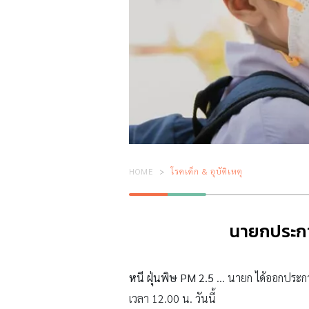
HOME
โรคเด็ก & อุบัติเหตุ
นายกประกาศ 
หนี ฝุ่นพิษ PM 2.5
… นายก ได้ออกประก
เวลา 12.00 น. วันนี้