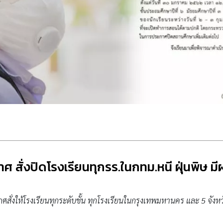
สั่งปิดโรงเรียนทุกรร.ในกทม.หนี ฝุ่นพิษ มีผล
าศ
สั่งให้โรงเรียนทุกระดับชั้น ทุกโรงเรียนในกรุงเทพมหานคร และ 5 จ