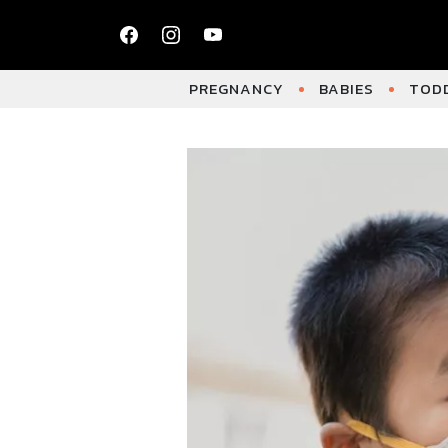
PREGNANCY
BABIES
TODD