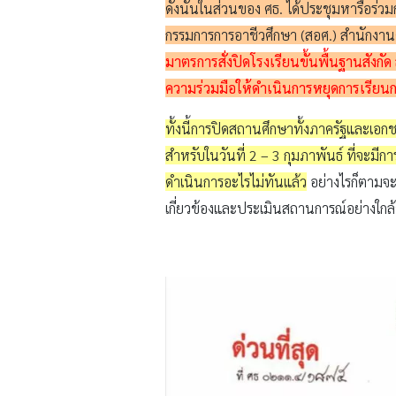
ดังนั้นในส่วนของ ศธ. ได้ประชุมหารือร่
กรรมการการอาชีวศึกษา (สอศ.) สำนักงาน
มาตรการสั่งปิดโรงเรียนขั้นพื้นฐานสังกั
ความร่วมมือให้ดำเนินการหยุดการเรีย
ทั้งนี้การปิดสถานศึกษาทั้งภาครัฐและเอก
สำหรับในวันที่ 2 – 3 กุมภาพันธ์ ที่จะม
ดำเนินการอะไรไม่ทันแล้ว
อย่างไรก็ตามจะม
เกี่ยวข้องและประเมินสถานการณ์อย่างใกล้ช