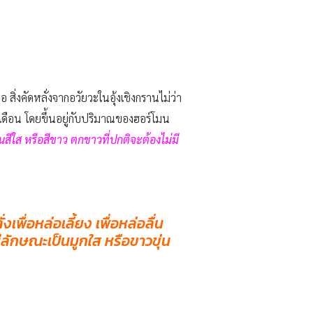
่งคัดหลั่งจากอวัยวะในอุ้งเชิงกรานไม่ว่า
อน โดยขึ้นอยู่กับปริมาณของฮอร์โมน
สีใส หรือ
สีขาว ตกขาวที่ปกติจะต้องไม่มี
ื่อหล่อเลี้ยง เพื่อหล่อลื่น
ีลักษณะเป็นมูกใส หรือขาวขุ่น