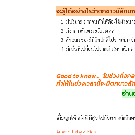
จะรู้ได้อย่างไรว่าตกขาวมีลัก
มีปริมาณมากจนทำให้ต้องใช้ผ้าอนา
มีอาการคันตรงอวัยวะเพศ
ลักษณะของสีที่ผิดปกติไปจากเดิม เช่
มีกลิ่นที่เปลี่ยนไปจากเดิม(หากเป็นต
Good to know… “
ในช่วงกึ่งก
ทำให้ในช่วงเวลานี้จะมีตกขาว
อ่าน
เลี้ยงลูกให้ เก่ง ดี มีสุข ไปกับเรา คลิกติดต
Amarin Baby & Kids