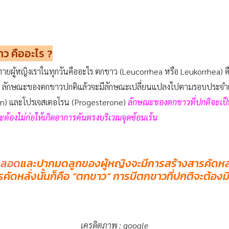
าว คืออะไร ?
ผู้หญิงเราในทุกวันคืออะไร ตกขาว (Leucorrhea หรือ Leukorrhea) คือ สิ
ลักษณะของตกขาวปกติแล้วจะมีลักษณะเปลี่ยนแปลงไปตามรอบประจำเดื
en) และโปรเจสเตอโรน (Progesterone)
ลักษณะของตกขาวที่ปกติจะเป็น
ะต้องไม่ก่อให้เกิดอาการคันตรงบริเวณจุดซ้อนเร้น
คลอด
และปากมดลูกของผู้หญิงจะมีการสร้างสารคัดหลั่งเพ
ัดหลั่งนั้นก็คือ “ตกขาว” การมีตกขาวที่ปกติจะต้องม
เครดิตภาพ : google