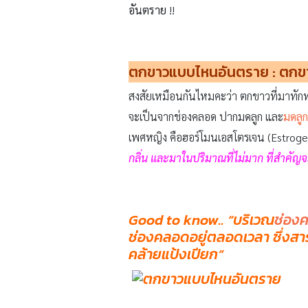
อันตราย
!!
ตกขาวแบบไหนอันตราย
: ตกข
สงสัยเหมือนกันไหมคะว่า ตกขาวที่มาทักทาย
จะเป็นจากช่องคลอด ปากมดลูก และ
มดลูก
เพศหญิง คือฮอร์โมนเอสโตรเจน (Estrog
กลิ่น และมาในปริมาณที่ไม่มาก ที่สำคัญจ
Good to know.. “บริเวณ
ช่อง
ช่องคลอดอยู่ตลอดเวลา ซึ่งสารค
คล้ายแป้งเปียก”