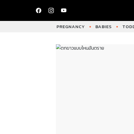
PREGNANCY
BABIES
TODD