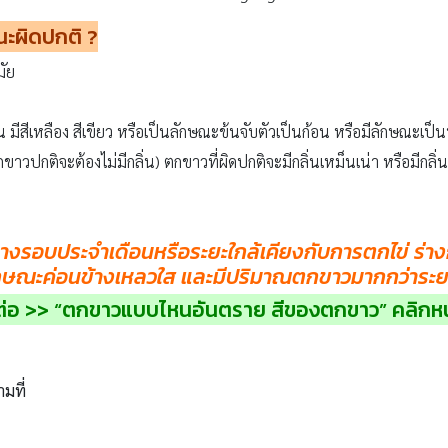
ษณะผิดปกติ
?
มัย
น มีสีเหลือง สีเขียว หรือเป็นลักษณะข้นจับตัวเป็นก้อน หรือมีลักษณะเป็น
กขาวปกติจะต้องไม่มีกลิ่น) ตกขาวที่ผิดปกติจะมีกลิ่นเหม็นเน่า หรือมีกลิ
ลางรอบประจำเดือนหรือระยะใกล้เคียงกับการตกไข่ ร่า
ลักษณะค่อนข้างเหลวใส และมีปริมาณตกขาวมากกว่าระยะ
ต่อ >> “ตกขาวแบบไหนอันตราย สีของตกขาว” คลิกห
ามที่