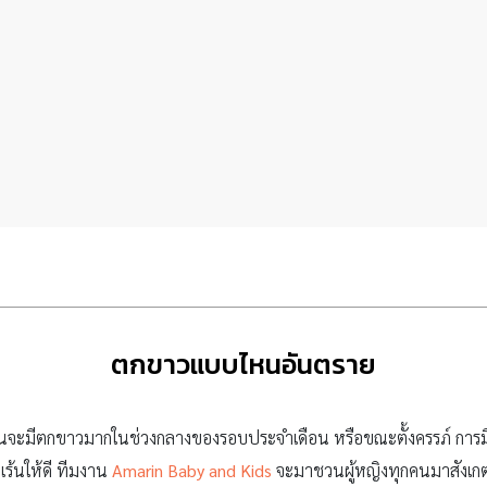
ตกขาวแบบไหนอันตราย
คนจะมีตกขาวมากในช่วงกลางของรอบประจำเดือน หรือขณะตั้งครรภ์ การม
ร้นให้ดี ทีมงาน
Amarin Baby and Kids
จะมาชวนผู้หญิงทุกคนมาสังเ