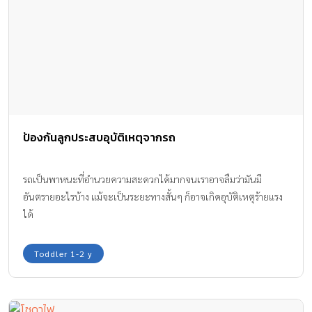
ป้องกันลูกประสบอุบัติเหตุจากรถ
รถเป็นพาหนะที่อำนวยความสะดวกได้มากจนเราอาจลืมว่ามันมี
อันตรายอะไรบ้าง แม้จะเป็นระยะทางสั้นๆ ก็อาจเกิดอุบัติเหตุร้ายแรง
ได้
Toddler 1-2 y