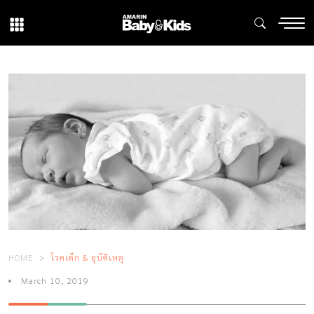
HOME
โรคเด็ก & อุบัติเหตุ
March 10, 2019