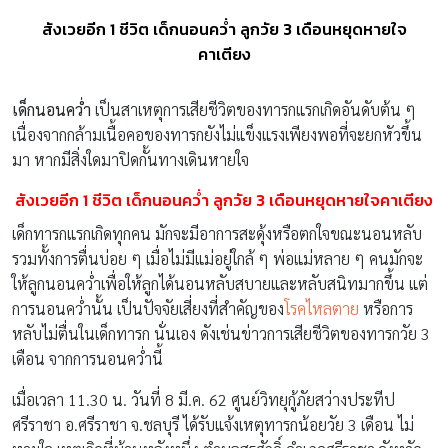
สังเวยอีก 1 ชีวิต เด็กนอนคว่ำ ลูกวัย 3 เดือนหยุดหายใจ
คาเตียง
เด็กนอนคว่ำ
เป็นสาเหตุการเสียชีวิตของทารกแรกเกิดอันดับต้น ๆ
เนื่องจากกล้ามเนื้อคอของทารกยังไม่แข็งแรงเพียงพอที่จะยกหัวขึ้น
มา หากมีสิ่งใดมาปิดกั้นทางเดินหายใจ
สังเวยอีก 1 ชีวิต เด็กนอนคว่ำ ลูกวัย 3 เดือนหยุดหายใจคาเตียง
เด็กทารกแรกเกิดทุกคน มักจะมีอาการสะดุ้งหรือตกใจขณะนอนหลับ
รวมทั้งการตื่นบ่อย ๆ เมื่อไม่มีแม่อยู่ใกล้ ๆ พ่อแม่หลาย ๆ คนมักจะ
ให้ลูกนอนคว่ำเพื่อให้ลูกได้นอนหลับสบายและหลับสนิทมากขึ้น แต่
การนอนคว่ำนั้น เป็นปัจจัยเสี่ยงที่สำคัญของ
โรคไหลตาย
หรือการ
หลับไม่ตื่นในเด็กทารก นั่นเอง ดังเช่นข่าวการเสียชีวิตของทารกวัย 3
เดือน จากการนอนคว่ำนี้
เมื่อเวลา 11.30 น. วันที่ 8 มี.ค. 62 ศูนย์วิทยุกู้ภัยสว่างประทีป
ศรีราชา อ.ศรีราชา จ.ชลบุรี ได้รับแจ้งเหตุทารกน้อยวัย 3 เดือน ไม่