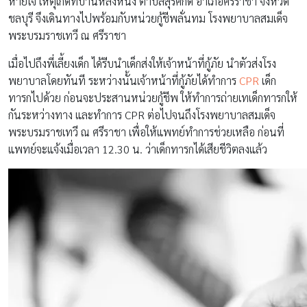
หายใจ เหตุเกิดที่บ้านหลังหนึ่ง ตำบลสุรศักดิ์ อำเภอศรีราชา จังหวัด
ชลบุรี จึงเดินทางไปพร้อมกับหน่วยกู้ชีพลั่นทม โรงพยาบาลสมเด็จ
พระบรมราชเทวี ณ ศรีราชา
เมื่อไปถึงพี่เลี้ยงเด็ก ได้รีบนำเด็กส่งให้เจ้าหน้าที่กู้ภัย นำตัวส่งโรง
พยาบาลโดยทันที ระหว่างนั้นเจ้าหน้าที่กู้ภัยได้ทำการ
CPR
เด็ก
ทารกไปด้วย ก่อนจะประสานหน่วยกู้ชีพ ให้ทำการถ่ายเทเด็กทารกให้
กันระหว่างทาง และทำการ CPR ต่อไปจนถึงโรงพยาบาลสมเด็จ
พระบรมราชเทวี ณ ศรีราชา เพื่อให้แพทย์ทำการช่วยเหลือ ก่อนที่
แพทย์จะแจ้งเมื่อเวลา 12.30 น. ว่าเด็กทารกได้เสียชีวิตลงแล้ว