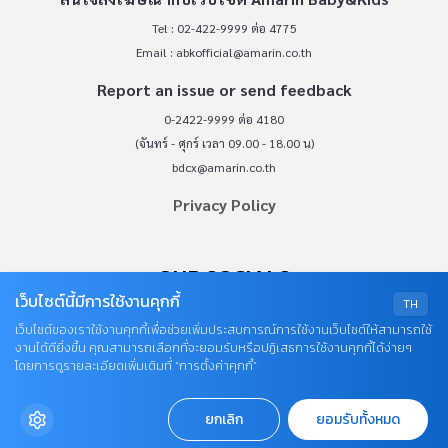
Tel : 02-422-9999 ต่อ 4775
Email :
abkofficial@amarin.co.th
Report an issue or send feedback
0-2422-9999 ต่อ 4180
(จันทร์ - ศุกร์ เวลา 09.00 - 18.00 น)
bdcx@amarin.co.th
Privacy Policy
OUR SOCIALS
เว็บไซต์นี้มีการใช้งานคุกกี้
TH
เว็บไซต์ของเราใช้งานคุกกี้เพื่อช่วยเพิ่มประสบการณ์การใช้งานเว็บไซต์ให้สามารถใช้
งานได้ดียิ่งขึ้น คุณสามารถเลือกที่จะยอมรับหรือปฏิเสธการใช้งานคุกกี้ได้ง่ายๆ
โดยการดูรายละเอียดเพิ่มเติมที่ “การตั้งค่าคุกกี้”
ยกเลิก
ยอมรับทั้งหมด
© COPYRIGHT 2026
AME IMAGINATIVE COMPANY LIMITED.