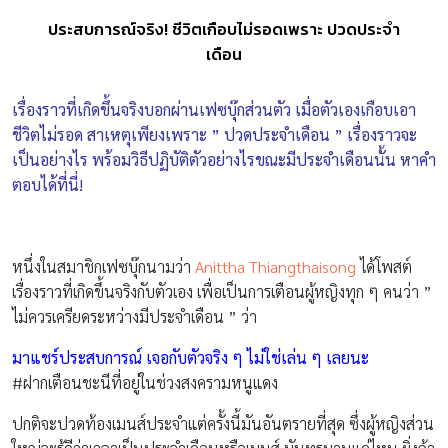
ประสบการณ์จริง! ชีวิตเกือบไม่รอดเพราะ ปวดประจำ
เดือน
เรื่องราวที่เกิดขึ้นจริงบอกผ่านเฟซบุ๊กส่วนตัว เมื่อตัวเองเกือบเอา
ชีวิตไม่รอด สาเหตุเพียงเพราะ ” ปวดประจำเดือน ” เรื่องราวจะ
เป็นอย่างไร พร้อมวิธีปฏิบัติตัวอย่างไรขณะมีประจำเดือนนั้น หาคำ
ตอบได้ที่นี่!
หนึ่งในสมาชิกเฟซบุ๊กนามว่า
Anittha Thiangthaisong
ได้โพสต์
เรื่องราวที่เกิดขึ้นจริงกับตัวเอง เพื่อเป็นการเตือนผู้หญิงทุก ๆ คนว่า ”
ไม่ควรเครียดระหว่างมีประจำเดือน ” ว่า
มาแชร์ประสบการณ์ เจอกับตัวจริง ๆ ไม่ใช่เล่น ๆ เลยนะ
#
ฝากเตือนชะนีที่อยู่ในช่วงสงครามหนูแดง
ปกติจะปวดท้องเมนส์ประจำแต่ครั้งนี้มันอันตรายที่สุด ซึ่งผู้หญิงส่วน