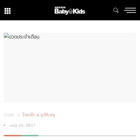
HOME
โรคเด็ก & อุบัติเหตุ
July 10, 2017