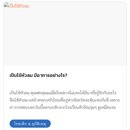
เป็นไข้หัวลม มีอาการอย่างไร?
เป็นไข้หัวลม คุณพ่อคุณแม่มือใหม่อาจไม่เคยได้ยิน หรือรู้จักกับอะไร
คือไข้หัวลม แต่ถ้าครอบครัวไหนที่อยู่ต่างจังหวัดจะคุ้นเคยกันดี เพราะ
ย่า ยายชอบบอกวันนี้หลานกลับจากโรงเรียนตัวร้อนรุมๆ ดูเหมือนจะ
เป็นไข้หัวลม เอาเป็นว่าทีมงาน Amarin Baby & Kids จะพาไปรู้จักกับ
อาการของไข้หัวลมกันค่ะ
โรคเด็ก & อุบัติเหตุ