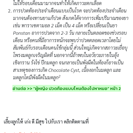
ไม่ให้รอบเดือนมามากจนทำให้เกิดภาวะตกเลือด
การปวดท้องประจำเดือนแบบเป็นโรค จะปวดท้องประจำเดือน
มากจนต้องทานยาแก้ปวด สังเกตได้จากการเพิ่มปริมาณของยา
เช่น พาราเซตามอล 2 เม็ด เป็น 4 เม็ด หรือเปลี่ยนเป็นยา
Ponstan อาการปวดจาก 2-3 วัน กลายเป็นตลอดของช่วงรอบ
เดือน หรือคนที่มีอาการหนักจะพบว่าปวดตลอดเวลาโดยไม่
สัมพันธ์กับรอบเดือนคนไข้กลุ่มนี้ ส่วนใหญ่เกิดจากสภาวะเยื่อบุ
โพรงมดลูกเจริญผิดที่ นอกจากนี้ถ้าพบในอวัยวะภายในอุ้ง
เชิงกราน รังไข่ ปีกมดลูก จนกลายเป็นพังผืดในท้องก็อาจเป็น
สาเหตุของการเกิด Chocolate Cyst, เนื้องอกในมดลูก และ
2
มดลูกโตมีพังผืดในมดลูก
อ่านต่อ >> “ผู้หญิง ปวดท้องแบบไหนต้องไปหาหมอ” หน้า 2
เลี้ยงลูกให้ เก่ง ดี มีสุข ไปกับเรา คลิกติดตามที่