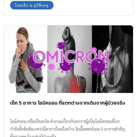
โรคเด็ก & อุบัติเหตุ
เช็ก 5 อาการ โอมิครอน ที่แตกต่างจากเดิมจากผู้ป่วยจริง
โอมิครอน หรือเป็นหวัด คำถามเกี่ยวกับอาการผู้เป็นโอมิครอนที่เรา
กำลังตั้งข้อสังเกตว่ามีอาการใหม่ใดบ้าง วันนี้แพทย์เผย 5 อาการสำคัญ
ที่ตรวจพบในกลุ่มผู้ป่วยจริง