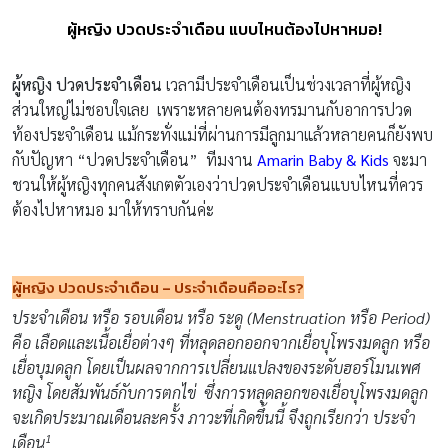
ผู้หญิง ปวดประจำเดือน แบบไหนต้องไปหาหมอ!
ผู้หญิง ปวดประจำเดือน
เวลามีประจำเดือนเป็นช่วงเวลาที่ผู้หญิง
ส่วนใหญ่ไม่ชอบใจเลย เพราะหลายคนต้องทรมานกับอาการปวด
ท้องประจำเดือน แม้กระทั่งแม่ที่ผ่านการมีลูกมาแล้วหลายคนก็ยังพบ
กับปัญหา “ปวดประจำเดือน” ทีมงาน
Amarin Baby & Kids
จะมา
ชวนให้ผู้หญิงทุกคนสังเกตตัวเองว่าปวดประจำเดือนแบบไหนที่ควร
ต้องไปหาหมอ มาให้ทราบกันค่ะ
ผู้หญิง ปวดประจำเดือน
– ประจำเดือนคืออะไร?
ประจำเดือน หรือ รอบเดือน หรือ ระดู (
Menstruation หรือ Period)
คือ เลือดและเนื้อเยื่อต่างๆ ที่หลุดลอกออกจากเยื่อบุโพรงมดลูก หรือ
เยื่อบุมดลูก โดยเป็นผลจากการเปลี่ยนแปลงของระดับฮอร์โมนเพศ
หญิง โดยสัมพันธ์กับการตกไข่ ซึ่งการหลุดลอกของเยื่อบุโพรงมดลูก
จะเกิดประมาณเดือนละครั้ง ภาวะที่เกิดขึ้นนี้ จึงถูกเรียกว่า ประจำ
1
เดือน