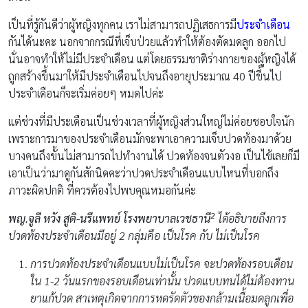
เป็นที่รู้กันดีว่าผู้หญิงทุกคน เราไม่สามารถปฏิเสธการมี
ประจำเดือน
กันได้นะคะ นอกจากกรณีที่เจ็บป่วยแล้วทำให้ต้องตัดมดลูก ออกไป
นั่นอาจทำให้ไม่มีประจำเดือน แต่โดยธรรมชาติร่างกายของผู้หญิงได้
ถูกสร้างขึ้นมาให้มีประจำเดือนไปจนถึงอายุประมาณ 40 ปีขึ้นไป
ประจำเดือนก็จะเริ่มค่อยๆ หมดไปค่ะ
แต่ช่วงที่มีประเดือนเป็นช่วงเวลาที่ผู้หญิงส่วนใหญ่ไม่ค่อยชอบใจนัก
เพราะการมาของประจำเดือนมักจะพาเอาความเจ็บปวดท้องมาด้วย
บางคนถึงขั้นไม่สามารถไปทำงานได้ ปวดท้องจนตัวงอ เป็นไข้เลยก็มี
เอาเป็นว่ามาดูกันสักนิดคะว่าปวดประจำเดือนแบบไหนที่บอกถึง
ภาวะผิดปกติ ที่ควรต้องไปพบคุณหมอกันค่ะ
2
พญ.จูลี หวัง สูติ-นรีแพทย์ โรงพยาบาลเวชธานี
ได้อธิบายถึงการ
ปวดท้องประจำเดือนมีอยู่ 2 กลุ่มคือ เป็นโรค กับ ไม่เป็นโรค
การปวดท้องประจำเดือนแบบไม่เป็นโรค จะปวดท้องรอบเดือน
ใน 1-2 วันแรกของรอบเดือนเท่านั้น ปวดแบบทนได้ไม่ต้องทาน
ยาแก้ปวด สาเหตุเกิดจากการหดรัดตัวของกล้ามเนื้อมดลูกเพื่อ