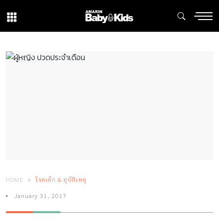
HOME
โรคเด็ก & อุบัติเหตุ
January 31, 2017