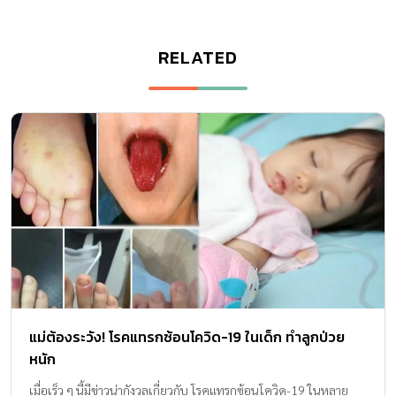
RELATED
แม่ต้องระวัง! โรคแทรกซ้อนโควิด-19 ในเด็ก ทำลูกป่วย
หนัก
เมื่อเร็ว ๆ นี้มีข่าวน่ากังวลเกี่ยวกับ โรคแทรกซ้อนโควิด-19 ในหลาย