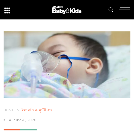
HOME
โรคเด็ก & อุบัติเหตุ
August 4, 2020