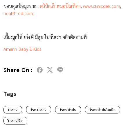
ขอบคุณข้อมูลจาก :
คลินิกเด็กหมอปัณฑิตา
,
www.clinicdek.com
,
health-dd.com
เลี้ยงลูกให้ เก่ง ดี มีสุข ไปกับเรา คลิกติดตามที่
Amarin Baby & Kids
Share On :
Tags
HMPV
โรค HMPV
โรคหน้าฝน
โรคหน้าฝนในเด็ก
้HMPV คือ