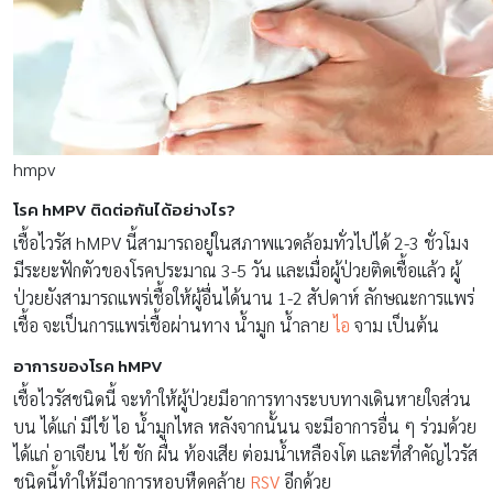
hmpv
โรค hMPV ติดต่อกันได้อย่างไร?
เชื้อไวรัส hMPV นี้สามารถอยู่ในสภาพแวดล้อมทั่วไปได้ 2-3 ชั่วโมง
มีระยะฟักตัวของโรคประมาณ 3-5 วัน และเมื่อผู้ป่วยติดเชื้อแล้ว ผู้
ป่วยยังสามารถแพร่เชื้อให้ผู้อื่นได้นาน 1-2 สัปดาห์ ลักษณะการแพร่
เชื้อ จะเป็นการแพร่เชื้อผ่านทาง น้ำมูก น้ำลาย
ไอ
จาม เป็นต้น
อาการของโรค hMPV
เชื้อไวรัสชนิดนี้ จะทำให้ผู้ป่วยมีอาการทางระบบทางเดินหายใจส่วน
บน ได้แก่ มีไข้ ไอ น้ำมูกไหล หลังจากนั้นน จะมีอาการอื่น ๆ ร่วมด้วย
ได้แก่ อาเจียน ไข้ ชัก ผื่น ท้องเสีย ต่อมน้ำเหลืองโต และที่สำคัญไวรัส
ชนิดนี้ทำให้มีอาการหอบหืดคล้าย
RSV
อีกด้วย