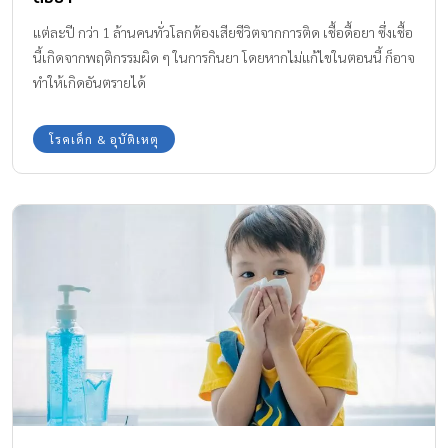
แต่ละปี กว่า 1 ล้านคนทั่วโลกต้องเสียชีวิตจากการติด เชื้อดื้อยา ซึ่งเชื้อ
นี้เกิดจากพฤติกรรมผิด ๆ ในการกินยา โดยหากไม่แก้ไขในตอนนี้ ก็อาจ
ทำให้เกิดอันตรายได้
โรคเด็ก & อุบัติเหตุ