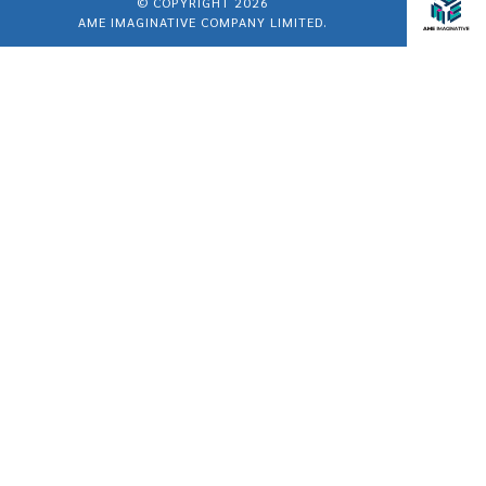
© COPYRIGHT 2026
AME IMAGINATIVE COMPANY LIMITED.