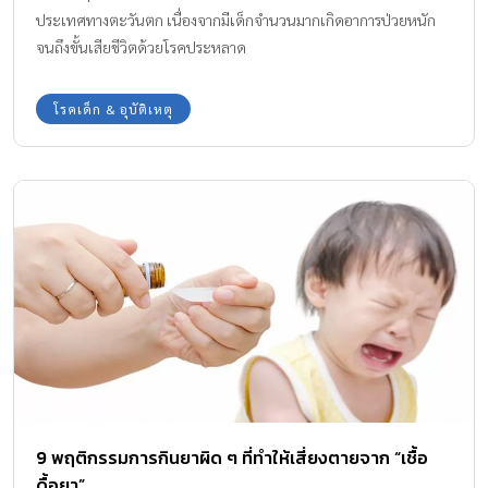
ประเทศทางตะวันตก เนื่องจากมีเด็กจำนวนมากเกิดอาการป่วยหนัก
จนถึงขั้นเสียชีวิตด้วยโรคประหลาด
โรคเด็ก & อุบัติเหตุ
9 พฤติกรรมการกินยาผิด ๆ ที่ทำให้เสี่ยงตายจาก “เชื้อ
ดื้อยา”