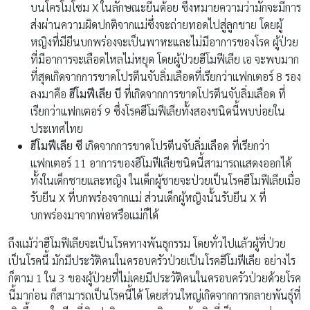
บนโครโมโซม X ในลักษณะยีนด้อย ซึ่งหมายความว่ามักจะมีการ
ส่งผ่านความผิดปกติจากแม่ซึ่งจะถ่ายทอดไปสู่ลูกชาย โดยผู้
หญิงที่มียีนบกพร่องจะเป็นพาหะและไม่มีอาการของโรค ผู้ป่วย
ที่มีอาการจะเลือดไหลไม่หยุด โดยผู้ป่วยฮีโมฟีเลีย เอ จะพบมาก
ที่สุดเกิดจากการขาดโปรตีนจับลิ่มเลือดที่เรียกว่าแฟกเตอร์ 8 รอง
ลงมาคือ
ฮีโมฟีเลีย บี
ที่เกิดจากการขาดโปรตีนจับลิ่มเลือด ที่
เรียกว่าแฟกเตอร์ 9 ซึ่งโรคฮีโมฟีเลียทั้งสองชนิดนี้พบบ่อยใน
ประเทศไทย
ฮีโมฟีเลีย ซี
เกิดจากการขาดโปรตีนจับลิ่มเลือด ที่เรียกว่า
แฟกเตอร์ 11 อาการของฮีโมฟีเลียชนิดนี้สามารถแสดงออกได้
ทั้งในเด็กชายและหญิง ในเด็กผู้ชายจะป่วยเป็นโรคฮีโมฟีเลียเมื่อ
รับยีน X ที่บกพร่องจากแม่ ส่วนเด็กผู้หญิงนั้นรับยีน X ที่
บกพร่องมาจากพ่อหรือแม่ก็ได้
ถึงแม้ว่าฮีโมฟีเลียจะเป็นโรคทางพันธุกรรม โดยทั่วไปแล้วผู้ที่ป่วย
เป็นโรคนี้ มักมีประวัติคนในครอบครัวป่วยเป็นโรคฮีโมฟีเลีย อย่างไร
ก็ตาม 1 ใน 3 ของผู้ป่วยที่ไม่เคยมีประวัติคนในครอบครัวป่วยด้วยโรค
นี้มาก่อน ก็สามารถเป็นโรคนี้ได้ โดยส่วนใหญ่เกิดจากการกลายพันธุ์ที่