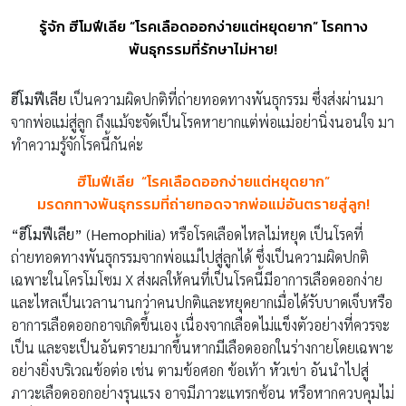
รู้จัก ฮีโมฟีเลีย “โรคเลือดออกง่ายแต่หยุดยาก” โรคทาง
พันธุกรรมที่รักษาไม่หาย!
ฮีโมฟีเลีย
เป็นความผิดปกติที่ถ่ายทอดทางพันธุกรรม ซึ่งส่งผ่านมา
จากพ่อแม่สู่ลูก ถึงแม้จะจัดเป็นโรคหายากแต่พ่อแม่อย่านิ่งนอนใจ มา
ทำความรู้จักโรคนี้กันค่ะ
ฮีโมฟีเลีย “โรคเลือดออกง่ายแต่หยุดยาก”
มรดกทางพันธุกรรมที่ถ่ายทอดจากพ่อแม่อันตรายสู่ลูก!
“ฮีโมฟีเลีย”
(
Hemophilia
) หรือโรคเลือดไหลไม่หยุด เป็นโรคที่
ถ่ายทอดทางพันธุกรรมจากพ่อแม่ไปสู่ลูกได้ ซึ่งเป็นความผิดปกติ
เฉพาะในโครโมโซม X ส่งผลให้คนที่เป็นโรคนี้มีอาการเลือดออกง่าย
และไหลเป็นเวลานานกว่าคนปกติและหยุดยากเมื่อได้รับบาดเจ็บหรือ
อาการเลือดออกอาจเกิดขึ้นเอง เนื่องจากเลือดไม่แข็งตัวอย่างที่ควรจะ
เป็น และจะเป็นอันตรายมากขึ้นหากมีเลือดออกในร่างกายโดยเฉพาะ
อย่างยิ่งบริเวณข้อต่อ เช่น ตามข้อศอก ข้อเท้า หัวเข่า อันนำไปสู่
ภาวะเลือดออกอย่างรุนแรง อาจมีภาวะแทรกซ้อน หรือหากควบคุมไม่