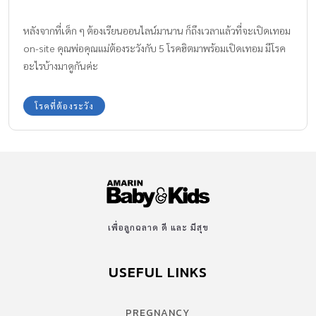
[…]
หลังจากที่เด็ก ๆ ต้องเรียนออนไลน์มานาน ก็ถึงเวลาแล้วที่จะเปิดเทอม
on-site คุณพ่อคุณแม่ต้องระวังกับ 5 โรคฮิตมาพร้อมเปิดเทอม มีโรค
อะไรบ้างมาดูกันค่ะ
โรคที่ต้องระวัง
เพื่อลูกฉลาด ดี และ มีสุข
USEFUL LINKS
PREGNANCY