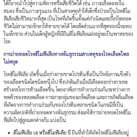
ได้ก็อาจนำไปสู่ความพิการหรือเสียชีวิตได้ เช่น ภาวะเลือดออกใน
สมอง ซึ่งเป็นภาวะรุนแรง ที่เป็นสาเหตุทำให้เด็กซึ่งป่วยเป็นโรคฮีโม
ฟีเลียเสียชีวิตมากที่สุด เป็นโรคที่เกิดขึ้นตั้งแต่กำเนิดและเรื้อรังตลอด
ชีวิตไม่สามารถรักษาให้หายขาดได้ โดยสัดส่วนมากที่สุดของนี้จะพบ
ในเด็กชาย ส่วนในเด็กผู้หญิงที่มียีนฮีโมฟีเลียแฝงอยู่จะเป็นพาหะของ
โรค
การถ่ายทอดโรคฮีโมฟีเลียทางพันธุกรรมสาเหตุของโรคเลือดไหล
ไม่หยุด
โรคฮีโมฟีเลีย เกิดขึ้นเมื่อร่างกายขาดโปรตีนซึ่งเป็นปัจจัยการแข็งตัว
ของเลือดชนิดใดชนิดหนึ่งไป ซึ่งปกติแล้วเมื่อมีเลือดออกร่างกายจะ
สร้างกลไกการห้ามเลือดขึ้น โดยอาศัยการทำงานร่วมกันระหว่างการ
หดตัวของหลอดเลือด การเกาะกลุ่มของเกร็ดเลือด และการเกิดลิ่มเลือด
ที่เกิดจากการทำงานร่วมกันของโปรตีนหลายชนิด ในกรณีที่เป็น
ความผิดปกติที่ถ่ายทอดทางพันธุกรรม ส่งผลให้การถ่ายทอดโรคฮีโม
ฟีเลียไปสู่ลูกแตกต่างกัน แบ่งเป็น
ฮีโมฟีเลีย เอ หรือฮีโมฟีเลีย บี
ยีนที่ทำให้เกิดโรคฮีโมฟีเลียอยู่