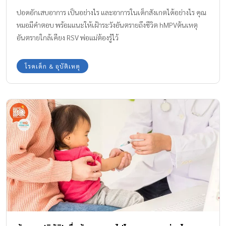
ปอดอักเสบอาการ เป็นอย่างไร และอาการในเด็กสังเกตได้อย่างไร คุณ
หมอมีคำตอบ พร้อมแนะให้เฝ้าระวังอันตรายถึงชีวิต hMPVต้นเหตุ
อันตรายใกล้เคียง RSV พ่อแม่ต้องรู้ไว้
โรคเด็ก & อุบัติเหตุ