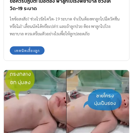
ข้อควรปฏิบัติ! เมื่อต้อง พาลูกไปโรงพยาบาล ช่วงโค
วิด-19 ระบาด
ไขข้อสงสัย? ช่วงไวรัสโควิด-19 ระบาด จำเป็นต้องพาลูกไปฉีดวัคซีน
หรือไม่? เลื่อนนัดได้หรือเปล่า! และถ้าลูกป่วย ต้อง พาลูกไปโรง
พยาบาล ควรเตรียมตัวอย่างไรเพื่อให้ลูกปลอดภัย
เทคนิคเลี้ยงลูก