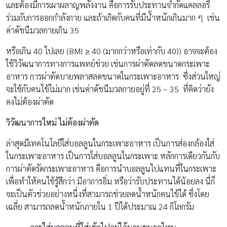
และต้องมีการเผาผลาญพลังงาน คือการรับประทานจำกัดแคลลอรี่
ร่วมกับการออกกำลังกาย และถ้าเกิดกับคนที่มีน้ำหนักเกินมาก ๆ เช่น
ค่าดัชนีมวลกายเกิน 35
หรือเกิน 40 ไปเลย (BMI ≥ 40 (มากกว่าหรือเท่ากับ 40)) อาจจะต้อง
ใช้วิวัฒนาการทางการแพทย์ช่วย เช่นการผ่าตัดลดขนาดกระเพาะ
อาหาร การผ่าตัดบายพลาสลดขนาดในกระเพาะอาหาร ซึ่งส่วนใหญ่
จะใช้กับคนไข้ไม่มาก เช่นค่าดัชนีมวลกายอยู่ที่ 25 – 35 ที่คิดว่ายัง
คงไม่ต้องผ่าตัด
วิวัฒนาการใหม่ ไม่ต้องผ่าตัด
ล่าสุดมีเทคโนโลยีใส่บอลลูนในกระเพาะอาหาร เป็นการส่องกล้องใส่
ในกระเพาะอาหาร เป็นการใส่บอลลูนในกระเพาะ หลักการเดียวกันกับ
การผ่าตัดรัดกระเพาะอาหาร คือการนำบอลลูนไปแทนที่ในกระเพาะ
เพื่อทำให้คนไข้รู้สึกว่า มีอาการอิ่ม หรือว่ารับประทานได้น้อยลง นี่ก็
จะเป็นตัวช่วยอย่างหนึ่งที่สามารถช่วยลดน้ำหนักคนไข้ได้ ซึ่งโดย
เฉลี่ย สามารถลดน้ำหนักภายใน 1 ปีได้ประมาณ 24 กิโลกรัม