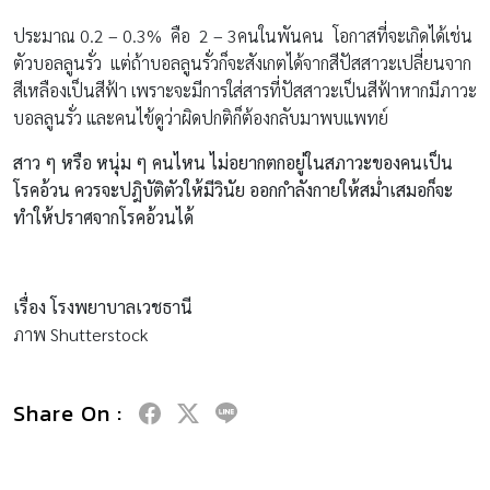
ประมาณ 0.2 – 0.3% คือ 2 – 3คนในพันคน โอกาสที่จะเกิดได้เช่น
ตัวบอลลูนรั่ว แต่ถ้าบอลลูนรั่วก็จะสังเกตได้จากสีปัสสาวะเปลี่ยนจาก
สีเหลืองเป็นสีฟ้า เพราะจะมีการใส่สารที่ปัสสาวะเป็นสีฟ้าหากมีภาวะ
บอลลูนรั่ว และคนไข้ดูว่าผิดปกติก็ต้องกลับมาพบแพทย์
สาว ๆ หรือ หนุ่ม ๆ คนไหน ไม่อยากตกอยู่ในสภาวะของคนเป็น
โรคอ้วน ควรจะปฎิบัติตัวให้มีวินัย ออกกำลังกายให้สม่ำเสมอก็จะ
ทำให้ปราศจากโรคอ้วนได้
เรื่อง โรงพยาบาลเวชธานี
ภาพ Shutterstock
Share On :