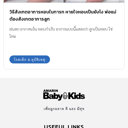
วิธีสังเกตอาการหอบในทารก หายใจหอบเป็นยังไง พ่อแม่
ต้องสังเกตอาการลูก
ฝนตก อากาศเย็น หอบกำเริบ อาการแบบนี้แสดงว่า ลูกเป็นหอบ ใช่
ไหม
โรคเด็ก & อุบัติเหตุ
เพื่อลูกฉลาด ดี และ มีสุข
USEFUL LINKS