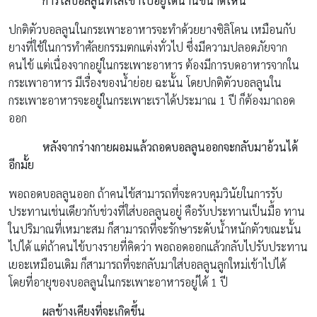
การใส่บอลลูนที่ใส่เข้าไปอยู่ได้นานขนาดไหน
ปกติตัวบอลลูนในกระเพาะอาหารจะทำด้วยยางซิลิโคน เหมือนกับ
ยางที่ใช้ในการทำศัลยกรรมตกแต่งทั่วไป ซึ่งมีความปลอดภัยจาก
คนไข้ แต่เนื่องจากอยู่ในกระเพาะอาหาร ต้องมีการบดอาหารจากใน
กระเพาอาหาร มีเรื่องของน้ำย่อย ฉะนั้น โดยปกติตัวบอลลูนใน
กระเพาะอาหารจะอยู่ในกระเพาะเราได้ประมาณ 1 ปี ก็ต้องมาถอด
ออก
หลังจากร่างกายผอมแล้วถอดบอลลูนออกจะกลับมาอ้วนได้
อีกมั้ย
พอถอดบอลลูนออก ถ้าคนไข้สามารถที่จะควบคุมวินัยในการรับ
ประทานเช่นเดียวกับช่วงที่ใส่บอลลูนอยู่ คือรับประทานเป็นมื้อ ทาน
ในปริมาณที่เหมาะสม ก็สามารถที่จะรักษาระดับน้ำหนักตัวขณะนั้น
ไปได้ แต่ถ้าคนไข้บางรายที่คิดว่า พอถอดออกแล้วกลับไปรับประทาน
เยอะเหมือนเดิม ก็สามารถที่จะกลับมาใส่บอลลูนลูกใหม่เข้าไปได้
โดยที่อายุของบอลลูนในกระเพาะอาหารอยู่ได้ 1 ปี
ผลข้างเคียงที่จะเกิดขึ้น