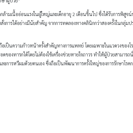
กษาผู้ป่วย”
กล้ามเนื้ออ่อนแรงในผู้ใหญ่และเด็กอายุ 2 เดือนขึ้นไป ซึ่งได้รับการพิสู
งการได้อย่างมีนัยสำคัญ จากการทดลองทางคลินิกกว่าสองครั้งในกลุ่มปร
 ถือเป็นความก้าวหน้าครั้งสำคัญทางการแพทย์ โดยเฉพาะในแวดวงของโร
รอดของทารกได้โดยไม่ต้องใช้เครื่องช่วยหายใจถาวร ทำให้ผู้ป่วยสามารถน
และการหวีผมด้วยตนเอง ซึ่งถือเป็นพัฒนาการครั้งใหญ่ของการรักษาโรคก