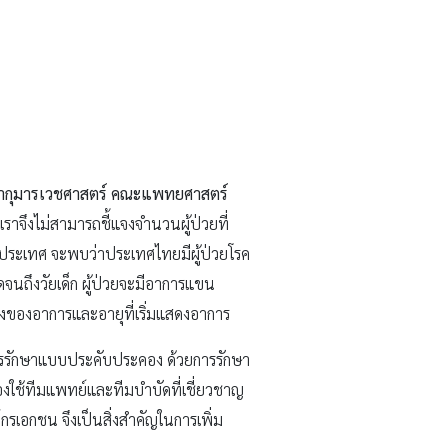
ชากุมารเวชศาสตร์ คณะแพทยศาสตร์
ราจึงไม่สามารถชี้แจงจำนวนผู้ป่วยที่
ประเทศ จะพบว่าประเทศไทยมีผู้ป่วยโรค
จนถึงวัยเด็ก ผู้ป่วยจะมีอาการแขน
รงของอาการและอายุที่เริ่มแสดงอาการ
ยการรักษาแบบประคับประคอง ด้วยการรักษา
องใช้ทีมแพทย์และทีมบำบัดที่เชี่ยวชาญ
์กรเอกชน จึงเป็นสิ่งสำคัญในการเพิ่ม