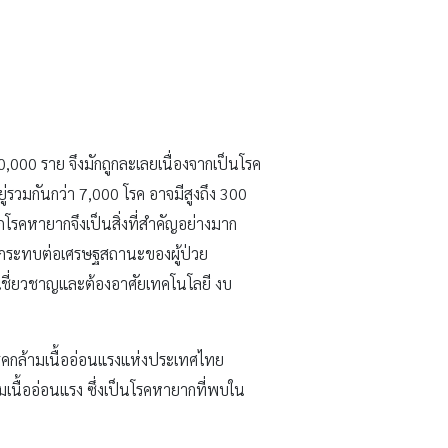
,000 ราย จึงมักถูกละเลยเนื่องจากเป็นโรค
ยู่รวมกันกว่า 7,000 โรค อาจมีสูงถึง 300
กโรคหายากจึงเป็นสิ่งที่สำคัญอย่างมาก
ดผลกระทบต่อเศรษฐสถานะของผู้ป่วย
้เชี่ยวชาญและต้องอาศัยเทคโนโลยี งบ
ิโรคกล้ามเนื้ออ่อนแรงแห่งประเทศไทย
เนื้ออ่อนแรง ซึ่งเป็นโรคหายากที่พบใน