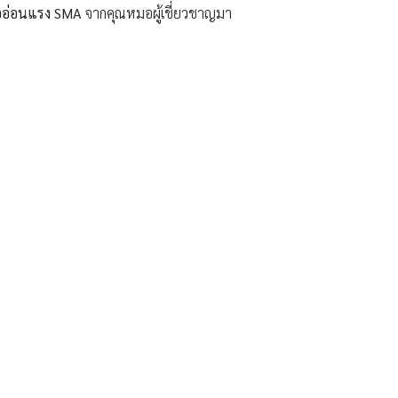
้ออ่อนแรง SMA
จากคุณหมอผู้เชี่ยวชาญมา