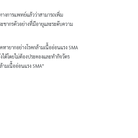
จน์ทางการแพทย์แล้วว่าสามารถเพิ่ม
ะชากรตัวอย่างที่มีอายุและระดับความ
คหายากอย่างโรคกล้ามเนื้ออ่อนแรง SMA
ั่งได้โดยไม่ต้องประคองและทำกิจวัตร
ล้ามเนื้ออ่อนแรง SMA”