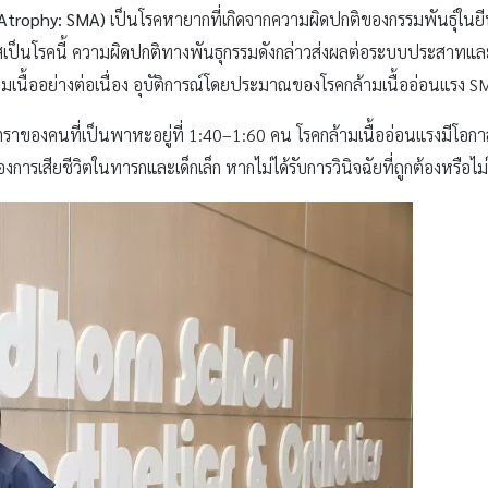
 Atrophy: SMA)
เป็นโรคหายากที่เกิดจากความผิดปกติของกรรมพันธุ์ในยี
กาสเป็นโรคนี้ ความผิดปกติทางพันธุกรรมดังกล่าวส่งผลต่อระบบประสาทและ
มเนื้ออย่างต่อเนื่อง อุบัติการณ์โดยประมาณของโรคกล้ามเนื้ออ่อนแรง S
าของคนที่เป็นพาหะอยู่ที่ 1:40–1:60 คน โรคกล้ามเนื้ออ่อนแรงมีโอก
ของการเสียชีวิตในทารกและเด็กเล็ก หากไม่ได้รับการวินิจฉัยที่ถูกต้องหรือไม