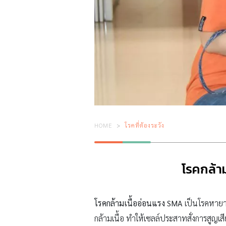
HOME
โรคที่ต้องระวัง
โรคกล้า
โรคกล้ามเนื้ออ่อนแรง SMA
เป็นโรคหายา
กล้ามเนื้อ ทำให้เซลล์ประสาทสั่งการสูญเส