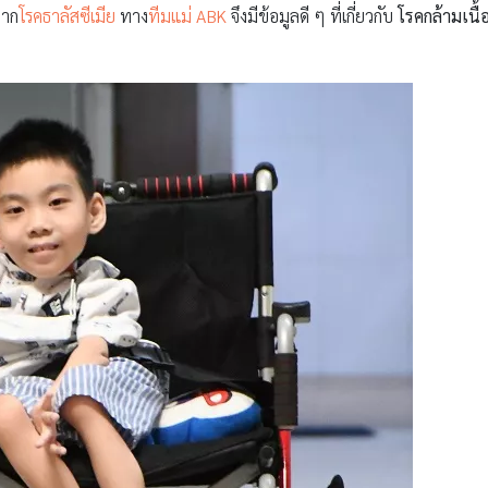
จาก
โรคธาลัสซีเมีย
ทาง
ทีมแม่ ABK
จึงมีข้อมูลดี ๆ ที่เกี่ยวกับ
โรคกล้ามเนื