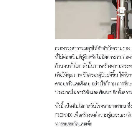
กระทรวงสาธารณสุขให้คำจำกัดความของ
ที่ไม่ค่อยเป็นที่รู้จักหรือไม่มีผลกระทบต
ล้านคนทั่วโลก ดังนั้น การสร้างความตระหน
เพื่อให้คุณภาพชีวิตของผู้ป่วยดีขึ้น ไ
ครอบครัวและสังคม อย่างไรก็ตาม การรักษ
ประมาณในการวิจัยและพัฒนา อีกทั้งความเ
ทั้งนี้ เนื่องในโอกาส
วันโรคหายากสากล
ซึ่
F)E)N)D) เพื่อสร้างองค์ความรู้และรณรง
ทารกแรกเกิดและเด็ก