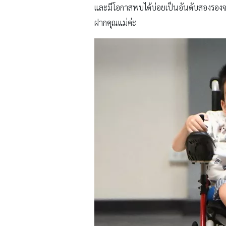
และมีโอกาสพบได้บ่อยเป็นอันดับสองรอง
ฝากคุณแม่ค่ะ