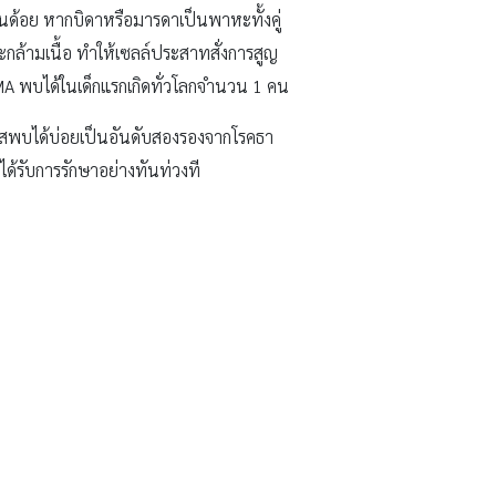
นด้อย หากบิดาหรือมารดาเป็นพาหะทั้งคู่
กล้ามเนื้อ ทำให้เซลล์ประสาทสั่งการสูญ
MA พบได้ในเด็กแรกเกิดทั่วโลกจำนวน 1 คน
าสพบได้บ่อยเป็นอันดับสองรองจากโรคธา
่ได้รับการรักษาอย่างทันท่วงที