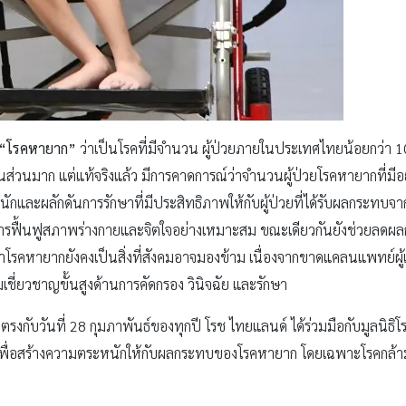
“โรคหายาก”
ว่าเป็นโรคที่มีจำนวน ผู้ป่วยภายในประเทศไทยน้อยกว่า 10
่อคนส่วนมาก แต่แท้จริงแล้ว มีการคาดการณ์ว่าจำนวนผู้ป่วยโรคหายากที่มีอ
ักและผลักดันการรักษาที่มีประสิทธิภาพให้กับผู้ป่วยที่ได้รับผลกระทบจา
ด้รับการฟื้นฟูสภาพร่างกายและจิตใจอย่างเหมาะสม ขณะเดียวกันยังช่วยล
าโรคหายากยังคงเป็นสิ่งที่สังคมอาจมองข้าม เนื่องจากขาดแคลนแพทย์ผู
ชี่ยวชาญขั้นสูงด้านการคัดกรอง วินิจฉัย และรักษา
งตรงกับวันที่ 28 กุมภาพันธ์ของทุกปี โรช ไทยแลนด์ ได้ร่วมมือกับมูลนิธ
ค์เพื่อสร้างความตระหนักให้กับผลกระทบของโรคหายาก โดยเฉพาะโรคกล้าม