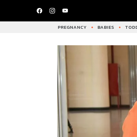
PREGNANCY
BABIES
TODD