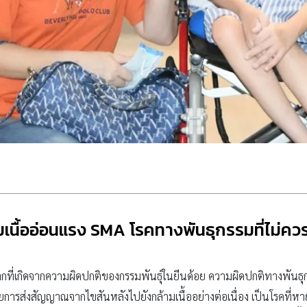
มเนื้ออ่อนแรง SMA โรคทางพันธุกรรมที่ไม่คว
กที่เกิดจากความผิดปกติของกรรมพันธุ์ในยีนด้อย ความผิดปกติทางพันธ
ียการส่งสัญญาณจากไขสันหลังไปยังกล้ามเนื้ออย่างต่อเนื่อง เป็นโรคที่หา