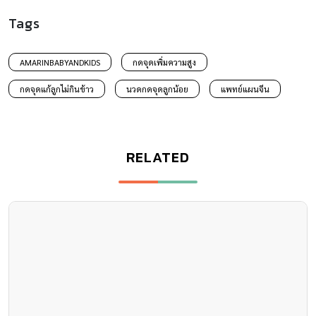
Tags
AMARINBABYANDKIDS
กดจุดเพิ่มความสูง
กดจุดแก้ลูกไม่กินข้าว
นวดกดจุดลูกน้อย
แพทย์แผนจีน
RELATED