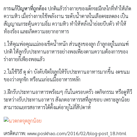
การแก้ปัญหาที่ถูกต้อง
ปกติแล้วร่างกายของเด็กจะมีกลไกที่ทำให้เกิด
ความหิว เมื่อร่างกายใช้พลังงาน ระดับน้ำตาลในเลือดจะลดลง เป็น
สัญญาณกระตุ้นความอิ่ม ความหิว ทำให้หลั่งน้ำย่อยบีบตัว ทำให้
ท้องร้อง และเกิดความอยากอาหาร
1.ให้คุณพ่อคุณแม่ลองเช็คน้ำหนัก ส่วนสูงของลูก ถ้าลูกอยู่ในเกณฑ์
ปกติ ให้ลูกรับประทานอาหารอย่างพอเพียงตามความต้องการของ
ร่างกายก็เพียงพอแล้ว
2.ไม่ใช้วิธี ดุ ด่า บังคับจิตใจลูกให้รับประทานอาหารมากขึ้น งดขนม
ของว่างจุกจิก หรือนมก่อนมื้ออาหารหลัก
3.ฝึกรับประทานอาหารพร้อมๆ กันในครอบครัว งดกิจกรรม หรือดูทีวี
ระหว่างรับประทานอาหาร สังเกตอาหารรสที่ลูกชอบ เพราะลูกน้อย
สามารถแยกรสอาหารได้ตั้งแต่อายุไม่กี่สัปดาห์
เครดิตภาพ: www.poskhao.com/2016/02/blog-post_18.html