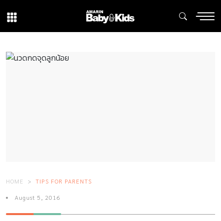
HOME
TIPS FOR PARENTS
August 5, 2016