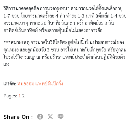
วิธีการนวดกดจุดคือ
การนวดทุยหนา สามารถนวดได้ตั้งแต่เด็กอายุ
1-7 ขวบ โดยการนวดครั้งละ 4 ท่า ท่าละ 1-3 นาที (เด็กเล็ก 1-4 ขวบ
ควรนวดเบาๆ ท่าละ 30 วินาที) วันละ 1 ครั้ง อาทิตย์ละ 3 วัน
อาทิตย์เว้นอาทิตย์ หรืองดกระตุ้นเมื่อไม่แสดงอาการอีก
***หมายเหตุ
การนวดในวิดีโอที่จะดูต่อไปนี้ เป็นประสบการณ์ของ
คุณหมอ และลูกน้อยวัย 3 ขวบ อาจไม่เหมาะกับเด็กทุกวัย หรือทุกคน
โปรดใช้วิจารณญาณ หรือปรึกษาแพทย์ประจำตัวก่อนปฏิบัติด้วยตัว
เอง
เครดิต:
หมอออม แพทย์จีนปักกิ่ง
Pages:
1
2
Share On :