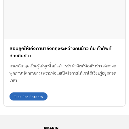
สอนลูกให้เก่งภาษาอังกฤษระหว่างกินข้าว กับ คำศัพท์
ห้องกินข้าว
ภาษาอังกฤษเรียนรู้ได้ทุกที่ แม้แต่การจำ คำศัพท์ห้องกินข้าว เด็กๆจะ
พูดภาษาอังกฤษเก่ง เพราะพ่อแม่เปิดโอกาสให้เขาได้เรียนรู้อยู่ตลอด
เวลา
Tips For Parents