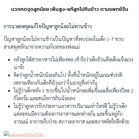
นวดกดจุดลูกน้อย เพิ่มสูง-แก้ลูกไม่กินข้าว ตามแพทย์จีน
การนวดกดจุดแก้ไขปัญหาลูกน้อยไม่ทานข้าว
ปัญหาลูกน้อยไม่ทานข้าวเป็นปัญหาที่พบบ่อยในเด็ก 1-7 ขวบ
สาเหตุหลักมาจากความกังวลของพ่อแม่
กลัวลูกได้สารอาหารไม่เพียงพอ เข้าใจว่าเด็กอ้วนคือเด็กแข็งแรง
น่ารัก
คิดว่าลูกน้ำหนักน้อยเกินไป ทั้งที่น้ำหนักอยู่ในเกณฑ์ปกติ
เพราะเทียบกับเด็กที่อ้วนกว่าในอายุที่เท่ากัน
ไม่รู้ว่าเด็กหลัง 1 ขวบขึ้นไปน้ำหนักจะเพิ่มขึ้นเฉลี่ยเพียงปีละ 2
กิโลกรัม และสนใจการกินน้อยลง
ไม่รู้ว่าลูกควรรับประทานอาหารปริมาณเท่าไหร่ดี ไม่รู้ว่าเด็ก
แต่ละคนมีความต้องการอาหารแตกต่างกัน และขึ้นอยู่กับ
อารมณ์ อาการเจ็บป่วย สภาวะอากาศ และสภาพจิตใจอีกด้วย