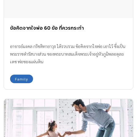
ข้อคิดจากใจพ่อ 60 ข้อ ที่ควรกระทำ
อาจารย์มงคล กริชติทายาวุธ ได้รวบรวม ข้อคิดจากใจพ่อ เอาไว้ ซึ่งเป็น
พระราชดำรัสบางส่วน ของพระบาทสมเด็จพระเจ้าอยู่หัวภูมิพลอดุลย
เดช พ่อของแผ่นดิน
Family