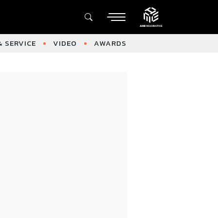
 SERVICE
VIDEO
AWARDS