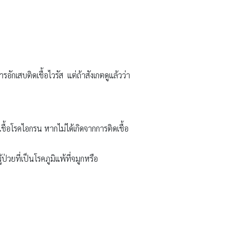
รอักเสบติดเชื้อไวรัส แต่ถ้าสังเกตดูแล้วว่า
 เชื้อโรคไอกรน หากไม่ได้เกิดจากการติดเชื้อ
ป่วยที่เป็นโรคภูมิแพ้ที่จมูกหรือ