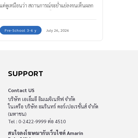
แต่ดูเหมือนว่า สถานการณ์จะย่ำแย่ลงจนเห็นผลก
ระทบต่อเด็กๆ ชัดเจนมากขึ้น จากรายงานของกอง
ทุนสนันสนุนการเสริมสร้างสุขภาพ (สสส.) ระบุว่า
Pre-School 3-6 y
July 26, 2026
ปัจจุบันมีเด็กอายุ 0-2 ขวบ มากถึงร้อยละ 72.6 ใช้
เวลาหน้าจอนานกว่า 1 ชั่วโมง ซึ่งส่งผลต่อสุขภาพ
ร่างกาย และสุขภาพจิตในหลายด้าน อีกทั้ง เด็กติด
จอ ยังมีโอกาสที่เด็กจะเสี่ยงต่อภัยจากโลกออนไลน์
ไม่ว่าจะเป็นการคุกคามทางเพศ การกลั่นแกล้ง
SUPPORT
ออนไลน์ และการพนันออนไลน์ด้วย วันนี้ทีมแม่
ABK มีสาระความรู้ดี ๆ จาก รศ.ดร.วิมลทิพย์ มุสิก
Contact US
พันธ์ อาจารย์ประจำสถาบันแห่งชาติเพื่อการ
บริษัท เอเอ็มอี อิมเมจิเนทีฟ จำกัด
ในเครือ บริษัท อมรินทร์ คอร์เปอเรชั่นส์ จำกัด
พัฒนาเด็กและครอบครัว มหาวิทยาลัยมหิดล มา
(มหาชน)
ฝากคุณพ่อคุณแม่กันค่ะ ลูกติดมือถือ ผิดที่หน้าจอ
Tel : 0-2422-9999 ต่อ 4510
หรือพ่อแม่ยื่นให้เอง หน้าจอต่าง ๆ ไม่ว่าจะเป็น
สนใจลงโฆษณากับเว็บไซต์ Amarin
หน้าจอมือถือ แท็บเล็ต คอมพิวเตอร์ โทรทัศน์ ล้วน