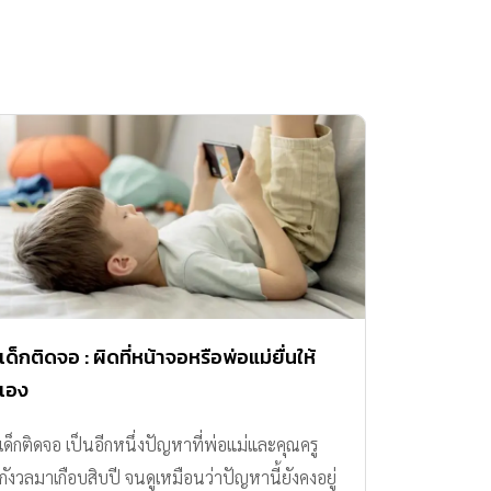
เด็กติดจอ : ผิดที่หน้าจอหรือพ่อแม่ยื่นให้
เอง
เด็กติดจอ เป็นอีกหนึ่งปัญหาที่พ่อแม่และคุณครู
กังวลมาเกือบสิบปี จนดูเหมือนว่าปัญหานี้ยังคงอยู่