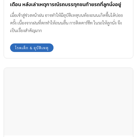
เตือน หลังเล่าเหตุการณ์รถบรรทุกชนท้ายรถที่ลูกนั่งอยู่
เมื่อเข้าสู่ช่วงหน้าฝน อาจทำให้มีอุบัติเหตุบนท้องถนนเกิดขึ้นได้บ่อย
ครั้ง เนื่องจากฝนที่ตกทำให้ถนนลื่น การติดคาร์ซีท ในรถให้ลูกนั่ง จึง
เป็นเรื่องสำคัญมาก
โรคเด็ก & อุบัติเหตุ