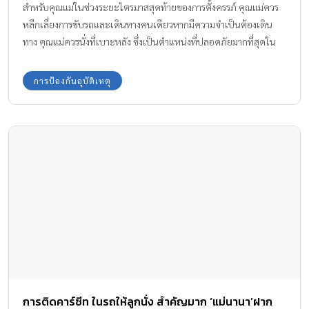
สำหรับคุณแม่ในช่วงระยะไตรมาสสุดท้ายของการตั้งครรภ์ คุณแม่ควร
หลีกเลี่ยงการขับรถและเดินทางคนเดียวหากมีความจำเป็นต้องเดิน
ทาง คุณแม่ควรนั่งที่เบาะหลัง ซึ่งเป็นตำแหน่งที่ปลอดภัยมากที่สุดใน
กรณีที่นั่งเบาะหน้า โปรดปรับตำแหน่งเบาะนั่งและพนักพิงไปด้านหลัง
มากที่สุด เพื่อป้องกันการกระแทกจากการทำงานของถุงลมนิรภัย
การป้องกันอุบัติเหตุ
การติดคาร์ซีท ในรถให้ลูกนั่ง สำคัญมาก ‘แม่นานา’ฝาก