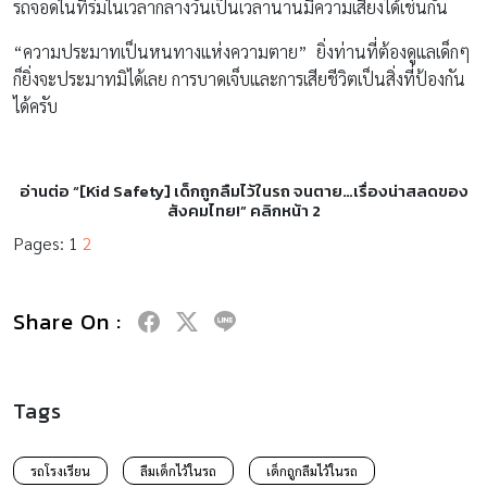
รถจอดในที่ร่มในเวลากลางวันเป็นเวลานานมีความเสี่ยงได้เช่นกัน
“ความประมาทเป็นหนทางแห่งความตาย” ยิ่งท่านที่ต้องดูแลเด็กๆ
ก็ยิ่งจะประมาทมิได้เลย การบาดเจ็บและการเสียชีวิตเป็นสิ่งที่ป้องกัน
ได้ครับ
อ่านต่อ “[Kid Safety] เด็กถูกลืมไว้ในรถ จนตาย…เรื่องน่าสลดของ
สังคมไทย!” คลิกหน้า 2
Pages:
1
2
Share On :
Tags
รถโรงเรียน
ลืมเด็กไว้ในรถ
เด็กถูกลืมไว้ในรถ