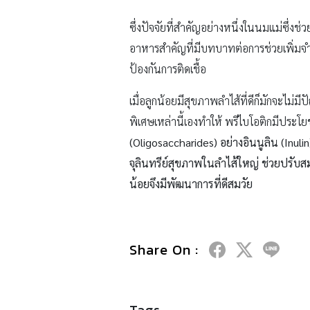
ซึ่งปัจจัยที่สำคัญอย่างหนึ่งในนมแม่ซึ่งช
อาหารสำคัญที่มีบทบาทต่อการช่วยเพิ่มจำนวน
ป้องกันการติดเชื้อ
เมื่อลูกน้อยมีสุขภาพลำไส้ที่ดีก็มักจะไม่
พิเศษเหล่านี้เองทำให้ พรีไบโอติกมีประ
(Oligosaccharides) อย่างอินนูลิน (Inul
จุลินทรีย์สุขภาพในลำไส้ใหญ่ ช่วยปรับส
น้อยจึงมีพัฒนาการที่ดีสมวัย
Share On :