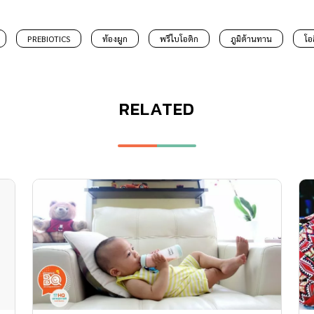
PREBIOTICS
ท้องผูก
พรีไบโอติก
ภูมิต้านทาน
โอ
RELATED