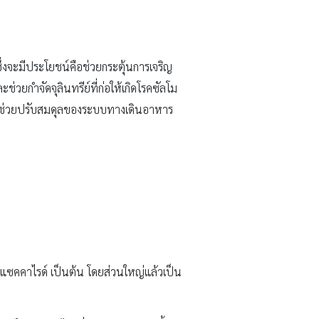
่งจะมีประโยชน์คือช่วยกระตุ้นการเจริญ
่วยกำจัดจุลินทรีย์ที่ก่อให้เกิดโรคซัลโม
จึงช่วยปรับสมดุลของระบบทางเดินอาหาร
กแซคคาไรด์ เป็นต้น โดยส่วนใหญ่แล้วเป็น