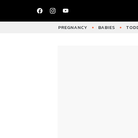
PREGNANCY
BABIES
TODD