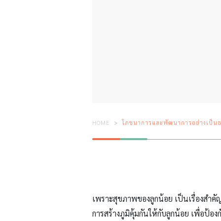
HOME
โภชนาการและพัฒนาการอย่างเป็นธ
เพราะสุขภาพของลูกน้อย เป็นเรื่องสำคัญท
การสร้างภูมิคุ้มกันให้กับลูกน้อย เพื่อป้อ