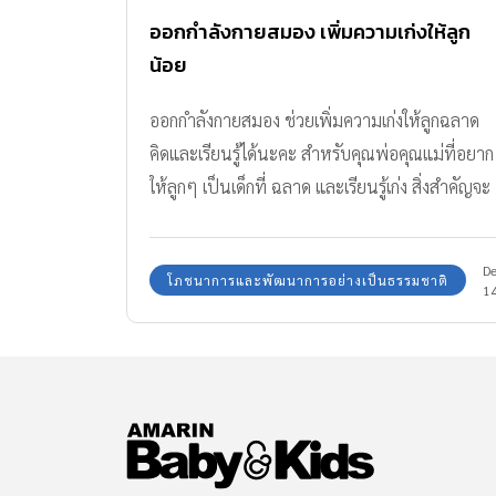
ออกกำลังกายสมอง เพิ่มความเก่งให้ลูก
น้อย
ออกกำลังกายสมอง ช่วยเพิ่มความเก่งให้ลูกฉลาด
คิดและเรียนรู้ได้นะคะ สำหรับคุณพ่อคุณแม่ที่อยาก
ให้ลูกๆ เป็นเด็กที่ ฉลาด และเรียนรู้เก่ง สิ่งสำคัญจะ
ต้องเริ่มกระตุ้นส่งเสริมให้กันตั้งแต่ที่ลูกยังเล็กๆ ค่ะ
ฉะนั้นไปดูกันว่าเราจะสามารถเพิ่ม ความเก่งให้ลูก
D
โภชนาการและพัฒนาการอย่างเป็นธรรมชาติ
ด้วยการออกกำลังกายสมองได้อย่างไรกันบ้าง?
1
ออกกำลังกายสมอง เพิ่มความเก่งให้ลูก!! การกระตุ้
สมองลูกให้ทำงานได้อย่างเต็มศักยภาพมีอยู่หลาย
วิธีค่ะ ซึ่งการ ออกกำลังกายสมอง ก็เป็นหนึ่งในวิธีที่
ดีมากๆ ต่อ สมองของเด็ก และวิธีต่อไปนี้คือการ
ออกกำลังกายให้สมองของลูกน้อยได้ทำงานอย่าง
เต็มศักยภาพ ไปดูกันว่ามีอะไรบ้าง วิธีกระตุ้นสมอง