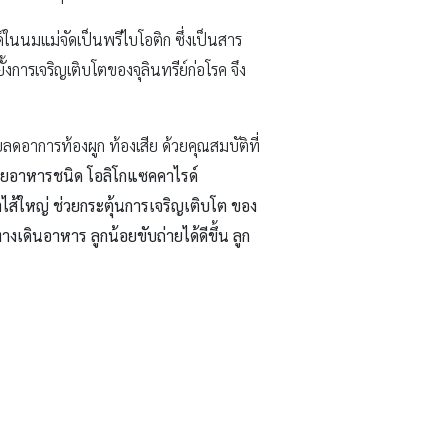
ด์ในนมแม่จัดเป็นพรีไบโอติก ซึ่งเป็นสาร
้งการเจริญเติบโตของจุลินทรีย์ก่อโรค จึง
ยลดอาการท้องผูก ท้องเสีย ด้วยคุณสมบัติที่
อใยอาหารชนิด โอลิโกแซคคาไรด์
ำไส้ใหญ่ ช่วยกระตุ้นการเจริญเติบโต ของ
ดินอาหาร ลูกน้อยขับถ่ายได้ดีขึ้น ลูก