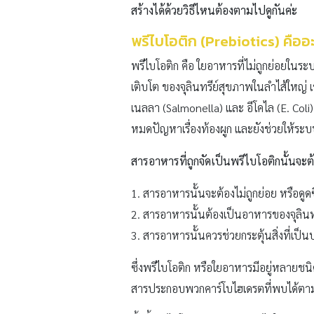
สร้างได้ด้วยวิธีไหนต้องตามไปดูกันค่ะ
พรีไบโอติก (Prebiotics)
คืออ
พรีไบโอติก คือ ใยอาหารที่ไม่ถูกย่อยในร
เติบโต ของจุลินทรีย์สุขภาพในลำไส้ใหญ่ เช
เนลลา (Salmonella) และ อีโคไล (E. Col
หมดปัญหาเรื่องท้องผูก และยังช่วยให้ระบ
สารอาหารที่ถูกจัดเป็นพรีไบโอติกนั้นจะ
1. สารอาหารนั้นจะต้องไม่ถูกย่อย หรือด
2. สารอาหารนั้นต้องเป็นอาหารของจุลินทร
3. สารอาหารนั้นควรช่วยกระตุ้นสิ่งที่เป็
ซึ่งพรีไบโอติก หรือใยอาหารมีอยู่หลายชน
สารประกอบพวกคาร์โบไฮเดรตที่พบได้ตา