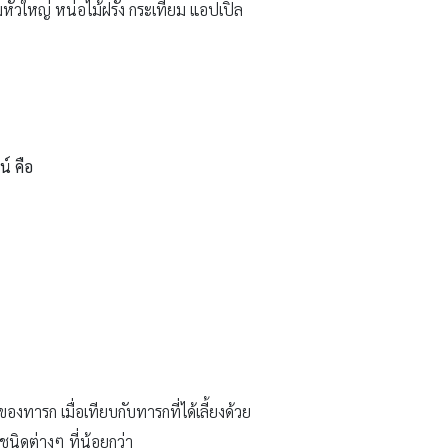
ใหญ่ หน่อไม้ฝรั่ง กระเทียม แอปเปิ้ล
์ คือ
ทารก เมื่อเทียบกับทารกที่ได้เลี้ยงด้วย
ชนิดต่างๆ ที่น้อยกว่า