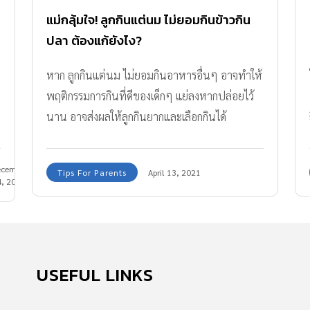
แม่กลุ้มใจ! ลูกกินแต่นม ไม่ยอมกินข้าวกิน
ปลา ต้องแก้ยังไง?
หาก ลูกกินแต่นม ไม่ยอมกินอาหารอื่นๆ อาจทำให้
พฤติกรรมการกินที่ดีของเด็กๆ แย่ลงหากปล่อยไว้
นาน อาจส่งผลให้ลูกกินยากและเลือกกินได้
ecember
Tips For Parents
April 13, 2021
4, 2017
น
USEFUL LINKS