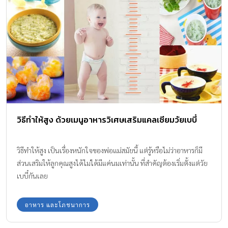
วิธีทำให้สูง ด้วยเมนูอาหารวิเศษเสริมแคลเซียมวัยเบบี๋
วิธีทำให้สูง เป็นเรื่องหนักใจของพ่อแม่สมัยนี้ แต่รู้หรือไม่ว่าอาหารก็มี
ส่วนเสริมให้ลูกคุณสูงได้ไม่ได้มีแค่นมเท่านั้น ที่สำคัญต้องเริ่มตั้งแต่วัย
เบบี๋กันเลย
อาหาร และโภชนาการ