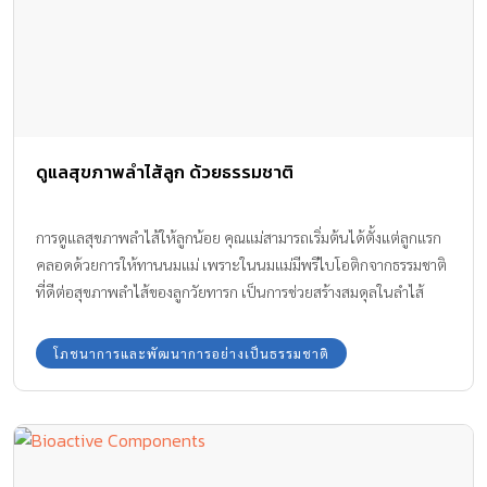
ดูแลสุขภาพลำไส้ลูก ด้วยธรรมชาติ
การดูแลสุขภาพลำไส้ให้ลูกน้อย คุณแม่สามารถเริ่มต้นได้ตั้งแต่ลูกแรก
คลอดด้วยการให้ทานนมแม่ เพราะในนมแม่มีพรีไบโอติกจากธรรมชาติ
ที่ดีต่อสุขภาพลำไส้ของลูกวัยทารก เป็นการช่วยสร้างสมดุลในลำไส้
ทำให้ระบบขับถ่ายทำงานได้ดี และยังช่วยเพิ่มภูมิต้านทานให้ลูกน้อย
ได้อีกด้วย
โภชนาการและพัฒนาการอย่างเป็นธรรมชาติ