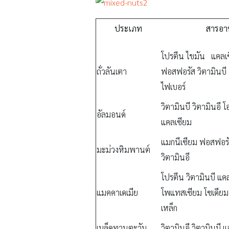
ประเภท
สารอา
โปรตีน ไขมัน แคลเ
ถั่วลันเตา
ฟอสฟอรัส วิตามินบี
ไฟเบอร์
วิตามินบี วิตามินอี โ
อัลมอนด์
แคลเซียม
แมกนีเซียม ฟอสฟอรั
มะม่วงหิมพานต์
วิตามินอี
โปรตีน วิตามินบี แ
แมคคาเดเมีย
โพแทสเซียม โซเดียม 
เหล็ก
เมล็ดทานตะวัน
วิตามินอี วิตามินบี 