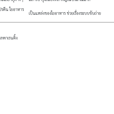
 โปรตีน ใยอาหาร
เป็นแหล่งของใยอาหาร ช่วยเรื่องระบบขับถ่าย
ลพาเรนติ้ง