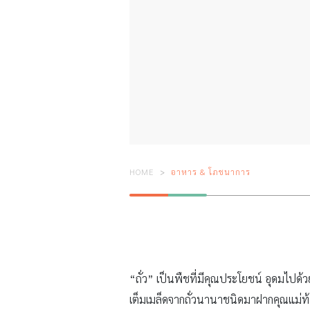
HOME
อาหาร & โภชนาการ
“ถั่ว” เป็นพืชที่มีคุณประโยชน์ อุดมไปด้
เต็มเมล็ดจากถั่วนานาชนิดมาฝากคุณแม่ท้