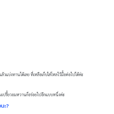
้วแบ่งทานได้เลย ที่เหลือเก็บใส่โหลไว้มื้อต่อไปได้ค่ะ
สอมเปรี้ยวอมหวานก็อร่อยไปอีกแบบหนึ่งค่ะ
างนะ?