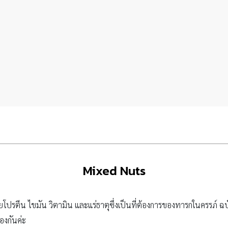
Mixed Nuts
วยโปรตีน ไขมัน วิตามิน และแร่ธาตุซึ่งเป็นที่ต้องการของทารกในครรภ์ ฉบ
องกันค่ะ