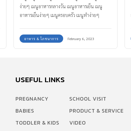
ง่ายๆ เมนูอาหารกลางวัน เมนูอาหารเย็น เมนู
อาหารเย็นง่ายๆ เมนูครอบครัว เมนูทำง่ายๆ
อาหาร & โภชนาการ
February 6, 2023
USEFUL LINKS
PREGNANCY
SCHOOL VISIT
BABIES
PRODUCT & SERVICE
TODDLER & KIDS
VIDEO