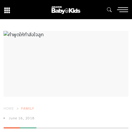
HOME
FAMILY
June 16, 2018