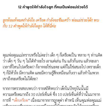
12 คำพูดให้กำลังใจลูก ที่คนเป็นพ่อแม่ช่วยได้
ลูกท้อแท้หมดกำลังใจ เครียด กำลังจะซึมเศร้า พ่อแม่ช่วยได้!! พบ
กับ 12 คำพูดให้กำลังใจลูก ได้ที่นี่ค่ะ
คุณพ่อคุณแม่ทราบหรือไม่คะว่า เด็ก ๆ ก็เครียดเป็น หลาย ๆ ท่านคิด
ว่า เด็ก ๆ วัน ๆ ไม่ได้ทำอะไร เอาแต่เล่น กิน แล้วก็นอน แล้วจะเอา
เวลาที่ไหนไปเครียด!? ก็อาจจะใช่นะคะ แต่ก็ไม่ใช่เสมอไป เพราะเด็ก
ๆ ก็มีหัวใจ มีความคิด และมีความรู้สึกเหมือนกับเรา แล้วทำไมพวก
เขาถึงจะเครียดไม่ได้ละ?
จากการตรวจสอบพบว่า จากสถิติพบว่า เด็กในปัจจุบันนั้นมี
ความเครียดมากถึง 30 เปอร์เซ็นต์ ซึ่ง 10 เปอร์เซ็นต์ที่ว่านั้นมาจาก
การที่ “
เด็กเครียด
” เนื่องมาจากการถูกดุด่า ตำหนิ เห็นคุณพ่อคุณแม่