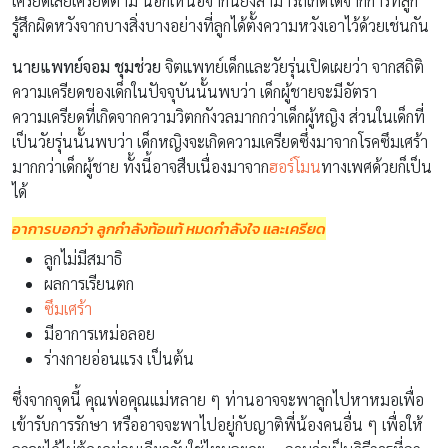
เครียดเลยเครียดตาม นอกเหนือจากนี้ยังสามารถเกิดได้จากการที่ลูก
รู้สึกผิดหวังจากบางสิ่งบางอย่างที่ลูกได้ตั้งความหวังเอาไว้ด้วยเช่นกัน
นายแพทย์จอม ชุมช่วย
จิตแพทย์เด็กและวัยรุ่นเปิดเผยว่า จากสถิติ
ความเครียดของเด็กในปัจจุบันนั้นพบว่า เด็กผู้ชายจะมีอัตรา
ความเครียดที่เกิดจากความวิตกกังวลมากกว่าเด็กผู้หญิง ส่วนในเด็กที่
เป็นวัยรุ่นนั้นพบว่า เด็กหญิงจะเกิดความเครียดซึ่งมาจากโรคซึมเศร้า
มากกว่าเด็กผู้ชาย ทั้งนี้อาจสืบเนื่องมาจาก
ฮอร์โมน
ทางเพศด้วยก็เป็น
ได้
อาการบอกว่า ลูกกำลังท้อแท้ หมดกำลังใจ และเครียด
ลูกไม่มีสมาธิ
ผลการเรียนตก
ซึมเศร้า
มีอาการเหม่อลอย
ร่างกายอ่อนแรง เป็นต้น
ซึ่งจากจุดนี้ คุณพ่อคุณแม่หลาย ๆ ท่านอาจจะพาลูกไปหาหมอเพื่อ
เข้ารับการรักษา หรืออาจจะพาไปอยู่กับญาติพี่น้องคนอื่น ๆ เพื่อให้