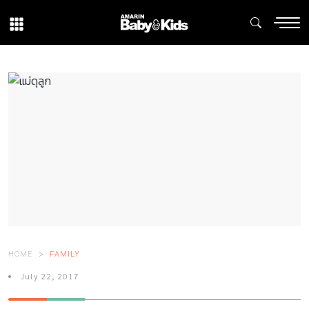
HOME
FAMILY
July 22, 2017