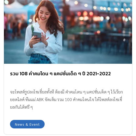
รวม 108 คำคมโดน ๆ แคปชั่นเด็ด ๆ ปี 2021-2022
จะโพสต์รูปลงโซเชี่ยลทั้งที ต้องมี คำคมโดน ๆ แคปชั่นเด็ด ๆ ไว้เรียก
ยอดไลค์ ทีมแม่ ABK จัดเต็ม รวม 100 คำคมโดนใจ ให้โพสต์ลงโซเชี่
ยลกันได้ฟรี ๆ
News & Event