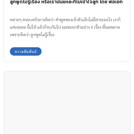
ลูกพูดไม่รู้เรื่อง หรือเรานั่นแหละที่ไม่เข้าใจลูก โดย พ่อเอก
หลายๆ ครอบครัวอาจคิดว่า คำพูดของเจ้าตัวเล็กไม่มีสาระอะไร เราก็
แค่เออออ ยิ้มให้ แล้วก็จบกันไป ผมขอยกตัวอย่าง 4 เรื่อง ที่ผมพลาด
เพราะคิดว่า ลูกพูดไม่รู้เรื่อง
ความสัมพันธ์