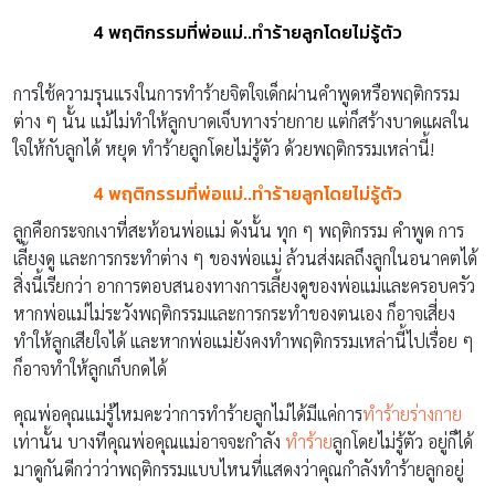
4 พฤติกรรมที่พ่อแม่..ทำร้ายลูกโดยไม่รู้ตัว
การใช้ความรุนแรงในการทำร้ายจิตใจเด็กผ่านคำพูดหรือพฤติกรรม
ต่าง ๆ นั้น แม้ไม่ทำให้ลูกบาดเจ็บทางร่ายกาย แต่ก็สร้างบาดแผลใน
ใจให้กับลูกได้ หยุด ทำร้ายลูกโดยไม่รู้ตัว ด้วยพฤติกรรมเหล่านี้!
4 พฤติกรรมที่พ่อแม่..ทำร้ายลูกโดยไม่รู้ตัว
ลูกคือกระจกเงาที่สะท้อนพ่อแม่ ดังนั้น ทุก ๆ พฤติกรรม คำพูด การ
เลี้ยงดู และการกระทำต่าง ๆ ของพ่อแม่ ล้วนส่งผลถึงลูกในอนาคตได้
สิ่งนี้เรียกว่า อาการตอบสนองทางการเลี้ยงดูของพ่อแม่และครอบครัว
หากพ่อแม่ไม่ระวังพฤติกรรมและการกระทำของตนเอง ก็อาจเสี่ยง
ทำให้ลูกเสียใจได้ และหากพ่อแม่ยังคงทำพฤติกรรมเหล่านี้ไปเรื่อย ๆ
ก็อาจทำให้ลูกเก็บกดได้
คุณพ่อคุณแม่รู้ไหมคะว่าการทำร้ายลูกไม่ได้มีแค่การ
ทำร้ายร่างกาย
เท่านั้น บางทีคุณพ่อคุณแม่อาจจะกำลัง
ทำร้าย
ลูกโดยไม่รู้ตัว อยู่ก็ได้
มาดูกันดีกว่าว่าพฤติกรรมแบบไหนที่แสดงว่าคุณกำลังทำร้ายลูกอยู่