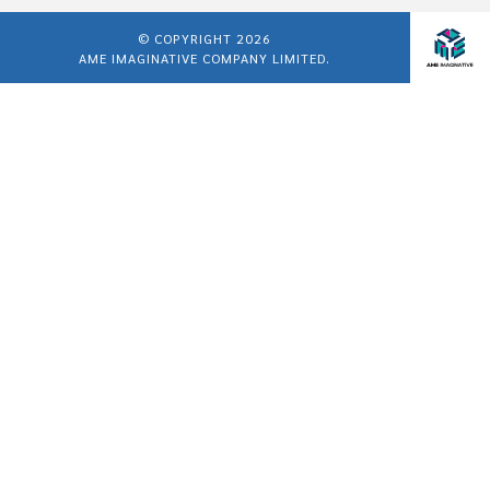
© COPYRIGHT 2026
AME IMAGINATIVE COMPANY LIMITED.