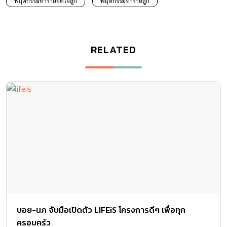
พฤติกรรมทำร้ายจิตใจลูก
พฤติกรรมทำร้ายลูก
RELATED
บอย-นภ จับมือเปิดตัว LIFEiS โครงการดีๆ เพื่อทุก
ครอบครัว