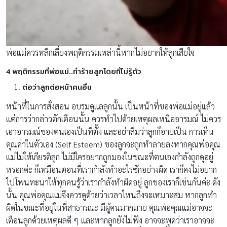
พ่อแม่ควรหลีกเลี่ยงพฤติกรรมเหล่านี้หากไม่อยากให้ลูกเสียใจ
4 พฤติกรรมที่พ่อแม่..ทำร้ายลูกโดยที่ไม่รู้ตัว
ต่อว่าลูกต่อหน้าคนอื่น
หน้าที่ในการสั่งสอน อบรมดูแลลูกนั้น เป็นหน้าที่ของพ่อแม่อยู่แล้ว
แต่การว่ากล่าวตักเตือนนั้น ควรทำไปด้วยเหตุผลเหนืออารมณ์ ไม่ควร
เอาอารมณ์ของตนเองเป็นที่ตั้ง และอย่าลืมว่าลูกก็อายเป็น การเห็น
คุณค่าในตัวเอง (Self Esteem) ของลูกจะถูกทำลายลงหากคุณพ่อคุณ
แม่ไม่ให้เกียรติลูก ไม่มีใครอยากถูกมองในขณะที่ตนเองกำลังถูกดุอยู่
หรอกค่ะ ก็เหมือนตอนที่เรากำลังทำอะไรซักอย่างผิด เราก็คงไม่อยาก
ไปโพนทะนาให้ทุกคนรู้ว่าเรากำลังทำผิดอยู่ ลูกของเราก็เช่นกันค่ะ ดัง
นั้น คุณพ่อคุณแม่จึงควรดูด้วยว่าเวลาไหนถึงจะเหมาะสม หากลูกทำ
ผิดในขณะที่อยู่ในที่สาธารณะ มีผู้คนมากมาย คุณพ่อคุณแม่อาจจะ
เตือนลูกด้วยเหตุผลดี ๆ และหากลูกยังไม่ฟัง อาจจะพูดว่าเราอาจจะ