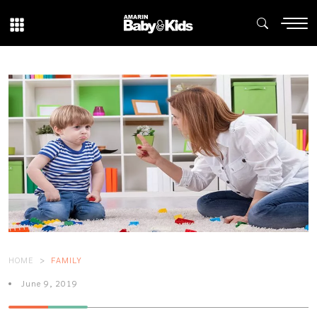
HOME
FAMILY
June 9, 2019