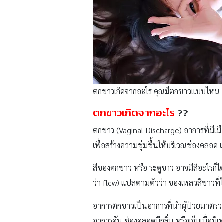
ตกขาวเกิดจากอะไร คุณมีตกขาวแบบไหน
ตกขาวเกิดจากอะไร
??
ตกขาว (Vaginal Discharge) อาการที่มี
เพื่อสร้างความชุ่มชื้นให้บริเวณช่องคลอ
สีของตกขาว หรือ ระดูขาว อาจมีสีอะไรก็ไ
ว่า flow) แปลตามตัวว่า ของเหลวสีขาวที่
อาการตกขาวเป็นอาการที่นำผู้ป่วยมาตรวจท
อาการคัน ช่องคลอดมีกลิ่น หรือเจ็บเมื่อมี