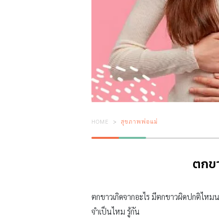
HOME
สุขภาพพ่อแม่
ตกขา
ตกขาวเกิดจากอะไร มีตกขาวผิดปกติไหม
จำเป็นไหม รู้กัน