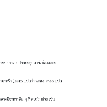
 ถูกขับออกจากปากมดลูกมายังช่องคลอด
กภาษากรีก (leuko แปลว่า white, rheo แปล
อาจมีอาการอื่น ๆ ที่พบร่วมด้วย เช่น