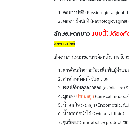
ตกขาวปกติ (Physiologic vaginal d
ตกขาวผิดปกติ (Pathologicvaginal 
ลักษณะตกขาว
แบบนี้ไม่ต้องกั
ตกขาวปกติ
เกิดจากส่วนผสมของสารคัดหลั่งจากอวัยวะสื
สารคัดหลั่งจากอวัยวะสืบพันธุ์ส่วน
สารคัดหลั่งผนังช่องคลอด
เซลล์ล์ที่หลุดลอกลอก (exfoliated
มูกของ
ปากมดลูก
(cervical mucous
น้ำจากโพรงมดลูก (Endometrial flu
น้ำจากท่อนำไข่ (Oviductal fluid)
จุลชีพและ metabolite product ขอ