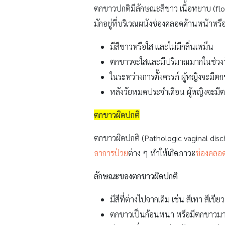
ตกขาวปกติมีลักษณะสีขาว เนื้อหยาบ (flocc
มักอยู่ที่บริเวณผนังช่องคลอดด้านหน้าหรือ
มีสีขาวหรือใส และไม่มีกลิ่นเหม็น
ตกขาวจะใสและมีปริมาณมากในช่วงวั
ในระหว่างการตั้งครรภ์ ผู้หญิงจะมี
หลังวัยหมดประจำเดือน ผู้หญิงจะม
ตกขาวผิดปกติ
ตกขาวผิดปกติ (Pathologic vaginal disch
อาการป่วย
ต่าง ๆ ทำให้เกิดภาวะ
ช่องคลอ
ลักษณะของตกขาวผิดปกติ
มีสีที่ต่างไปจากเดิม เช่น สีเทา สีเข
ตกขาวเป็นก้อนหนา หรือมีตกขาวมา