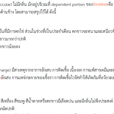
ular) ไม่มีกลิ่น มักอยู่บริเวณที่ dependent portion ของ
ช่องคลอด
คือ
ด้านข้าง โดยสามารถสรุปไว้ได้ ดังนี้
นที่มีการตกไข่ ส่วนในช่วงที่เป็นประจำเดือน ตกขาวจะหนาและเหนียว
ตกขาวมากกว่าปกติ
ีตกขาวน้อยลง
arge) มีสาเหตุจากอาการอักเสบ การติดเชื้อ เนื้องอก การแพ้สารเคมีแล
ด
อักเสบ การแพร่กระจายของเชื้อรา การติดเชื้อไวรัสทำให้เกิดเริมที่อวัยวะ
ียว สีเหลือง สีชมพู สีน้ำตาลหรือตกขาวมีเลือดปน และมีกลิ่นไม่พึงประสงค์
กผิดปกติ