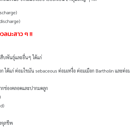
ischarge)
discharge)
งวลนะสาว ๆ !!
บพันธุ์และอื่นๆ ได้แก่
นอก ได้แก่ ต่อมไขมัน sebaceous ต่อมเหงื่อ ต่อมเมือก Bartholin และต่
) จากช่องคลอดและปากมดลูก
)
id)
งจุลชีพ