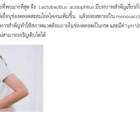
เชื้อที่พบมากที่สุด คือ Lactobacillus acidophilus มีบทบาทสำคัญเกี่
ล์เยื่อบุช่องคลอดสะสมไกลโคเจนเพิ่มขึ้น แล้วย่อยสลายเป็น monosacch
็นตัวการสำคัญทำให้สภาพแวดล้อมภายในช่องคลอดเป็นกรด และมีค่า pH ปกต
ไม่สามารถเจริญเติบโตได้