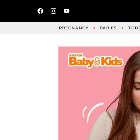
PREGNANCY
BABIES
TODD