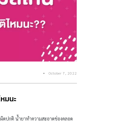
October 7, 2022
ไหมนะ
นผิดปกติ น้ำยาทำความสะอาดช่องคลอด