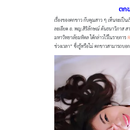
ตกข
เรื่องของตกขาว กับคุณสาว ๆ เห็นจะเป็นเรื่
ละเอียด
อ. พญ.สิริลักษณ์ ตันธนาวิภาส 
มหาวิทยาลัยมหิดล
ได้กล่าวไว้ในรายการ
R
ช่วงเวลา” ซึ่งรู้หรือไม่ ตกขาวสามารถบ