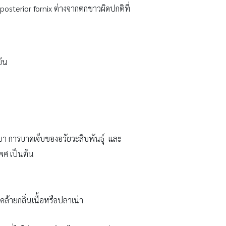
 posterior fornix ต่างจากตกขาวผิดปกติที่
ข้น
ะยา การบาดเจ็บของอวัยวะสืบพันธุ์ และ
เพศ เป็นต้น
 คล้ายกลิ่นเนื้อหรือปลาเน่า