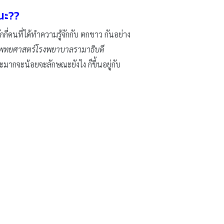
นะ??
กกี่คนที่ได้ทำความรู้จักกับ ตกขาว กันอย่าง
ณะแพทยศาสตร์โรงพยาบาลรามาธิบดี
มากจะน้อยจะลักษณะยังไง ก็ขึ้นอยู่กับ