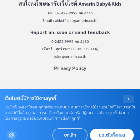
สนใจลงโฆษณากับเว็บไซต์ Amarin Baby&Kids
Tel : 02-422-9999 ต่อ 4775
Email :
abkofficial@amarin.co.th
Report an issue or send feedback
0-2422-9999 ต่อ 4180
(จันทร์ - ศุกร์ เวลา 09.00 - 18.00 น)
bdcx@amarin.co.th
Privacy Policy
OUR SOCIALS
เว็บไซต์นี้มีการใช้งานคุกกี้
TH
เว็บไซต์ของเราใช้งานคุกกี้เพื่อช่วยเพิ่มประสบการณ์การใช้งานเว็บไซต์ให้สามารถใช้
งานได้ดียิ่งขึ้น คุณสามารถเลือกที่จะยอมรับหรือปฏิเสธการใช้งานคุกกี้ได้ง่ายๆ
โดยการดูรายละเอียดเพิ่มเติมที่ “การตั้งค่าคุกกี้”
ยกเลิก
ยอมรับทั้งหมด
© COPYRIGHT 2026