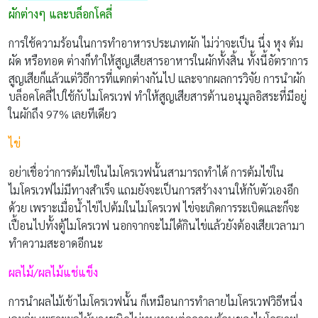
ผักต่างๆ และบล็อกโคลี่
การใช้ความร้อนในการทำอาหารประเภทผัก ไม่ว่าจะเป็น นึ่ง หุง ต้ม
ผัด หรือทอด ต่างก็ทำให้สูญเสียสารอาหารในผักทั้งสิ้น ทั้งนี้อัตราการ
สูญเสียก็แล้วแต่วิธีการที่แตกต่างกันไป และจากผลการวิจัย การนำผัก
บล็อคโคลี่ไปใช้กับไมโครเวฟ ทำให้สูญเสียสารต้านอนุมูลอิสระที่มีอยู่
ในผักถึง 97% เลยทีเดียว
ไข่
อย่าเชื่อว่าการต้มไข่ในไมโครเวฟนั้นสามารถทำได้ การต้มไข่ใน
ไมโครเวฟไม่มีทางสำเร็จ แถมยังจะเป็นการสร้างงานให้กับตัวเองอีก
ด้วย เพราะเมื่อน้ำไข่ไปต้มในไมโครเวฟ ไข่จะเกิดการระเบิดและก็จะ
เปื้อนไปทั้งตู้ไมโครเวฟ นอกจากจะไม่ได้กินไข่แล้วยังต้องเสียเวลามา
ทำความสะอาดอีกนะ
ผลไม้/ผลไม้แช่แข็ง
การนำผลไม้เข้าไมโครเวฟนั้น ก็เหมือนการทำลายไมโครเวฟวิธีหนึ่ง