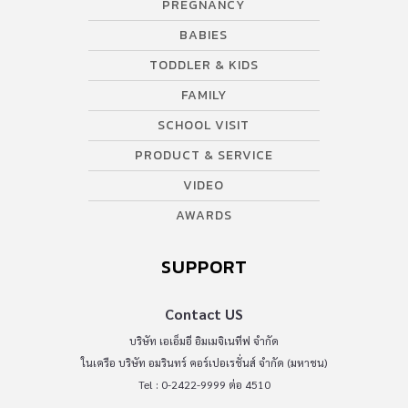
PREGNANCY
BABIES
TODDLER & KIDS
FAMILY
SCHOOL VISIT
PRODUCT & SERVICE
VIDEO
AWARDS
SUPPORT
Contact US
บริษัท เอเอ็มอี อิมเมจิเนทีฟ จำกัด
ในเครือ บริษัท อมรินทร์ คอร์เปอเรชั่นส์ จำกัด (มหาชน)
Tel : 0-2422-9999 ต่อ 4510