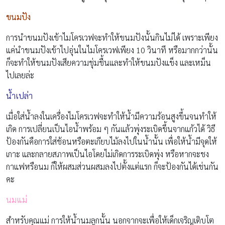
ขนมปัง
การนำขนมปังเข้าไมโครเวฟจะทำให้ขนมปังนั้นกินไม่ได้ เพราะเพียง
แค่นำขนมปังเข้าไปอุ่นในไมโครเวฟเพียง 10 วินาที หรือมากกว่านั้น
ก็จะทำให้ขนมปังเสียความชุ่มชื้นและทำให้ขนมปังแข็ง และเหม็น
ไปเลยล่ะ
น้ำเปล่า
เมื่อใส่น้ำลงในเครื่องไมโครเวฟจะทำให้น้ำมีความร้อนสูงขึ้นจนทำให้
เกิด การเปลี่ยนเป็นไอน้ำพร้อม ๆ กันแล้วพุ่งระเบิดขึ้นจากแก้วได้ วิธี
ป้องกันคือการใส่ช้อนหรือตะเกียบไม้ลงไปในน้ำนั้น เพื่อให้น้ำมีจุดให้
เกาะ และกลายสภาพเป็นไอโดยไม่เกิดการระเบิดพุ่ง หรือหากจะชง
กาแฟหรือนม ก็ให้ผสมส่วนผสมลงไปตั้งแต่แรก ก็จะป้องกันได้เช่นกัน
คะ
นมแม่
สำหรับคุณแม่ การให้น้ำนมลูกนั้น นอกจากจะเพื่อให้เด็กเจริญเติบโต