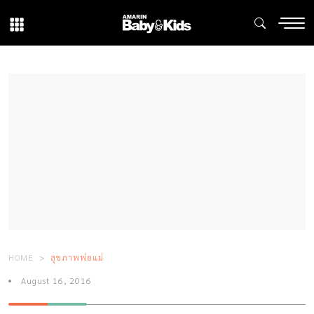
HOME
สุขภาพพ่อแม่
August 16, 2016