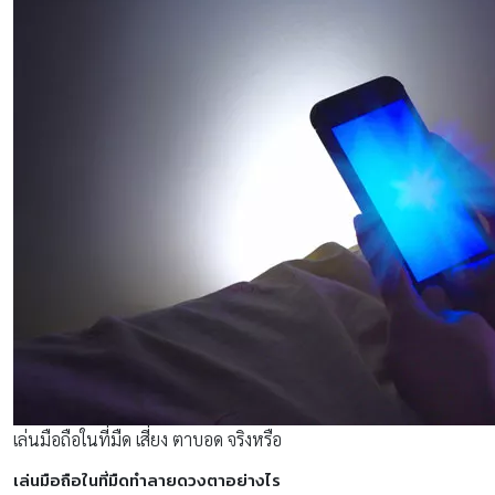
เล่นมือถือในที่มืด เสี่ยง ตาบอด จริงหรือ
เล่นมือถือในที่มืดทำลายดวงตาอย่างไร