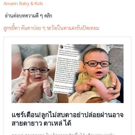
Amarin Baby & Kids
อ่านต่อบทความดี ๆ คลิก
ลูกขยี้ตา คันตาบ่อย ๆ ระวังเป็นตาแดงรับเปิดเทอม