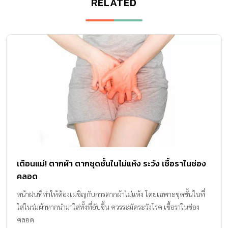
RELATED
เตือนแม่! ตากผ้า ตากชุดชั้นในไม่แห้ง ระวัง เชื้อราในช่อง
คลอด
หน้าฝนที่ทำให้ต้องเผชิญกับการตากผ้าไม่แห้ง โดยเฉพาะชุดชั้นในที่
ใส่ในร่มผ้าหากนำมาใส่ทั้งที่อับชื้น ควรระมัดระวังโรค เชื้อราในช่อง
คลอด