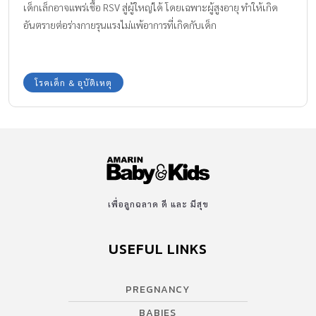
เด็กเล็กอาจแพร่เชื้อ RSV สู่ผู้ใหญ่ได้ โดยเฉพาะผู้สูงอายุ ทำให้เกิด
อันตรายต่อร่างกายรุนแรงไม่แพ้อาการที่เกิดกับเด็ก
โรคเด็ก & อุบัติเหตุ
เพื่อลูกฉลาด ดี และ มีสุข
USEFUL LINKS
PREGNANCY
BABIES