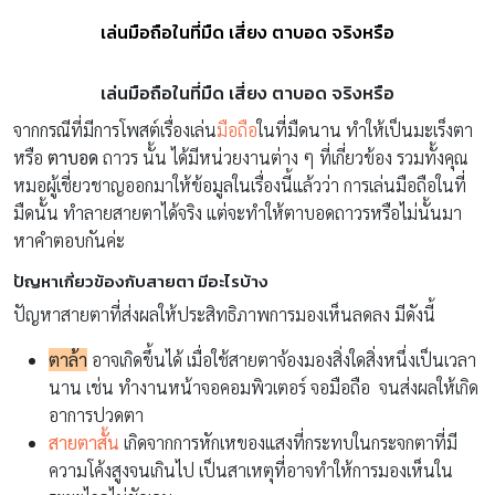
เล่นมือถือในที่มืด เสี่ยง ตาบอด จริงหรือ
เล่นมือถือในที่มืด เสี่ยง ตาบอด จริงหรือ
จากกรณีที่มีการโพสต์เรื่องเล่น
มือถือ
ในที่มืดนาน ทำให้เป็นมะเร็งตา
หรือ
ตาบอด
ถาวร นั้น ได้มีหน่วยงานต่าง ๆ ที่เกี่ยวข้อง รวมทั้งคุณ
หมอผู้เชี่ยวชาญออกมาให้ข้อมูลในเรื่องนี้แล้วว่า การเล่นมือถือในที่
มืดนั้น ทำลายสายตาได้จริง แต่จะทำให้ตาบอดถาวรหรือไม่นั้นมา
หาคำตอบกันค่ะ
ปัญหาเกี่ยวข้องกับสายตา มีอะไรบ้าง
ปัญหาสายตาที่ส่งผลให้ประสิทธิภาพการมองเห็นลดลง มีดังนี้
ตาล้า
อาจเกิดขึ้นได้ เมื่อใช้สายตาจ้องมองสิ่งใดสิ่งหนึ่งเป็นเวลา
นาน เช่น ทำงานหน้าจอคอมพิวเตอร์ จอมือถือ จนส่งผลให้เกิด
อาการปวดตา
สายตาสั้น
เกิดจากการหักเหของแสงที่กระทบในกระจกตาที่มี
ความโค้งสูงจนเกินไป เป็นสาเหตุที่อาจทำให้การมองเห็นใน