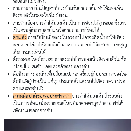
ระยะไกลไม่ชัดเจน
สายตายาว
เป็นปัญหาที่ตรงข้ามกับสายตาสั้น ทำให้มองเห็น
สิ่งรอบตัวในระยะใกล้ไม่ชัดเจน
สายตาเอียง
อาจทำให้มองเห็นเป็นภาพซ้อนได้ทุกระยะ ซึ่งอาจ
เป็นควบคู่กับสายตาสั้น หรือสายตายาวก็ย่อมได้
ตาแห้ง
อาจเกิดขึ้นเมื่อต่อมในดวงตาไม่อาจผลิตน้ำตาให้เพียง
พอ หากปล่อยให้ตาแห้งเป็นเวลนาน อาจทำให้แสบตา และสูญ
เสียการมองเห็นได้
ต้อกระจก
โรคต้อกระจกอาจส่งผลให้การมองเห็นสิ่งรอบตัวไม่ชัด
เมื่ออยู่ในแสงจ้า และแสงสลัวตอนกลางคืน
ต้อหิน
การมองเห็นที่เปลี่ยนแปลงอาจขึ้นอยู่กับประเภทของโรค
ต้อหินที่ผู้ป่วยเป็น แต่ทุกประเภทล้วนส่งผลให้เกิดตาพร่า ปวด
ตา และตาขุ่นมัว
ความผิดปกติของจอประสาทตา
อาจทำให้มองเห็นสิ่งรอบตัว
เป็นภาพซ้อน เนื่องจากเซลล์ในเรตินาดวงตาถูกทำลาย ทำให้
เรตินาแยกออกจากกัน