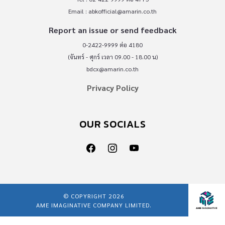
Email :
abkofficial@amarin.co.th
Report an issue or send feedback
0-2422-9999 ต่อ 4180
(จันทร์ - ศุกร์ เวลา 09.00 - 18.00 น)
bdcx@amarin.co.th
Privacy Policy
OUR SOCIALS
© COPYRIGHT 2026
AME IMAGINATIVE COMPANY LIMITED.