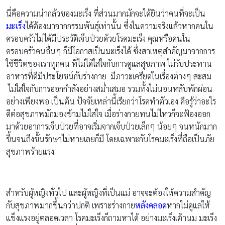
นี่คือความน่ากลัวของมะเร็ง ที่ส่วนมากมักจะได้ยินว่าคนที่จะเป็น
มะเร็ง
ได้ต้องมาจากกรรมพันธุ์เท่านั้น ซึ่งในความจริงแล้วหากคนใน
ครอบครัวไม่ได้มีประวัติเจ็บป่วยด้วยโรคมะเร็ง คุณหรือคนใน
ครอบครัวคนอื่นๆ ก็มีโอกาสเป็นมะเร็งได้ ซึ่งสาเหตุสำคัญมาจากการ
ใช้ชีวิตของเราทุกคน ที่ไม่ได้ใส่ใจกับการดูแลสุขภาพ ไม่รับประทาน
อาหารที่ดีมีประโยชน์กับร่างกาย มีภาวะเครียดในเรื่องต่างๆ สะสม
ไม่ใส่ใจกับการออกกำลังอย่างสม่ำเสมอ รวมทั้งไม่นอนหลับพักผ่อน
อย่างเพียงพอ เป็นต้น ปัจจัยเหล่านี้เรียกว่าโรคทำตัวเอง คือรู้ว่าอะไร
ดีต่อสุขภาพมักมองข้ามไม่ใส่ใจ เมื่อร่างกายทนไม่ไหวก็จะฟ้องออก
มาด้วยอาการเจ็บป่วยที่อาจเริ่มจากเจ็บป่วยเล็กๆ น้อยๆ จนหนักมาก
ขึ้นจนถึงขั้นรักษาไม่หายเลยก็มี โดยเฉพาะกับโรคมะเร็งที่ถือเป็นภัย
สุขภาพร้ายแรง
สำหรับผู้หญิงทั่วไป และผู้หญิงที่เป็นแม่ อาจจะต้องให้ความสำคัญ
กับสุขภาพมากขึ้นกว่าปกติ เพราะร่างกาย
หลังคลอด
หากไม่ดูแลให้
แข็งแรงอยู่ตลอดเวลา โรคมะเร็งก็ถามหาได้ อย่างมะเร็งเต้านม มะเร็ง