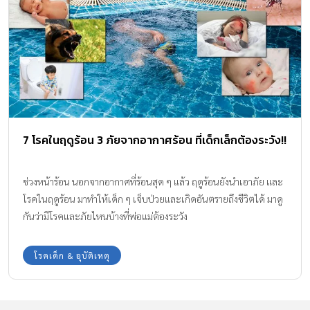
7 โรคในฤดูร้อน 3 ภัยจากอากาศร้อน ที่เด็กเล็กต้องระวัง!!
ช่วงหน้าร้อน นอกจากอากาศที่ร้อนสุด ๆ แล้ว ฤดูร้อนยังนำเอาภัย และ
โรคในฤดูร้อน มาทำให้เด็ก ๆ เจ็บป่วยและเกิดอันตรายถึงชีวิตได้ มาดู
กันว่ามีโรคและภัยไหนบ้างที่พ่อแม่ต้องระวัง
โรคเด็ก & อุบัติเหตุ