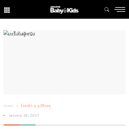
HOME
โรคเด็ก & อุบัติเหตุ
January 28, 2017