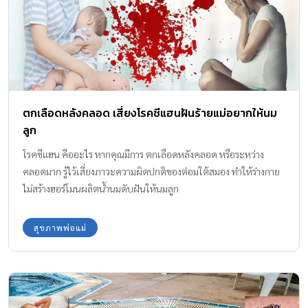
ตกเลือดหลังคลอด เสี่ยงโรคชีแฮนฝันร้ายแม่อยากให้นม
ลูก
โรคชีแฮน คืออะไร หากคุณมีการ ตกเลือดหลังคลอด หรือระหว่าง
คลอดมาก รู้ไว้เสี่ยงภาวะความผิดปกติของต่อมใต้สมอง ทำให้ร่างกาย
ไม่สร้างฮอร์โมนผลิตน้ำนมดับฝันให้นมลูก
สุขภาพพ่อแม่