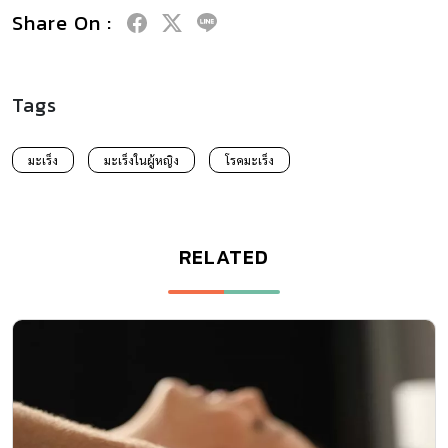
Share On :
Tags
มะเร็ง
มะเร็งในผู้หญิง
โรคมะเร็ง
RELATED